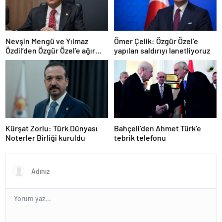
Nevşin Mengü ve Yılmaz
Ömer Çelik: Özgür Özel’e
Özdil’den Özgür Özel’e ağır
yapılan saldırıyı lanetliyoruz
eleştiriler
Kürşat Zorlu: Türk Dünyası
Bahçeli’den Ahmet Türk’e
Noterler Birliği kuruldu
tebrik telefonu