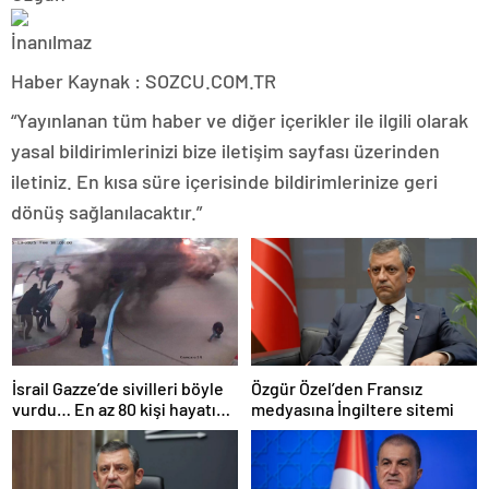
Haber Kaynak : SOZCU.COM.TR
“Yayınlanan tüm haber ve diğer içerikler ile ilgili olarak
yasal bildirimlerinizi bize iletişim sayfası üzerinden
iletiniz. En kısa süre içerisinde bildirimlerinize geri
dönüş sağlanılacaktır.”
İsrail Gazze’de sivilleri böyle
Özgür Özel’den Fransız
vurdu… En az 80 kişi hayatını
medyasına İngiltere sitemi
kaybetti