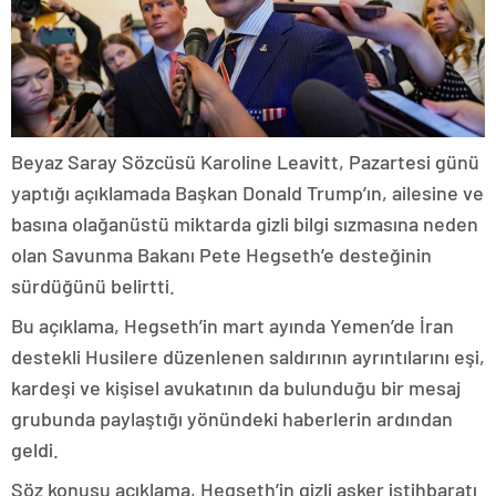
Beyaz Saray Sözcüsü Karoline Leavitt, Pazartesi günü
yaptığı açıklamada Başkan Donald Trump’ın, ailesine ve
basına olağanüstü miktarda gizli bilgi sızmasına neden
olan Savunma Bakanı Pete Hegseth’e desteğinin
sürdüğünü belirtti.
Bu açıklama, Hegseth’in mart ayında Yemen’de İran
destekli Husilere düzenlenen saldırının ayrıntılarını eşi,
kardeşi ve kişisel avukatının da bulunduğu bir mesaj
grubunda paylaştığı yönündeki haberlerin ardından
geldi.
Söz konusu açıklama, Hegseth’in gizli asker istihbaratı