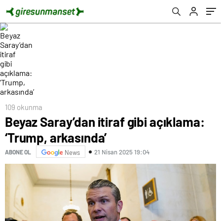
109 okunma
Beyaz Saray’dan itiraf gibi açıklama:
‘Trump, arkasında’
21 Nisan 2025 19:04
ABONE OL
News