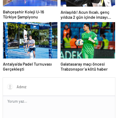
Bahçeşehir Koleji U-16
Anlaşıldı! Acun Ilıcalı, genç
Türkiye Şampiyonu
yıldıza 2 gün içinde imzayı
attırıyor
Antalya’da Padel Turnuvası
Galatasaray maçı öncesi
Gerçekleşti
Trabzonspor’a kötü haber