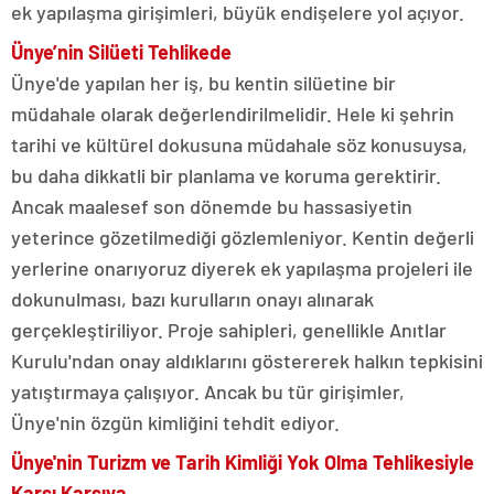
ek yapılaşma girişimleri, büyük endişelere yol açıyor.
Ünye’nin Silüeti Tehlikede
Ünye'de yapılan her iş, bu kentin silüetine bir
müdahale olarak değerlendirilmelidir. Hele ki şehrin
tarihi ve kültürel dokusuna müdahale söz konusuysa,
bu daha dikkatli bir planlama ve koruma gerektirir.
Ancak maalesef son dönemde bu hassasiyetin
yeterince gözetilmediği gözlemleniyor. Kentin değerli
yerlerine onarıyoruz diyerek ek yapılaşma projeleri ile
dokunulması, bazı kurulların onayı alınarak
gerçekleştiriliyor. Proje sahipleri, genellikle Anıtlar
Kurulu'ndan onay aldıklarını göstererek halkın tepkisini
yatıştırmaya çalışıyor. Ancak bu tür girişimler,
Ünye'nin özgün kimliğini tehdit ediyor.
Ünye'nin Turizm ve Tarih Kimliği Yok Olma Tehlikesiyle
Karşı Karşıya