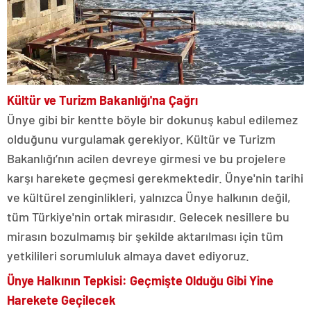
Kültür ve Turizm Bakanlığı'na Çağrı
Ünye gibi bir kentte böyle bir dokunuş kabul edilemez
olduğunu vurgulamak gerekiyor. Kültür ve Turizm
Bakanlığı’nın acilen devreye girmesi ve bu projelere
karşı harekete geçmesi gerekmektedir. Ünye'nin tarihi
ve kültürel zenginlikleri, yalnızca Ünye halkının değil,
tüm Türkiye'nin ortak mirasıdır. Gelecek nesillere bu
mirasın bozulmamış bir şekilde aktarılması için tüm
yetkilileri sorumluluk almaya davet ediyoruz.
Ünye Halkının Tepkisi: Geçmişte Olduğu Gibi Yine
Harekete Geçilecek