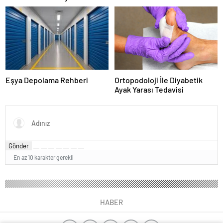
Karar Duruşmasına Çevrildi
Eşya Depolama Rehberi
Ortopodoloji İle Diyabetik
Ayak Yarası Tedavisi
Gönder
En az 10 karakter gerekli
HABER