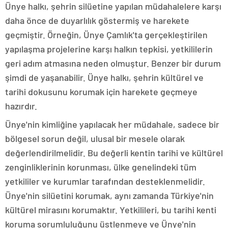
Ünye halkı, şehrin silüetine yapılan müdahalelere karşı
daha önce de duyarlılık göstermiş ve harekete
geçmiştir. Örneğin, Ünye Çamlık'ta gerçekleştirilen
yapılaşma projelerine karşı halkın tepkisi, yetkililerin
geri adım atmasına neden olmuştur. Benzer bir durum
şimdi de yaşanabilir. Ünye halkı, şehrin kültürel ve
tarihi dokusunu korumak için harekete geçmeye
hazırdır.
Ünye'nin kimliğine yapılacak her müdahale, sadece bir
bölgesel sorun değil, ulusal bir mesele olarak
değerlendirilmelidir. Bu değerli kentin tarihi ve kültürel
zenginliklerinin korunması, ülke genelindeki tüm
yetkililer ve kurumlar tarafından desteklenmelidir.
Ünye'nin silüetini korumak, aynı zamanda Türkiye'nin
kültürel mirasını korumaktır. Yetkilileri, bu tarihi kenti
koruma sorumluluğunu üstlenmeye ve Ünye'nin