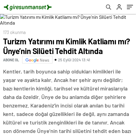
173 okunma
Turizm Yatırımı mı Kimlik Katliamı mı?
Ünye’nin Silüeti Tehdit Altında
25 Eylül 2024 13:41
ABONE OL
News
Kentler, tarih boyunca sahip oldukları kimlikleri ile
yaşar ve ayakta kalır. Ancak her şehir aynı değildir;
bazı kentlerin kimliği, tarihsel ve kültürel miraslarıyla
daha da özeldir. Ünye de bu anlamda diğer şehirlere
benzemez. Karadeniz’in incisi olarak anılan bu tarihi
kent, sadece doğal güzellikleri ile değil, aynı zamanda
kültürel ve turistik zenginlikleri ile de tanınır. Ancak
son dönemde Ünye'nin tarihi silüetini tehdit eden bazı