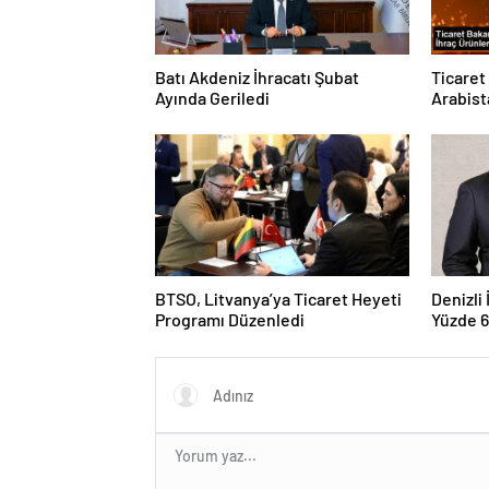
Batı Akdeniz İhracatı Şubat
Ticaret
Ayında Geriledi
Arabist
BTSO, Litvanya’ya Ticaret Heyeti
Denizli
Programı Düzenledi
Yüzde 6