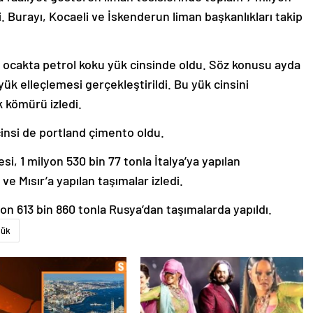
i. Burayı, Kocaeli ve İskenderun liman başkanlıkları takip
, ocakta petrol koku yük cinsinde oldu. Söz konusu ayda
ük elleçlemesi gerçekleştirildi. Bu yük cinsini
 kömürü izledi.
cinsi de portland çimento oldu.
si, 1 milyon 530 bin 77 tonla İtalya’ya yapılan
ve Mısır’a yapılan taşımalar izledi.
yon 613 bin 860 tonla Rusya’dan taşımalarda yapıldı.
Yük