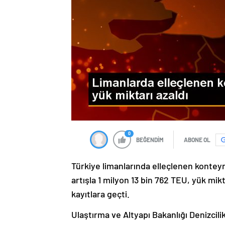
0
BEĞENDİM
ABONE OL
Türkiye limanlarında elleçlenen konteyn
artışla 1 milyon 13 bin 762 TEU, yük mikt
kayıtlara geçti.
Ulaştırma ve Altyapı Bakanlığı Denizcil