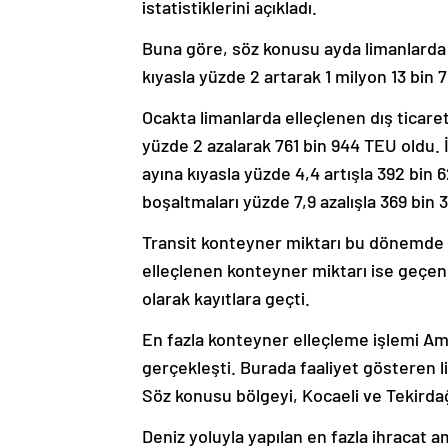
istatistiklerini açıkladı.
Buna göre, söz konusu ayda limanlarda 
kıyasla yüzde 2 artarak 1 milyon 13 bin 
Ocakta limanlarda elleçlenen dış ticare
yüzde 2 azalarak 761 bin 944 TEU oldu. 
ayına kıyasla yüzde 4,4 artışla 392 bin
boşaltmaları yüzde 7,9 azalışla 369 bin
Transit konteyner miktarı bu dönemde 
elleçlenen konteyner miktarı ise geçen y
olarak kayıtlara geçti.
En fazla konteyner elleçleme işlemi Amb
gerçekleşti. Burada faaliyet gösteren l
Söz konusu bölgeyi, Kocaeli ve Tekirdağ 
Deniz yoluyla yapılan en fazla ihracat a