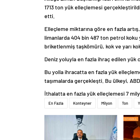
1713 ton yük elleçlemesi gerçekleştirild
etti.
Elleçleme miktarına göre en fazla artış
limanlarda 404 bin 487 ton petrol koku y
briketlenmiş taşkömürü, kok ve yarı kok
Deniz yoluyla en fazla ihraç edilen yük 
Bu yolla ihracatta en fazla yük elleçleme
taşımalarda gerçekleşti. Bu ülkeyi, ABD 
İthalatta en fazla yük elleçlemesi 7 mil
En Fazla
Konteyner
Milyon
Ton