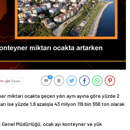
0
News
er miktarı ocakta geçen yılın aynı ayına göre yüzde 2
arı ise yüzde 1,8 azalışla 43 milyon 119 bin 556 ton olarak
ik Genel Müdürlüğü, ocak ayı konteyner ve yük