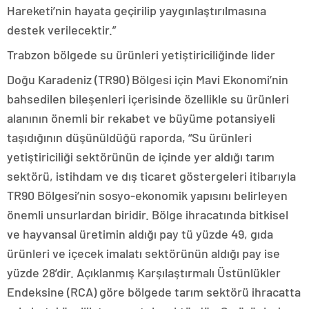
Hareketi’nin hayata geçirilip yaygınlaştırılmasına
destek verilecektir.”
Trabzon bölgede su ürünleri yetiştiriciliğinde lider
Doğu Karadeniz (TR90) Bölgesi için Mavi Ekonomi’nin
bahsedilen bileşenleri içerisinde özellikle su ürünleri
alanının önemli bir rekabet ve büyüme potansiyeli
taşıdığının düşünüldüğü raporda, “Su ürünleri
yetiştiriciliği sektörünün de içinde yer aldığı tarım
sektörü, istihdam ve dış ticaret göstergeleri itibarıyla
TR90 Bölgesi’nin sosyo-ekonomik yapısını belirleyen
önemli unsurlardan biridir. Bölge ihracatında bitkisel
ve hayvansal üretimin aldığı pay tü yüzde 49, gıda
ürünleri ve içecek imalatı sektörünün aldığı pay ise
yüzde 28’dir. Açıklanmış Karşılaştırmalı Üstünlükler
Endeksine (RCA) göre bölgede tarım sektörü ihracatta