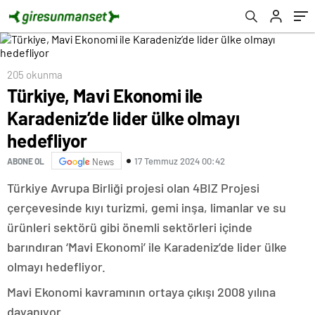
205 okunma
Türkiye, Mavi Ekonomi ile
Karadeniz’de lider ülke olmayı
hedefliyor
17 Temmuz 2024 00:42
ABONE OL
News
Türkiye Avrupa Birliği projesi olan 4BIZ Projesi
çerçevesinde kıyı turizmi, gemi inşa, limanlar ve su
ürünleri sektörü gibi önemli sektörleri içinde
barındıran ‘Mavi Ekonomi’ ile Karadeniz’de lider ülke
olmayı hedefliyor.
Mavi Ekonomi kavramının ortaya çıkışı 2008 yılına
dayanıyor