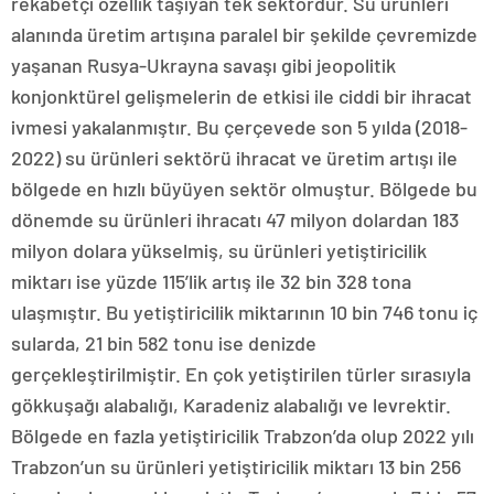
rekabetçi özellik taşıyan tek sektördür. Su ürünleri
alanında üretim artışına paralel bir şekilde çevremizde
yaşanan Rusya-Ukrayna savaşı gibi jeopolitik
konjonktürel gelişmelerin de etkisi ile ciddi bir ihracat
ivmesi yakalanmıştır. Bu çerçevede son 5 yılda (2018-
2022) su ürünleri sektörü ihracat ve üretim artışı ile
bölgede en hızlı büyüyen sektör olmuştur. Bölgede bu
dönemde su ürünleri ihracatı 47 milyon dolardan 183
milyon dolara yükselmiş, su ürünleri yetiştiricilik
miktarı ise yüzde 115’lik artış ile 32 bin 328 tona
ulaşmıştır. Bu yetiştiricilik miktarının 10 bin 746 tonu iç
sularda, 21 bin 582 tonu ise denizde
gerçekleştirilmiştir. En çok yetiştirilen türler sırasıyla
gökkuşağı alabalığı, Karadeniz alabalığı ve levrektir.
Bölgede en fazla yetiştiricilik Trabzon’da olup 2022 yılı
Trabzon’un su ürünleri yetiştiricilik miktarı 13 bin 256