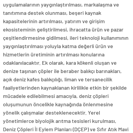
uygulamalarının yaygınlaştırılması, markalaşma ve
tanıtımına destek olunması, beşeri kaynak
kapasitelerinin artırılması, yatırım ve girişim
ekosisteminin geliştirilmesi, ihracatta ürün ve pazar
çeşitlendirmesine gidilmesi, ileri teknoloji kullanımının
yaygınlaştırılması yoluyla katma değerli ürün ve
hizmetlerin üretiminin artırılması konularına
odaklanılacaktır. Ek olarak, kara kökenli oluşan ve
denize taşınan çöpler ile beraber balıkçı barınakları,
açık deniz kafes balıkçılığı, liman ve tersanecilik
faaliyetlerinden kaynaklanan kirlilikle etkin bir şekilde
mücadele edilebilmesi amacıyla, deniz çöpleri
oluşumunun öncelikle kaynağında önlenmesine
yönelik çalışmalar desteklenecektir. Yerel
yönetimlerce biyolojik arıtma tesisleri kurulması,
Deniz Çöpleri İl Eylem Planları (DÇEP) ve Sıfır Atık Mavi