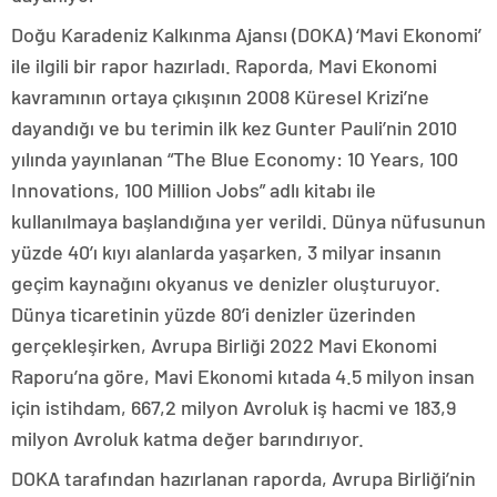
Doğu Karadeniz Kalkınma Ajansı (DOKA) ‘Mavi Ekonomi’
ile ilgili bir rapor hazırladı. Raporda, Mavi Ekonomi
kavramının ortaya çıkışının 2008 Küresel Krizi’ne
dayandığı ve bu terimin ilk kez Gunter Pauli’nin 2010
yılında yayınlanan “The Blue Economy: 10 Years, 100
Innovations, 100 Million Jobs” adlı kitabı ile
kullanılmaya başlandığına yer verildi. Dünya nüfusunun
yüzde 40’ı kıyı alanlarda yaşarken, 3 milyar insanın
geçim kaynağını okyanus ve denizler oluşturuyor.
Dünya ticaretinin yüzde 80’i denizler üzerinden
gerçekleşirken, Avrupa Birliği 2022 Mavi Ekonomi
Raporu’na göre, Mavi Ekonomi kıtada 4.5 milyon insan
için istihdam, 667,2 milyon Avroluk iş hacmi ve 183,9
milyon Avroluk katma değer barındırıyor.
DOKA tarafından hazırlanan raporda, Avrupa Birliği’nin