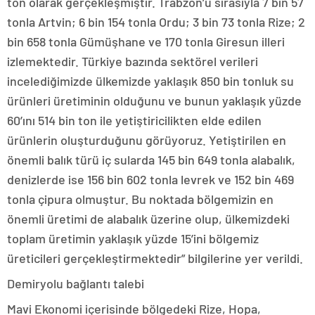
ton olarak gerçekleşmiştir. Trabzon’u sırasıyla 7 bin 57
tonla Artvin; 6 bin 154 tonla Ordu; 3 bin 73 tonla Rize; 2
bin 658 tonla Gümüşhane ve 170 tonla Giresun illeri
izlemektedir. Türkiye bazında sektörel verileri
incelediğimizde ülkemizde yaklaşık 850 bin tonluk su
ürünleri üretiminin olduğunu ve bunun yaklaşık yüzde
60’ını 514 bin ton ile yetiştiricilikten elde edilen
ürünlerin oluşturduğunu görüyoruz. Yetiştirilen en
önemli balık türü iç sularda 145 bin 649 tonla alabalık,
denizlerde ise 156 bin 602 tonla levrek ve 152 bin 469
tonla çipura olmuştur. Bu noktada bölgemizin en
önemli üretimi de alabalık üzerine olup, ülkemizdeki
toplam üretimin yaklaşık yüzde 15’ini bölgemiz
üreticileri gerçekleştirmektedir” bilgilerine yer verildi.
Demiryolu bağlantı talebi
Mavi Ekonomi içerisinde bölgedeki Rize, Hopa,