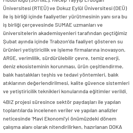
Üniversitesi (RTEÜ) ve Dokuz Eylül Üniversitesi (DEÜ)
ile iş birliği içinde faaliyetler yürütmesinin yanı sıra bu
iş birliği çerçevesinde SUMAE uzmanları ve
üniversitelerin akademisyenleri tarafından geçtiğimiz
Şubat ayında içinde Trabzon’da faaliyet gösteren su
ürünleri yetiştiricilik ve işleme firmalarına inovasyon,
ARGE, verimlilik, sürdürülebilir çevre, temiz enerji,
deniz ekosisteminin korunması, ürün çeşitlendirme,
balık hastalıkları teşhis ve tedavi yöntemleri, balık
atıklarının değerlendirilmesi, kalite güvence sistemleri
ve yetiştiricilik teknikleri konularında eğitimler verildi.
4BIZ projesi süresince sektör paydaşları ile yapılan
toplantılarda incelenen veriler ve yapılan analizler
neticesinde ‘Mavi Ekonomi’yi önümüzdeki dönem
çalışma alanı olarak nitendirilirken, hazırlanan DOKA