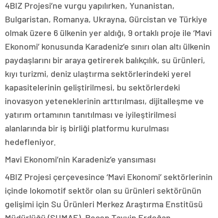
4BIZ Projesi’ne vurgu yapılırken, Yunanistan,
Bulgaristan, Romanya, Ukrayna, Gürcistan ve Türkiye
olmak üzere 6 ülkenin yer aldığı, 9 ortaklı proje ile ‘Mavi
Ekonomi’ konusunda Karadeniz’e sınırı olan altı ülkenin
paydaşlarını bir araya getirerek balıkçılık, su ürünleri,
kıyı turizmi, deniz ulaştırma sektörlerindeki yerel
kapasitelerinin geliştirilmesi, bu sektörlerdeki
inovasyon yeteneklerinin arttırılması, dijitalleşme ve
yatırım ortamının tanıtılması ve iyileştirilmesi
alanlarında bir iş birliği platformu kurulması
hedefleniyor.
Mavi Ekonomi’nin Karadeniz’e yansıması
4BIZ Projesi çerçevesince ‘Mavi Ekonomi’ sektörlerinin
içinde lokomotif sektör olan su ürünleri sektörünün
gelişimi için Su Ürünleri Merkez Araştırma Enstitüsü
Müdürlüğü (SUMAE), Recep Tayyip Erdoğan