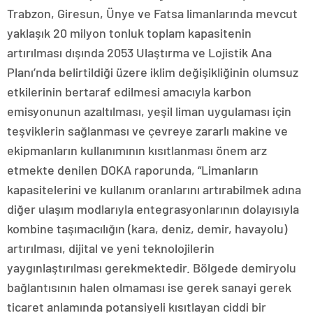
Trabzon, Giresun, Ünye ve Fatsa limanlarında mevcut
yaklaşık 20 milyon tonluk toplam kapasitenin
artırılması dışında 2053 Ulaştırma ve Lojistik Ana
Planı’nda belirtildiği üzere iklim değişikliğinin olumsuz
etkilerinin bertaraf edilmesi amacıyla karbon
emisyonunun azaltılması, yeşil liman uygulaması için
teşviklerin sağlanması ve çevreye zararlı makine ve
ekipmanların kullanımının kısıtlanması önem arz
etmekte denilen DOKA raporunda, “Limanların
kapasitelerini ve kullanım oranlarını artırabilmek adına
diğer ulaşım modlarıyla entegrasyonlarının dolayısıyla
kombine taşımacılığın (kara, deniz, demir, havayolu)
artırılması, dijital ve yeni teknolojilerin
yaygınlaştırılması gerekmektedir. Bölgede demiryolu
bağlantısının halen olmaması ise gerek sanayi gerek
ticaret anlamında potansiyeli kısıtlayan ciddi bir