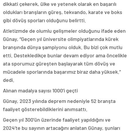
dikkati çekerek, ülke ve yetenek olarak en başarılı
oldukları branşların güreş, tekvando, karate ve boks
gibi dövüş sporları olduğunu belirtti.
Atletizmde de olumlu gelişmeler olduğunu ifade eden
Günay, “Geçen yıl üniversite olimpiyatlarında kürek
branşında dünya şampiyonu olduk. Bu bizi çok mutlu
etti. Destekledikçe bunlar devam ediyor ama öncelikle
ata sporumuz güreşten başlayarak tüm dövüş ve
mücadele sporlarında başarımız biraz daha yüksek.”
dedi.
Alınan madalya sayısı 1000’i geçti
Günay, 2023 yılında deprem nedeniyle 52 branşta
faaliyet gösterebildiklerini anımsattı.
Geçen yıl 300’ün üzerinde faaliyet yapıldığını ve
2024’te bu sayının artacağını anlatan Günay, şunları