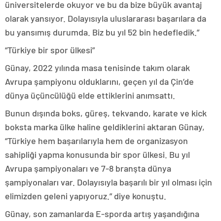
üniversitelerde okuyor ve bu da bize büyük avantaj
olarak yansıyor. Dolayısıyla uluslararası başarılara da
bu yansımış durumda. Biz bu yıl 52 bin hedefledik.”
“Türkiye bir spor ülkesi”
Günay, 2022 yılında masa tenisinde takım olarak
Avrupa şampiyonu olduklarını, geçen yıl da Çin’de
dünya üçüncülüğü elde ettiklerini anımsattı.
Bunun dışında boks, güreş, tekvando, karate ve kick
boksta marka ülke haline geldiklerini aktaran Günay,
“Türkiye hem başarılarıyla hem de organizasyon
sahipliği yapma konusunda bir spor ülkesi. Bu yıl
Avrupa şampiyonaları ve 7-8 branşta dünya
şampiyonaları var. Dolayısıyla başarılı bir yıl olması için
elimizden geleni yapıyoruz.” diye konuştu.
Günay, son zamanlarda E-sporda artış yaşandığına