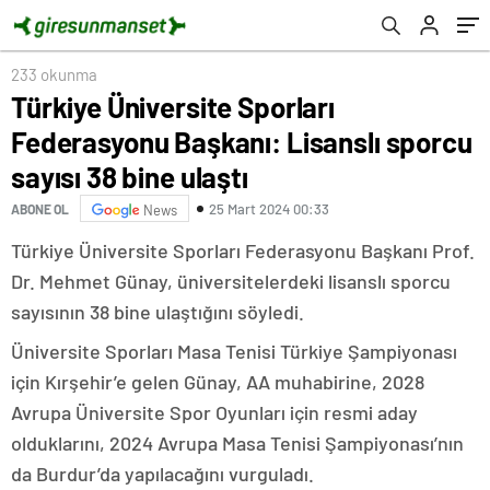
233 okunma
Türkiye Üniversite Sporları
Federasyonu Başkanı: Lisanslı sporcu
sayısı 38 bine ulaştı
25 Mart 2024 00:33
ABONE OL
News
Türkiye Üniversite Sporları Federasyonu Başkanı Prof.
Dr. Mehmet Günay, üniversitelerdeki lisanslı sporcu
sayısının 38 bine ulaştığını söyledi.
Üniversite Sporları Masa Tenisi Türkiye Şampiyonası
için Kırşehir’e gelen Günay, AA muhabirine, 2028
Avrupa Üniversite Spor Oyunları için resmi aday
olduklarını, 2024 Avrupa Masa Tenisi Şampiyonası’nın
da Burdur’da yapılacağını vurguladı.