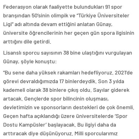
Federasyon olarak faaliyette bulundukları 91 spor
branşından 50’sinin olimpik ve “Türkiye Üniversiteler
Ligi” adı altında devam ettiğini anlatan Günay,
üniversite öğrencilerinin her geçen gün spora ilgisinin
arttığını dile getirdi.
Lisanslı sporcu sayısının 38 bine ulaştığını vurgulayan
Günay, şöyle konuştu:
“Bu sene daha yüksek rakamları hedefliyoruz. 2021’de
görevi devraldığımızda 17 binlerdeydik. Son 3 yılda
kademeli olarak 38 binlere çıkış oldu. Sayılar giderek
artacak. Gençlerde spor bilincinin oluşması,
devletimizin ve sponsorların destekleri de çok önemli.
Geçen hafta açıklandığı üzere üniversitelerde ‘Spor
Dostu Kampüsler’ başlayacak. Bu ilgiyi daha da
arttıracak diye düşünüyoruz. Milli sporcularımız