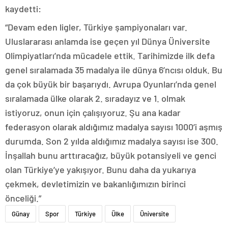
kaydetti:
“Devam eden ligler, Türkiye şampiyonaları var.
Uluslararası anlamda ise geçen yıl Dünya Üniversite
Olimpiyatları’nda mücadele ettik. Tarihimizde ilk defa
genel sıralamada 35 madalya ile dünya 6’ncısı olduk. Bu
da çok büyük bir başarıydı. Avrupa Oyunları’nda genel
sıralamada ülke olarak 2. sıradayız ve 1. olmak
istiyoruz, onun için çalışıyoruz. Şu ana kadar
federasyon olarak aldığımız madalya sayısı 1000’i aşmış
durumda. Son 2 yılda aldığımız madalya sayısı ise 300.
İnşallah bunu arttıracağız, büyük potansiyeli ve genci
olan Türkiye’ye yakışıyor. Bunu daha da yukarıya
çekmek, devletimizin ve bakanlığımızın birinci
önceliği.”
Günay
Spor
Türkiye
Ülke
Üniversite