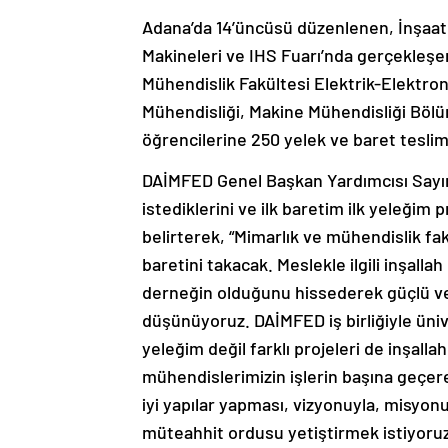
Adana’da 14’üncüsü düzenlenen, İnşaat, 
Makineleri ve IHS Fuarı’nda gerçekleş
Mühendislik Fakültesi Elektrik-Elektron
Mühendisliği, Makine Mühendisliği Bölü
öğrencilerine 250 yelek ve baret teslim 
DAİMFED Genel Başkan Yardımcısı Sayım
istediklerini ve ilk baretim ilk yeleğim
belirterek, “Mimarlık ve mühendislik fak
baretini takacak. Meslekle ilgili inşalla
derneğin olduğunu hissederek güçlü ve
düşünüyoruz. DAİMFED iş birliğiyle ünive
yeleğim değil farklı projeleri de inşalla
mühendislerimizin işlerin başına geçer
iyi yapılar yapması, vizyonuyla, misyonuy
müteahhit ordusu yetiştirmek istiyoru