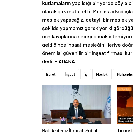
kutlamaların yapıldığı bir yerde böyle 
olarak çok mutlu etti. Meslek arkadaşla
meslek yapacağız, detaylı bir meslek yap
şekilde yapmamız gerekiyor ki gördüğü
can kayıplarına sebep olmak istemiyoru
geldiğince inşaat mesleğini ileriye doğ
önemlisi güvenilir bir inşaat firması k
dedi. – ADANA
Baret
İnşaat
İş
Meslek
Mühendisl
Batı Akdeniz İhracatı Şubat
Ticaret