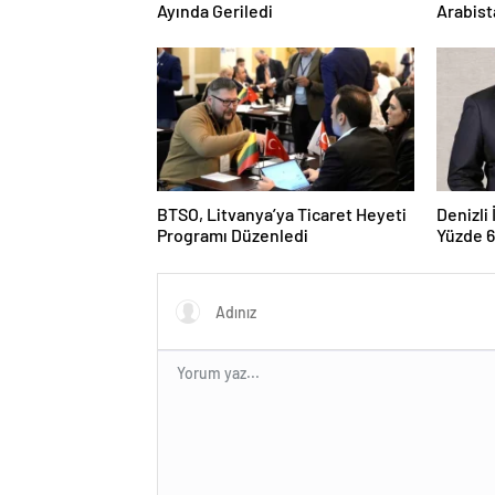
Ayında Geriledi
Arabist
BTSO, Litvanya’ya Ticaret Heyeti
Denizli
Programı Düzenledi
Yüzde 6