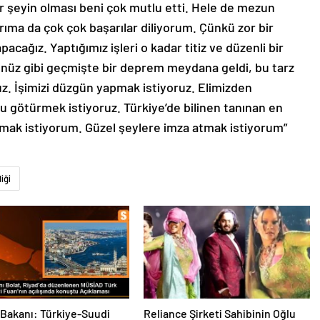
bir şeyin olması beni çok mutlu etti. Hele de mezun
rıma da çok çok başarılar diliyorum. Çünkü zor bir
acağız. Yaptığımız işleri o kadar titiz ve düzenli bir
nüz gibi geçmişte bir deprem meydana geldi, bu tarz
z. İşimizi düzgün yapmak istiyoruz. Elimizden
ru götürmek istiyoruz. Türkiye’de bilinen tanınan en
urmak istiyorum. Güzel şeylere imza atmak istiyorum”
iği
 Bakanı: Türkiye-Suudi
Reliance Şirketi Sahibinin Oğlu