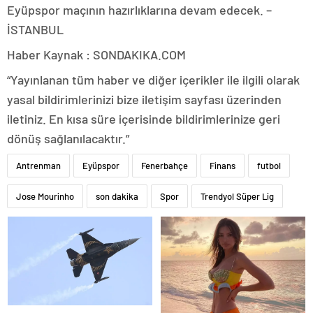
Eyüpspor maçının hazırlıklarına devam edecek. –
İSTANBUL
Haber Kaynak : SONDAKIKA.COM
“Yayınlanan tüm haber ve diğer içerikler ile ilgili olarak
yasal bildirimlerinizi bize iletişim sayfası üzerinden
iletiniz. En kısa süre içerisinde bildirimlerinize geri
dönüş sağlanılacaktır.”
Antrenman
Eyüpspor
Fenerbahçe
Finans
futbol
Jose Mourinho
son dakika
Spor
Trendyol Süper Lig