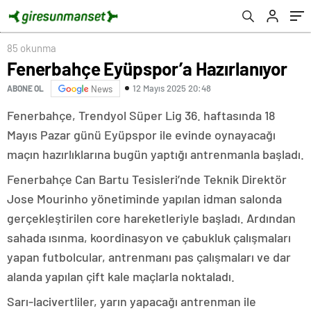
85 okunma
Fenerbahçe Eyüpspor’a Hazırlanıyor
12 Mayıs 2025 20:48
ABONE OL
News
Fenerbahçe, Trendyol Süper Lig 36. haftasında 18
Mayıs Pazar günü Eyüpspor ile evinde oynayacağı
maçın hazırlıklarına bugün yaptığı antrenmanla başladı.
Fenerbahçe Can Bartu Tesisleri’nde Teknik Direktör
Jose Mourinho yönetiminde yapılan idman salonda
gerçekleştirilen core hareketleriyle başladı. Ardından
sahada ısınma, koordinasyon ve çabukluk çalışmaları
yapan futbolcular, antrenmanı pas çalışmaları ve dar
alanda yapılan çift kale maçlarla noktaladı.
Sarı-lacivertliler, yarın yapacağı antrenman ile