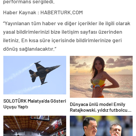
performans sergiledi.
Haber Kaynak : HABERTURK.COM
“Yayınlanan tüm haber ve diğer içerikler ile ilgili olarak
yasal bildirimlerinizi bize iletişim sayfası üzerinden
iletiniz. En kısa süre içerisinde bildirimlerinize geri
dönüş sağlanılacaktır.”
SOLOTÜRK Malatya’da Gösteri
Dünyaca ünlü model Emily
Uçuşu Yaptı
Ratajkowski, yıldız futbolcuya
hayranlığını ilan etti