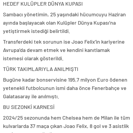
HEDEF KULÜPLER DÜNYA KUPASI
Sambacı yönetimin, 25 yaşındaki hücumcuyu Haziran
ayında başlayacak olan Kulüpler Dünya Kupası’na
yetiştirmek istediği belirtildi.
Transferdeki tek sorunun ise Joao Felix’in kariyerine
Avrupa’da devam etmek ve kendini kanıtlamak
istemesi olarak gösterildi.
TÜRK TAKIMLARIYLA ANILMIŞTI
Bugüne kadar bonservisine 195.7 milyon Euro ödenen
yetenekli futbolcunun ismi daha önce Fenerbahçe ve
Galatasaray ile anılmıştı.
BU SEZONKİ KARNESİ
2024/25 sezonunda hem Chelsea hem de Milan ile tüm
kulvarlarda 37 maça çıkan Joao Felix, 8 gol ve 3 asistlik