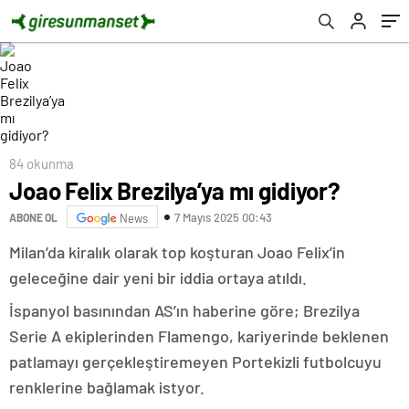
84 okunma
Joao Felix Brezilya’ya mı gidiyor?
7 Mayıs 2025 00:43
ABONE OL
News
Milan’da kiralık olarak top koşturan Joao Felix’in
geleceğine dair yeni bir iddia ortaya atıldı.
İspanyol basınından AS’ın haberine göre; Brezilya
Serie A ekiplerinden Flamengo, kariyerinde beklenen
patlamayı gerçekleştiremeyen Portekizli futbolcuyu
renklerine bağlamak istyor.