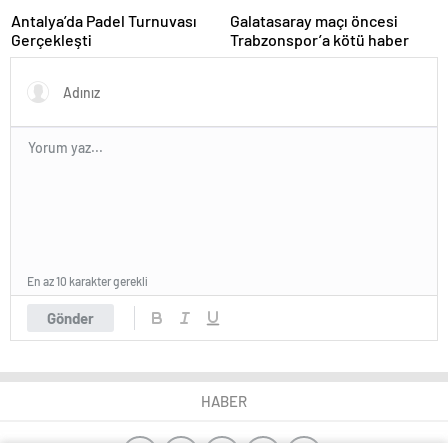
Antalya’da Padel Turnuvası
Galatasaray maçı öncesi
Gerçekleşti
Trabzonspor’a kötü haber
En az 10 karakter gerekli
Gönder
HABER