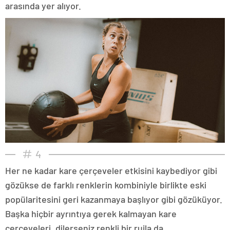
arasında yer alıyor.
4
Her ne kadar kare çerçeveler etkisini kaybediyor gibi
gözükse de farklı renklerin kombiniyle birlikte eski
popülaritesini geri kazanmaya başlıyor gibi gözüküyor.
Başka hiçbir ayrıntıya gerek kalmayan kare
çerçeveleri, dilerseniz renkli bir rujla da