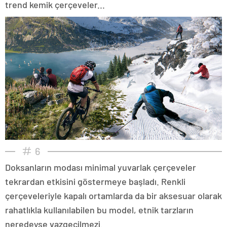
trend kemik çerçeveler...
6
Doksanların modası minimal yuvarlak çerçeveler
tekrardan etkisini göstermeye başladı. Renkli
çerçeveleriyle kapalı ortamlarda da bir aksesuar olarak
rahatlıkla kullanılabilen bu model, etnik tarzların
neredeyse vazgeçilmezi.