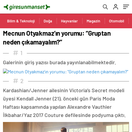
Bilim & Teknoloji
Doğa
Hayvanlar
Magazin
Otomobil
Mecnun Otyakmaz’ın yorumu: “Gruptan
neden çıkamayalım?”
1
Galerinin giriş yazısı burada yayınlanabilmektedir.
2
Kardashian/Jenner ailesinin Victoria’s Secret modeli
üyesi Kendall Jenner (21), önceki gün Paris Moda
Haftası kapsamında yapılan Alexandre Vauthier
İlkbahar/Yaz 2017 Couture defilesinde podyuma çıktı.