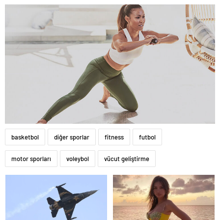
basketbol
diğer sporlar
fitness
futbol
motor sporları
voleybol
vücut geliştirme