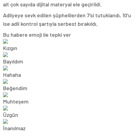
ait çok sayıda dijital materyal ele geçirildi.
Adliyeye sevk edilen şüphelilerden 7’si tutuklandı, 10’u
ise adli kontrol şartıyla serbest bırakıldı.
Bu habere emoji ile tepki ver