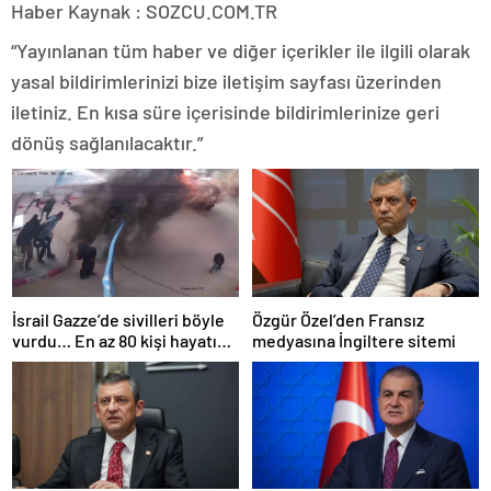
Haber Kaynak : SOZCU.COM.TR
“Yayınlanan tüm haber ve diğer içerikler ile ilgili olarak
yasal bildirimlerinizi bize iletişim sayfası üzerinden
iletiniz. En kısa süre içerisinde bildirimlerinize geri
dönüş sağlanılacaktır.”
İsrail Gazze’de sivilleri böyle
Özgür Özel’den Fransız
vurdu… En az 80 kişi hayatını
medyasına İngiltere sitemi
kaybetti