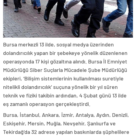
Bursa merkezli 13 ilde, sosyal medya üzerinden
dolandırıcılık yapan bir şebekeye yönelik düzenlenen
operasyonda 17 kişi gözaltına alındı. Bursa İl Emniyet
Müdürlüğü Siber Suçlarla Mücadele Şube Müdürlüğü
ekipleri, ‘Bilişim sistemlerinin kullanılması suretiyle
nitelikli dolandırıcılık’ suçuna yönelik bir yıl süren
teknik ve fiziki takibin ardından, 4 Şubat günü 13 ilde
eş zamanlı operasyon gerçekleştirdi.
Bursa, İstanbul, Ankara, İzmir, Antalya, Aydın, Denizli,
Eskişehir, Mersin, Muğla, Nevşehir, Şanlıurfa ve
Tekirdağ’da 32 adrese yapılan baskınlarda şüphelilere