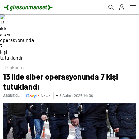
112 okunma
13 ilde siber operasyonunda 7 kişi
tutuklandı
8 Şubat 2025 14:06
ABONE OL
News