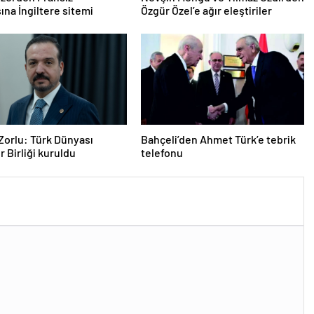
na İngiltere sitemi
Özgür Özel’e ağır eleştiriler
Zorlu: Türk Dünyası
Bahçeli’den Ahmet Türk’e tebrik
r Birliği kuruldu
telefonu