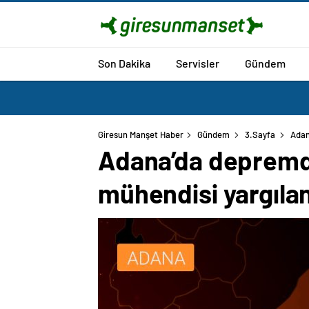
Son Dakika
Servisler
Gündem
Giresun Manşet Haber
Gündem
3.Sayfa
Adan
Adana’da depremde
mühendisi yargıla