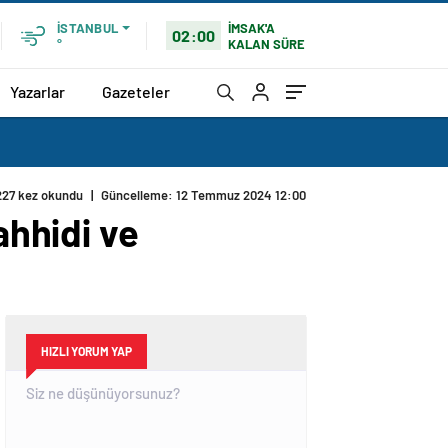
İMSAK'A
İSTANBUL
02:00
KALAN SÜRE
°
Yazarlar
Gazeteler
hhidi ve
HIZLI YORUM YAP