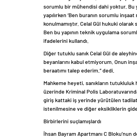
sorumlu bir mühendisi dahi yoktur. Bu ya
yapılırken ‘Ben buranın sorumlu inşaat
konulmamıştır. Celal Gül hukuki olarak 
Ben bu yapının teknik uygulama sorumlu
ifadelerini kullandı.
Diğer tutuklu sanık Celal Gül de aleyhind
beyanlarını kabul etmiyorum. Onun inşaa
beraatımı talep ederim.” dedi.
Mahkeme heyeti, sanıkların tutukluluk 
üzerinde Kriminal Polis Laboratuvarınd
giriş kattaki iş yerinde yürütülen tadila
istenilmesine ve diğer eksikliklerin gi
Birbirlerini suçlamışlardı
İhsan Bayram Apartmanı C Bloku’nun dep