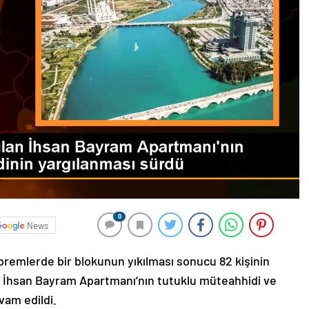
0
News
emlerde bir blokunun yıkılması sonucu 82 kişinin
ığı İhsan Bayram Apartmanı’nın tutuklu müteahhidi ve
vam edildi.