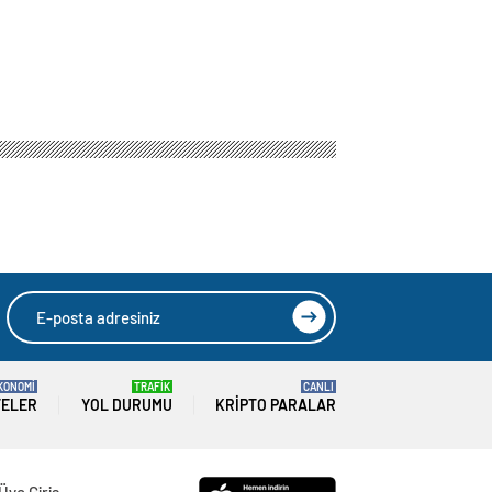
n kıyafetleri
HIZLI YORUM YAP