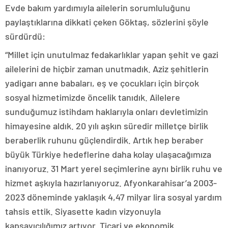
Evde bakım yardımıyla ailelerin sorumluluğunu
paylaştıklarına dikkati çeken Göktaş, sözlerini şöyle
sürdürdü:
“Millet için unutulmaz fedakarlıklar yapan şehit ve gazi
ailelerini de hiçbir zaman unutmadık. Aziz şehitlerin
yadigarı anne babaları, eş ve çocukları için birçok
sosyal hizmetimizde öncelik tanıdık. Ailelere
sunduğumuz istihdam haklarıyla onları devletimizin
himayesine aldık. 20 yılı aşkın süredir milletçe birlik
beraberlik ruhunu güçlendirdik. Artık hep beraber
büyük Türkiye hedeflerine daha kolay ulaşacağımıza
inanıyoruz. 31 Mart yerel seçimlerine aynı birlik ruhu ve
hizmet aşkıyla hazırlanıyoruz. Afyonkarahisar’a 2003-
2023 döneminde yaklaşık 4,47 milyar lira sosyal yardım
tahsis ettik. Siyasette kadın vizyonuyla
kapsayıcılığımız artıyor. Ticari ve ekonomik