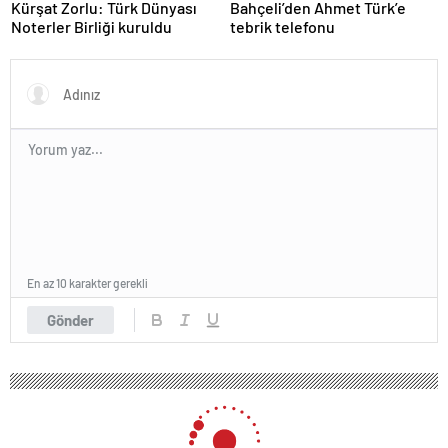
Kürşat Zorlu: Türk Dünyası
Bahçeli’den Ahmet Türk’e
Noterler Birliği kuruldu
tebrik telefonu
En az 10 karakter gerekli
Gönder