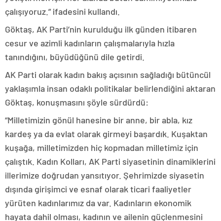
çalışıyoruz.” ifadesini kullandı.
Göktaş, AK Parti’nin kurulduğu ilk günden itibaren
cesur ve azimli kadınların çalışmalarıyla hızla
tanındığını, büyüdüğünü dile getirdi.
AK Parti olarak kadın bakış açısının sağladığı bütüncül
yaklaşımla insan odaklı politikalar belirlendiğini aktaran
Göktaş, konuşmasını şöyle sürdürdü:
“Milletimizin gönül hanesine bir anne, bir abla, kız
kardeş ya da evlat olarak girmeyi başardık. Kuşaktan
kuşağa, milletimizden hiç kopmadan milletimiz için
çalıştık. Kadın Kolları, AK Parti siyasetinin dinamiklerini
illerimize doğrudan yansıtıyor. Şehrimizde siyasetin
dışında girişimci ve esnaf olarak ticari faaliyetler
yürüten kadınlarımız da var. Kadınların ekonomik
hayata dahil olması, kadının ve ailenin güçlenmesini