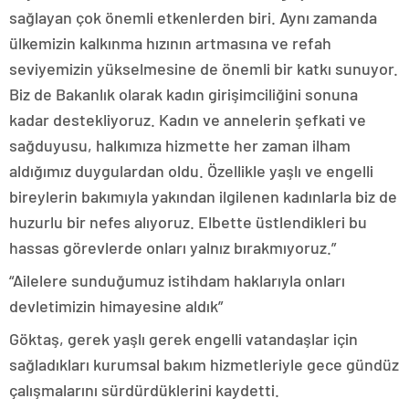
sağlayan çok önemli etkenlerden biri. Aynı zamanda
ülkemizin kalkınma hızının artmasına ve refah
seviyemizin yükselmesine de önemli bir katkı sunuyor.
Biz de Bakanlık olarak kadın girişimciliğini sonuna
kadar destekliyoruz. Kadın ve annelerin şefkati ve
sağduyusu, halkımıza hizmette her zaman ilham
aldığımız duygulardan oldu. Özellikle yaşlı ve engelli
bireylerin bakımıyla yakından ilgilenen kadınlarla biz de
huzurlu bir nefes alıyoruz. Elbette üstlendikleri bu
hassas görevlerde onları yalnız bırakmıyoruz.”
“Ailelere sunduğumuz istihdam haklarıyla onları
devletimizin himayesine aldık”
Göktaş, gerek yaşlı gerek engelli vatandaşlar için
sağladıkları kurumsal bakım hizmetleriyle gece gündüz
çalışmalarını sürdürdüklerini kaydetti.