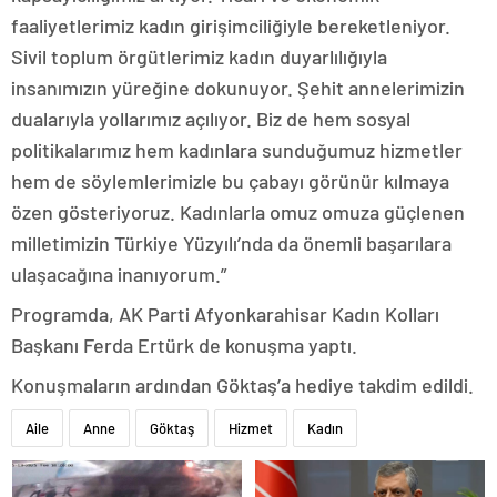
faaliyetlerimiz kadın girişimciliğiyle bereketleniyor.
Sivil toplum örgütlerimiz kadın duyarlılığıyla
insanımızın yüreğine dokunuyor. Şehit annelerimizin
dualarıyla yollarımız açılıyor. Biz de hem sosyal
politikalarımız hem kadınlara sunduğumuz hizmetler
hem de söylemlerimizle bu çabayı görünür kılmaya
özen gösteriyoruz. Kadınlarla omuz omuza güçlenen
milletimizin Türkiye Yüzyılı’nda da önemli başarılara
ulaşacağına inanıyorum.”
Programda, AK Parti Afyonkarahisar Kadın Kolları
Başkanı Ferda Ertürk de konuşma yaptı.
Konuşmaların ardından Göktaş’a hediye takdim edildi.
Aile
Anne
Göktaş
Hizmet
Kadın