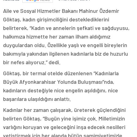
Aile ve Sosyal Hizmetler Bakanı Mahinur Özdemir
Göktaş, kadın girişimciliğini desteklediklerini
belirterek, “Kadın ve annelerin şefkati ve sağduyusu,
halkımıza hizmette her zaman ilham aldığımız
duygulardan oldu. Özellikle yaşlı ve engelli bireylerin
bakımıyla yakından ilgilenen kadınlarla biz de huzurlu
bir nefes alıyoruz.” dedi.
Göktaş, bir termal otelde düzenlenen “Kadınlarla
Büyük Afyonkarahisar Yolunda Buluşması”nda,
kadınların desteğiyle nice engelin aşıldığını, nice
başarılara ulaşıldığını anlattı.
Kadınlar her zaman çalışarak, üreterek güçlendiğini
belirten Göktaş, “Bugün yine işimiz çok. Milletimizin
varlığını koruyan ve geleceğini inşa edecek nesilleri
yetiştirmek için her alanda bütün samimiyetimizle