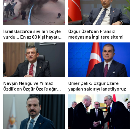
İsrail Gazze’de sivilleri böyle
Özgür Özel’den Fransız
vurdu… En az 80 kişi hayatını
medyasına İngiltere sitemi
kaybetti
Nevşin Mengü ve Yılmaz
Ömer Çelik: Özgür Özel’e
Özdil’den Özgür Özel’e ağır
yapılan saldırıyı lanetliyoruz
eleştiriler