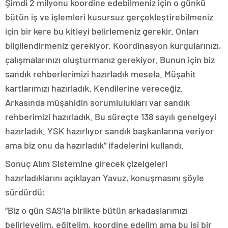
Şimdi 2 milyonu koordine edebilmeniz için o günkü
bütün iş ve işlemleri kusursuz gerçekleştirebilmeniz
için bir kere bu kitleyi belirlemeniz gerekir. Onları
bilgilendirmeniz gerekiyor. Koordinasyon kurgularınızı,
çalışmalarınızı oluşturmanız gerekiyor. Bunun için biz
sandık rehberlerimizi hazırladık mesela. Müşahit
kartlarımızı hazırladık. Kendilerine vereceğiz.
Arkasında müşahidin sorumlulukları var sandık
rehberimizi hazırladık. Bu süreçte 138 sayılı genelgeyi
hazırladık. YSK hazırlıyor sandık başkanlarına veriyor
ama biz onu da hazırladık” ifadelerini kullandı.
Sonuç Alım Sistemine girecek çizelgeleri
hazırladıklarını açıklayan Yavuz, konuşmasını şöyle
sürdürdü:
“Biz o gün SAS’la birlikte bütün arkadaşlarımızı
belirleyelim, eğitelim, koordine edelim ama bu işi bir