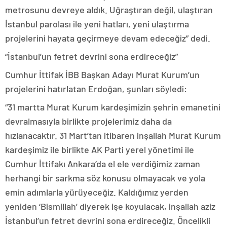
metrosunu devreye aldık. Uğraştıran değil, ulaştıran
İstanbul parolası ile yeni hatları, yeni ulaştırma
projelerini hayata geçirmeye devam edeceğiz” dedi.
“İstanbul’un fetret devrini sona erdireceğiz”
Cumhur İttifak İBB Başkan Adayı Murat Kurum’un
projelerini hatırlatan Erdoğan, şunları söyledi:
“31 martta Murat Kurum kardeşimizin şehrin emanetini
devralmasıyla birlikte projelerimiz daha da
hızlanacaktır. 31 Mart’tan itibaren inşallah Murat Kurum
kardeşimiz ile birlikte AK Parti yerel yönetimi ile
Cumhur İttifakı Ankara’da el ele verdiğimiz zaman
herhangi bir sarkma söz konusu olmayacak ve yola
emin adımlarla yürüyeceğiz. Kaldığımız yerden
yeniden ‘Bismillah’ diyerek işe koyulacak, inşallah aziz
İstanbul’un fetret devrini sona erdireceğiz. Öncelikli