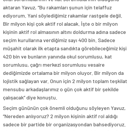
aktaran Yavuz, “Bu rakamları şunun için telaffuz
ediyorum. Yani söylediğimiz rakamlar rastgele değil.
Bir milyon kişi çok aktif rol alacak. İşte o bir milyon
kişinin aktif rol almasının altını doldurma adına sadece
seçim kurullarına verdiğimiz sayı 400 bin. Sadece
müşahit olarak ilk etapta sandıkta görebileceğimiz kişi
420 bin ve bunların yanında okul sorumlusu, kat
sorumlusu, çağrı merkezi sorumlusu vesaire
dediğimizde ortalama bir milyon oluyor. Bir milyon da
lojistik sağlayan var. Onun için 2 milyon toplam teşkilat
mensubu arkadaşlarımız o gün çok aktif bir şekilde
çalışacak” diye konuştu.
Seçim gününün çok önemli olduğunu söyleyen Yavuz,
“Nereden anlıyoruz? 2 milyon kişinin aktif rol aldığı
sadece bir partide bir organizasyondan bahsediyoruz.