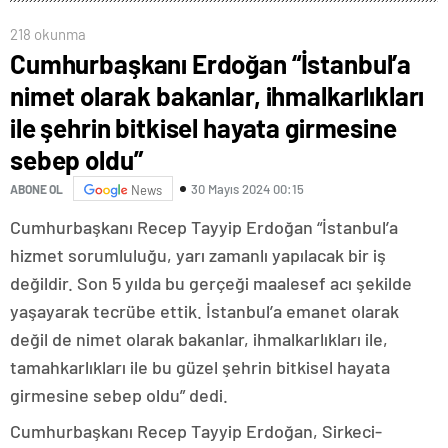
218 okunma
Cumhurbaşkanı Erdoğan “İstanbul’a
nimet olarak bakanlar, ihmalkarlıkları
ile şehrin bitkisel hayata girmesine
sebep oldu”
30 Mayıs 2024 00:15
ABONE OL
News
Cumhurbaşkanı Recep Tayyip Erdoğan “İstanbul’a
hizmet sorumluluğu, yarı zamanlı yapılacak bir iş
değildir. Son 5 yılda bu gerçeği maalesef acı şekilde
yaşayarak tecrübe ettik. İstanbul’a emanet olarak
değil de nimet olarak bakanlar, ihmalkarlıkları ile,
tamahkarlıkları ile bu güzel şehrin bitkisel hayata
girmesine sebep oldu” dedi.
Cumhurbaşkanı Recep Tayyip Erdoğan, Sirkeci-