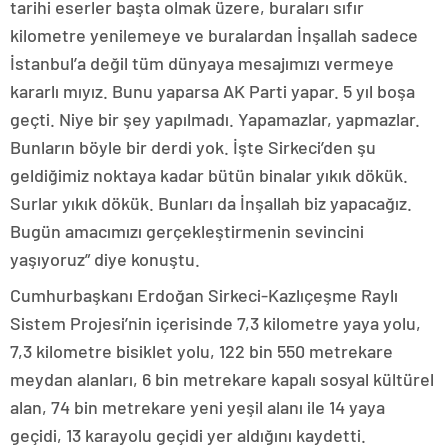
tarihi eserler başta olmak üzere, buraları sıfır
kilometre yenilemeye ve buralardan İnşallah sadece
İstanbul’a değil tüm dünyaya mesajımızı vermeye
kararlı mıyız. Bunu yaparsa AK Parti yapar. 5 yıl boşa
geçti. Niye bir şey yapılmadı. Yapamazlar, yapmazlar.
Bunların böyle bir derdi yok. İşte Sirkeci’den şu
geldiğimiz noktaya kadar bütün binalar yıkık dökük.
Surlar yıkık dökük. Bunları da İnşallah biz yapacağız.
Bugün amacımızı gerçekleştirmenin sevincini
yaşıyoruz” diye konuştu.
Cumhurbaşkanı Erdoğan Sirkeci-Kazlıçeşme Raylı
Sistem Projesi’nin içerisinde 7,3 kilometre yaya yolu,
7,3 kilometre bisiklet yolu, 122 bin 550 metrekare
meydan alanları, 6 bin metrekare kapalı sosyal kültürel
alan, 74 bin metrekare yeni yeşil alanı ile 14 yaya
geçidi, 13 karayolu geçidi yer aldığını kaydetti.