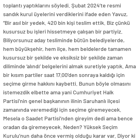
toplantı yaptıklarını söyledi. Şubat 2024’te resmi
sandık kurul üyelerini verdiklerini ifade eden Yavuz,
“Bir asıl bir yedek. 420 bin kişi teslim ettik. Biz çünkü
kusursuz bu işleri hissetmeye çalışan bir partiyiz.
Biliyorsunuz aday tesliminde bütün belediyelerde,
hem büyükşehir, hem ilçe, hem beldelerde tamamen
kusursuz bir şekilde ve eksiksiz bir şekilde zaman
diliminde ‘alındı’ belgelerini almak suretiyle yaptık. Ama
bir kısım partiler saat 17.00’den sonraya kaldığı için
seçime girme hakkını kaybetti. Bunun böyle olmasını
istemezdik elbette ama yani Cumhuriyet Halk
Partisi’nin genel başkanının ilinin Saruhanlı ilçesi
zamanında veremediği için seçime giremeyecek.
Mesela o Saadet Partisi’nden gireyim dedi ama bence
oradan da giremeyecek. Neden? Yüksek Seçim
Kurulu’nun daha önce vermiş olduğu karar var. Diyor ki