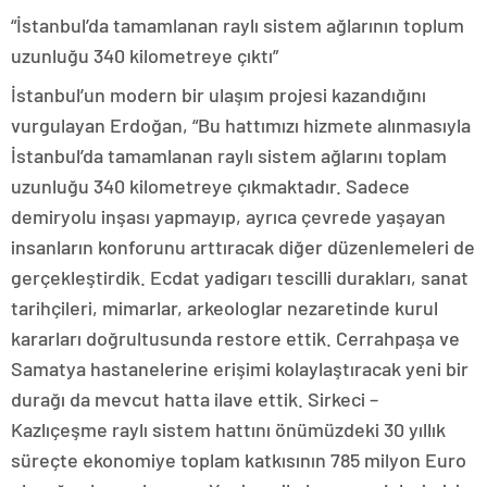
“İstanbul’da tamamlanan raylı sistem ağlarının toplum
uzunluğu 340 kilometreye çıktı”
İstanbul’un modern bir ulaşım projesi kazandığını
vurgulayan Erdoğan, “Bu hattımızı hizmete alınmasıyla
İstanbul’da tamamlanan raylı sistem ağlarını toplam
uzunluğu 340 kilometreye çıkmaktadır. Sadece
demiryolu inşası yapmayıp, ayrıca çevrede yaşayan
insanların konforunu arttıracak diğer düzenlemeleri de
gerçekleştirdik. Ecdat yadigarı tescilli durakları, sanat
tarihçileri, mimarlar, arkeologlar nezaretinde kurul
kararları doğrultusunda restore ettik. Cerrahpaşa ve
Samatya hastanelerine erişimi kolaylaştıracak yeni bir
durağı da mevcut hatta ilave ettik. Sirkeci –
Kazlıçeşme raylı sistem hattını önümüzdeki 30 yıllık
süreçte ekonomiye toplam katkısının 785 milyon Euro