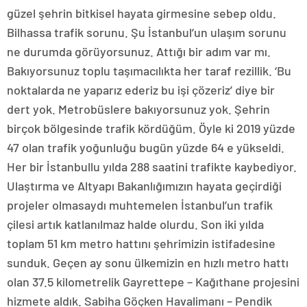
güzel şehrin bitkisel hayata girmesine sebep oldu.
Bilhassa trafik sorunu. Şu İstanbul’un ulaşım sorunu
ne durumda görüyorsunuz. Attığı bir adım var mı.
Bakıyorsunuz toplu taşımacılıkta her taraf rezillik. ‘Bu
noktalarda ne yaparız ederiz bu işi çözeriz’ diye bir
dert yok. Metrobüslere bakıyorsunuz yok. Şehrin
birçok bölgesinde trafik kördüğüm. Öyle ki 2019 yüzde
47 olan trafik yoğunluğu bugün yüzde 64 e yükseldi.
Her bir İstanbullu yılda 288 saatini trafikte kaybediyor.
Ulaştırma ve Altyapı Bakanlığımızın hayata geçirdiği
projeler olmasaydı muhtemelen İstanbul’un trafik
çilesi artık katlanılmaz halde olurdu. Son iki yılda
toplam 51 km metro hattını şehrimizin istifadesine
sunduk. Geçen ay sonu ülkemizin en hızlı metro hattı
olan 37.5 kilometrelik Gayrettepe – Kağıthane projesini
hizmete aldık. Sabiha Göçken Havalimanı – Pendik