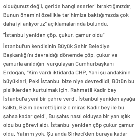
olduğunuz değil, geride hangi eserleri bıraktığınızdır.
Bunun önemini özellikle tarihimize baktığımızda çok
daha iyi anlıyoruz” açıklamalarında bulundu.
“İstanbul yeniden çöp, çukur, çamur oldu”
İstanbul’un kendisinin Büyük Şehir Belediye
Başkanlığı’nı devraldığı dönemde çöp, çukur ve
çamurla anıldığını vurgulayan Cumhurbaşkanı
Erdoğan, “Kim vardı iktidarda CHP. Yani şu andakinin
büyükleri. Peki İstanbul bize niye devredildi. Bütün bu
pisliklerden kurtulmak için. Rahmetli Kadir bey
İstanbul’a yeni bir çehre verdi. İstanbul yeniden ayağa
kalktı. Bizim devrettiğimiz o miras Kadir bey ile bu
şahsa kadar geldi. Bu şahıs nasıl olduysa bir yanlışlık
oldu bu görevi aldı. İstanbul yeniden çöp çukur çamur
oldu. Yatırım yok. Şu anda Sirkeci’den buraya kadar