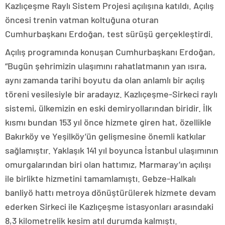
Kazlıçeşme Raylı Sistem Projesi açılışına katıldı. Açılış
öncesi trenin vatman koltuğuna oturan
Cumhurbaşkanı Erdoğan, test sürüşü gerçekleştirdi.
Açılış programında konuşan Cumhurbaşkanı Erdoğan,
“Bugün şehrimizin ulaşımını rahatlatmanın yan ısıra,
aynı zamanda tarihi boyutu da olan anlamlı bir açılış
töreni vesilesiyle bir aradayız. Kazlıçeşme-Sirkeci raylı
sistemi, ülkemizin en eski demiryollarından biridir. İlk
kısmı bundan 153 yıl önce hizmete giren hat, özellikle
Bakırköy ve Yeşilköy’ün gelişmesine önemli katkılar
sağlamıştır. Yaklaşık 141 yıl boyunca İstanbul ulaşımının
omurgalarından biri olan hattımız, Marmaray’ın açılışı
ile birlikte hizmetini tamamlamıştı. Gebze-Halkalı
banliyö hattı metroya dönüştürülerek hizmete devam
ederken Sirkeci ile Kazlıçeşme istasyonları arasındaki
8,3 kilometrelik kesim atıl durumda kalmıştı.