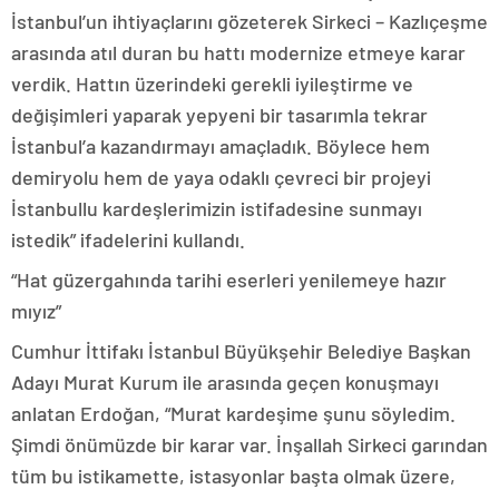
İstanbul’un ihtiyaçlarını gözeterek Sirkeci – Kazlıçeşme
arasında atıl duran bu hattı modernize etmeye karar
verdik. Hattın üzerindeki gerekli iyileştirme ve
değişimleri yaparak yepyeni bir tasarımla tekrar
İstanbul’a kazandırmayı amaçladık. Böylece hem
demiryolu hem de yaya odaklı çevreci bir projeyi
İstanbullu kardeşlerimizin istifadesine sunmayı
istedik” ifadelerini kullandı.
“Hat güzergahında tarihi eserleri yenilemeye hazır
mıyız”
Cumhur İttifakı İstanbul Büyükşehir Belediye Başkan
Adayı Murat Kurum ile arasında geçen konuşmayı
anlatan Erdoğan, “Murat kardeşime şunu söyledim.
Şimdi önümüzde bir karar var. İnşallah Sirkeci garından
tüm bu istikamette, istasyonlar başta olmak üzere,