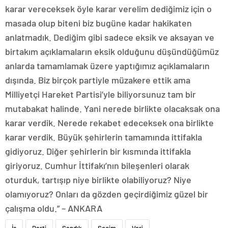
karar vereceksek öyle karar verelim dediğimiz için o
masada olup biteni biz bugüne kadar hakikaten
anlatmadık. Dediğim gibi sadece eksik ve aksayan ve
birtakım açıklamaların eksik olduğunu düşündüğümüz
anlarda tamamlamak üzere yaptığımız açıklamaların
dışında. Biz birçok partiyle müzakere ettik ama
Milliyetçi Hareket Partisi’yle biliyorsunuz tam bir
mutabakat halinde. Yani nerede birlikte olacaksak ona
karar verdik. Nerede rekabet edeceksek ona birlikte
karar verdik. Büyük şehirlerin tamamında ittifakla
gidiyoruz. Diğer şehirlerin bir kısmında ittifakla
giriyoruz. Cumhur İttifakı’nın bileşenleri olarak
oturduk, tartışıp niye birlikte olabiliyoruz? Niye
olamıyoruz? Onları da gözden geçirdiğimiz güzel bir
çalışma oldu.” – ANKARA