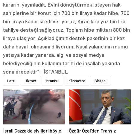
kararını yayınladık. Evini dönüştürmek isteyen hak
sahiplerine bir konut için 700 bin liraya kadar hibe, 700
bin liraya kadar kredi veriyoruz. Kiracılara yüz bin lira
tahliye desteği sağlıyoruz. Toplam hibe miktarı 800 bin
liraya ulaşıyor. Açıkladığımız destek paketinin bir kez
daha hayırlı olmasını diliyorum. Nasıl yalancının mumu
yatsıya kadar yanarsa, algı ve sosyal medya
belediyeciliğinin kullanım tarihi de inşallah yakında
sona erecektir” – İSTANBUL
Hattı
Hizmet
İstanbul
Kilometre
Sirkeci
İsrail Gazze’de sivilleri böyle
Özgür Özel’den Fransız