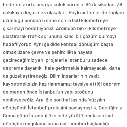
hedefimiz ortalama yolculuk süresini 64 dakikadan, 39
dakikaya düşürmek olacaktır. Raylı sistemlerde toplam
uzunluğu bundan 5 sene sonra 650 kilometreye
çıkarmayı hedefliyoruz. Ardından bin 4 kilometreye
ulaştırarak trafik sorununa kalıcı bir çözüm bulmayı
hedefliyoruz. Aynı şekilde kentsel dönüşüm başta
olmak üzere çevre ve şehircilikte hayata
geçireceğimiz yeni projelerle İstanbul’u sadece
depreme dayanıklı hale getirmekle kalmayacak, daha
da güzelleştireceğiz. Bilim insanlarının vakit
kaybetmeksizin hazırlanmamızı tavsiye ettiği deprem
gelmeden önce İstanbul’un yapı stoğunu
yenileyeceğiz. Aralığın son haftasında ‘yüzyılın
dönüşümü İstanbul’ projesini paylaşmıştık. Geçtiğimiz
Cuma günü İstanbul özelinde yürütülecek kentsel
dönüşüm uygulamalarına dair cumhurbaşkanlığı