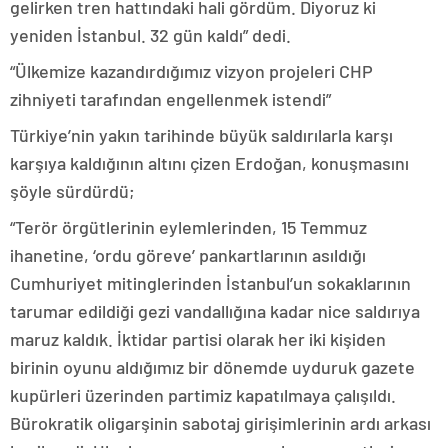
gelirken tren hattındaki hali gördüm. Diyoruz ki
yeniden İstanbul. 32 gün kaldı” dedi.
“Ülkemize kazandırdığımız vizyon projeleri CHP
zihniyeti tarafından engellenmek istendi”
Türkiye’nin yakın tarihinde büyük saldırılarla karşı
karşıya kaldığının altını çizen Erdoğan, konuşmasını
şöyle sürdürdü;
“Terör örgütlerinin eylemlerinden, 15 Temmuz
ihanetine, ‘ordu göreve’ pankartlarının asıldığı
Cumhuriyet mitinglerinden İstanbul’un sokaklarının
tarumar edildiği gezi vandallığına kadar nice saldırıya
maruz kaldık. İktidar partisi olarak her iki kişiden
birinin oyunu aldığımız bir dönemde uyduruk gazete
kupürleri üzerinden partimiz kapatılmaya çalışıldı.
Bürokratik oligarşinin sabotaj girişimlerinin ardı arkası