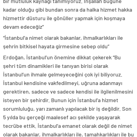
bir mutluluk kaynağı tanımıyoruz. İnşallah bugüne
kadar olduğu gibi bundan sonra da halka hizmet hakka
hizmettir düsturu ile gönüller yapmak için koşmaya
devam edeceğiz”
“İstanbul’a nimet olarak bakanlar, ihmalkarlıkları ile
şehrin bitkisel hayata girmesine sebep oldu”
Erdoğan, İstanbul’un önemine dikkat çekerek “Bu
şehri tüm dinamikleri ile tanıyan birisi olarak
İstanbul’un ihmale gelmeyeceğini çok iyi biliyoruz.
İstanbul kendisine vakfedilmeyi, uğruna adanmayı
gerektiren, sadece ve sadece kendisi ile ilgilenilmesini
isteyen bir şehirdir. Bunun için İstanbul’a hizmet
sorumluluğu, yarı zamanlı yapılacak bir iş değildir. Son
5 yılda bu gerçeği maalesef acı şekilde yaşayarak
tecrübe ettik. İstanbul’a emanet olarak değil de nimet
olarak bakanlar, ihmalkarlıkları ile, tamahkarlıkları ile bu