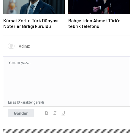
Kürşat Zorlu: Türk Dünyası
Bahçeli’den Ahmet Türk’e
Noterler Birliği kuruldu
tebrik telefonu
En az 10 karakter gerekli
Gönder