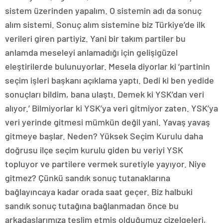
sistem üzerinden yapalım. O sistemin adı da sonuç
alım sistemi. Sonuç alım sistemine biz Türkiye’de ilk
verileri giren partiyiz. Yani bir takım partiler bu
anlamda meseleyi anlamadığı için gelişigüzel
eleştirilerde bulunuyorlar. Mesela diyorlar ki ‘partinin
seçim işleri başkanı açıklama yaptı. Dedi ki ben yedide
sonuçları bildim, bana ulaştı. Demek ki YSK’dan veri
alıyor.’ Bilmiyorlar ki YSK’ya veri gitmiyor zaten. YSK’ya
veri yerinde gitmesi mümkün değil yani. Yavaş yavaş
gitmeye başlar. Neden? Yüksek Seçim Kurulu daha
doğrusu ilçe seçim kurulu giden bu veriyi YSK
topluyor ve partilere vermek suretiyle yayıyor. Niye
gitmez? Çünkü sandık sonuç tutanaklarına
bağlayıncaya kadar orada saat geçer. Biz halbuki
sandık sonuç tutağına bağlanmadan önce bu
arkadaşlarımıza teslim etmiş olduğumuz çizelgeleri,