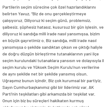
Partilerin seçim sürecine çok özel hazırlandıklarını
belirten Yavuz, “Biz de onu gerçekleştirmeye
çalışıyoruz. Diliyoruz ki seçim günü, problemsiz,
şaibesiz, şüphesiz hatasız, kusursuz bir gün işlesin. ve
diliyoruz ki sandığa milli irade nasıl yansımışsa, bizim
en büyük gayretimiz o. Biz sandığa, milli irade nasıl
yansımışsa o şekilde sandıktan çıksın ve çıktığı haliyle
de doğru düzgün birleştirme tutanaklarının yani ilçe
seçim kurulundaki tutanaklara yansısın ve dolayısıyla il
seçim kurulu ve Yüksek Seçim Kurulu’nun verilerine
de aynı şekilde net bir şekilde yansımış olsun.
Uğraşımız bunun içindir. Biz çok kurumsal bir partiyiz.
Sayın Cumhurbaşkanımız gibi bir liderimiz var. AK
Parti’nin teşkilatları gibi arkamızda bir teşkilat var.
Onun için biz bu süreçleri hakikaten kurmuş