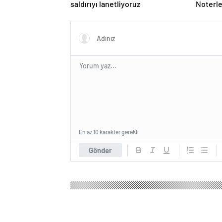
saldırıyı lanetliyoruz
Noterle
En az 10 karakter gerekli
Gönder