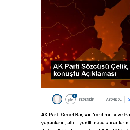
0
BEĞENDİM
ABONE OL
AK Parti Genel Başkan Yardımcısı ve Pa
yapanların, altılı, yedili masa kuranlar