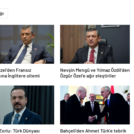
ğir
zel’den Fransız
Nevşin Mengü ve Yılmaz Özdil’den
na İngiltere sitemi
Özgür Özel’e ağır eleştiriler
Zorlu: Türk Dünyası
Bahçeli’den Ahmet Türk’e tebrik