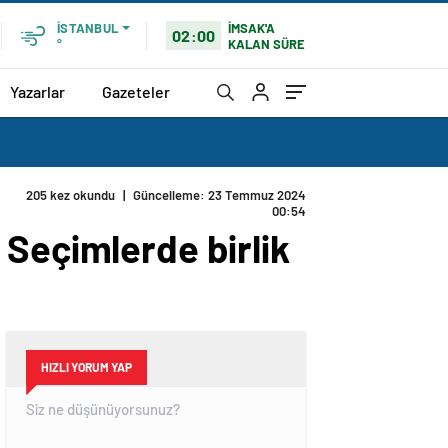
İMSAK'A
İSTANBUL
02:00
KALAN SÜRE
°
Yazarlar
Gazeteler
205 kez okundu
|
Güncelleme: 23 Temmuz 2024
00:54
 Seçimlerde birlik
HIZLI YORUM YAP