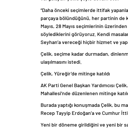
“Daha önceki seçimlerde ittifak yapanları
parçaya bölündüğünü, her partinin de 
Mayıs, 28 Mayıs seçimlerinin üzerinden b
söylediklerini görüyoruz. Kendi masalar
Seyhan’a vereceği hiçbir hizmet ve yapac
Çelik, seçime kadar durmadan, dinlenmed
ulaşılmasını istedi.
Çelik, Yüreğir’de mitinge katıldı
AK Parti Genel Başkan Yardımcısı Çelik
Mahallesi’nde düzenlenen mitinge katıld
Burada yaptığı konuşmada Çelik, bu ma
Recep Tayyip Erdoğan’a ve Cumhur İttif
Yeni bir döneme girildiğini ve yeni bir 