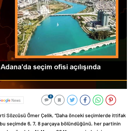
0
News
rti Sözcüsü Ömer Çelik, “Daha önceki seçimlerde ittifak
ın bu seçimde 6, 7, 8 parçaya bölündüğünü, her partinin