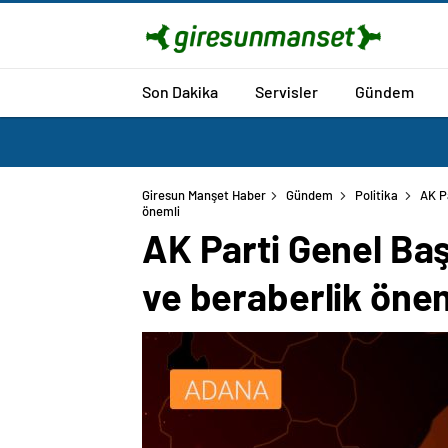
Son Dakika
Servisler
Gündem
Giresun Manşet Haber
Gündem
Politika
AK P
önemli
AK Parti Genel Baş
ve beraberlik öne