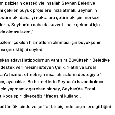
miz sizlerin desteğiyle inşallah Seyhan Belediye
i çekilen büyük projelere imza atmak, Seyhan’ın
eştirmek, daha iyi noktalara getirmek için merkezi
erin, Seyhan’da daha da kuvvetli hale gelmesi için
da olması lazım.”
, özlemi çekilen hizmetlerin alınması için büyükşehir
sı gerektiğini söyledi.
şkan adayı Hatipoğlu’nun yanı sıra Büyükşehir Belediye
estek verilmesini isteyen Çelik, “Fatih ve Erdal
’a hizmet etmek için inşallah sizlerin desteğiyle 1
başlayacaklar. Bu hizmetlerin Seyhan’a kazandırılması
 için yapmamız gereken bir şey. Seyhan’da ‘Erdal
Kocaispir’ diyeceğiz.” ifadesini kullandı.
 bütünlük içinde ve şeffaf bir biçimde seçimlere gittiğini