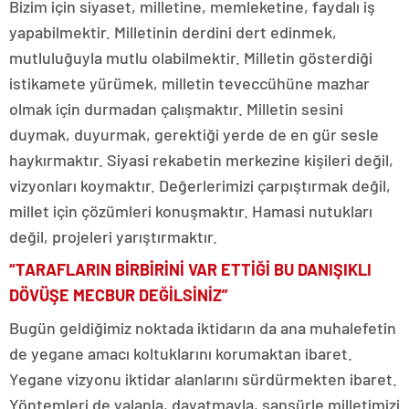
Bizim için siyaset, milletine, memleketine, faydalı iş
yapabilmektir. Milletinin derdini dert edinmek,
mutluluğuyla mutlu olabilmektir. Milletin gösterdiği
istikamete yürümek, milletin teveccühüne mazhar
olmak için durmadan çalışmaktır. Milletin sesini
duymak, duyurmak, gerektiği yerde de en gür sesle
haykırmaktır. Siyasi rekabetin merkezine kişileri değil,
vizyonları koymaktır. Değerlerimizi çarpıştırmak değil,
millet için çözümleri konuşmaktır. Hamasi nutukları
değil, projeleri yarıştırmaktır.
“TARAFLARIN BİRBİRİNİ VAR ETTİĞİ BU DANIŞIKLI
DÖVÜŞE MECBUR DEĞİLSİNİZ”
Bugün geldiğimiz noktada iktidarın da ana muhalefetin
de yegane amacı koltuklarını korumaktan ibaret.
Yegane vizyonu iktidar alanlarını sürdürmekten ibaret.
Yöntemleri de yalanla, dayatmayla, sansürle milletimizi