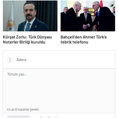
eleştiriler
Kürşat Zorlu: Türk Dünyası
Bahçeli’den Ahmet Türk’e
Noterler Birliği kuruldu
tebrik telefonu
En az 10 karakter gerekli