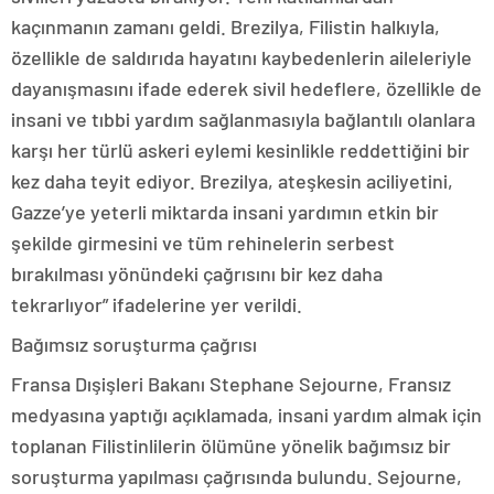
kaçınmanın zamanı geldi. Brezilya, Filistin halkıyla,
özellikle de saldırıda hayatını kaybedenlerin aileleriyle
dayanışmasını ifade ederek sivil hedeflere, özellikle de
insani ve tıbbi yardım sağlanmasıyla bağlantılı olanlara
karşı her türlü askeri eylemi kesinlikle reddettiğini bir
kez daha teyit ediyor. Brezilya, ateşkesin aciliyetini,
Gazze’ye yeterli miktarda insani yardımın etkin bir
şekilde girmesini ve tüm rehinelerin serbest
bırakılması yönündeki çağrısını bir kez daha
tekrarlıyor” ifadelerine yer verildi.
Bağımsız soruşturma çağrısı
Fransa Dışişleri Bakanı Stephane Sejourne, Fransız
medyasına yaptığı açıklamada, insani yardım almak için
toplanan Filistinlilerin ölümüne yönelik bağımsız bir
soruşturma yapılması çağrısında bulundu. Sejourne,