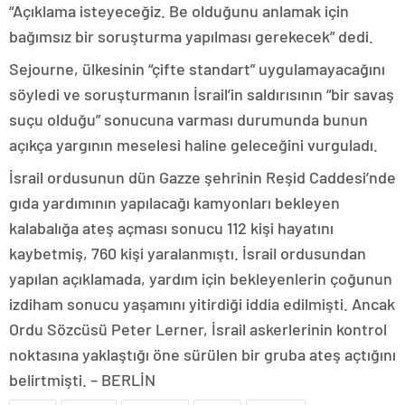
“Açıklama isteyeceğiz. Be olduğunu anlamak için
bağımsız bir soruşturma yapılması gerekecek” dedi.
Sejourne, ülkesinin “çifte standart” uygulamayacağını
söyledi ve soruşturmanın İsrail’in saldırısının “bir savaş
suçu olduğu” sonucuna varması durumunda bunun
açıkça yargının meselesi haline geleceğini vurguladı.
İsrail ordusunun dün Gazze şehrinin Reşid Caddesi’nde
gıda yardımının yapılacağı kamyonları bekleyen
kalabalığa ateş açması sonucu 112 kişi hayatını
kaybetmiş, 760 kişi yaralanmıştı. İsrail ordusundan
yapılan açıklamada, yardım için bekleyenlerin çoğunun
izdiham sonucu yaşamını yitirdiği iddia edilmişti. Ancak
Ordu Sözcüsü Peter Lerner, İsrail askerlerinin kontrol
noktasına yaklaştığı öne sürülen bir gruba ateş açtığını
belirtmişti. – BERLİN