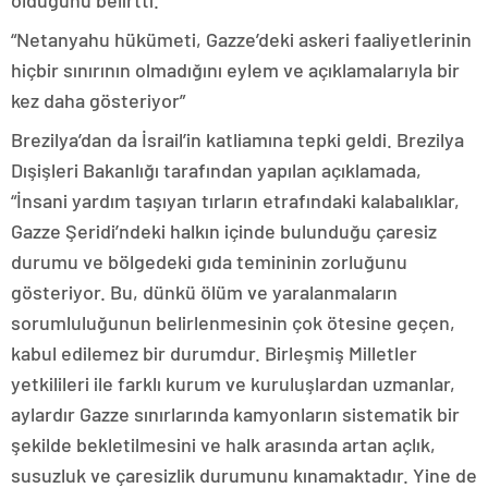
olduğunu belirtti.
“Netanyahu hükümeti, Gazze’deki askeri faaliyetlerinin
hiçbir sınırının olmadığını eylem ve açıklamalarıyla bir
kez daha gösteriyor”
Brezilya’dan da İsrail’in katliamına tepki geldi. Brezilya
Dışişleri Bakanlığı tarafından yapılan açıklamada,
“İnsani yardım taşıyan tırların etrafındaki kalabalıklar,
Gazze Şeridi’ndeki halkın içinde bulunduğu çaresiz
durumu ve bölgedeki gıda temininin zorluğunu
gösteriyor. Bu, dünkü ölüm ve yaralanmaların
sorumluluğunun belirlenmesinin çok ötesine geçen,
kabul edilemez bir durumdur. Birleşmiş Milletler
yetkilileri ile farklı kurum ve kuruluşlardan uzmanlar,
aylardır Gazze sınırlarında kamyonların sistematik bir
şekilde bekletilmesini ve halk arasında artan açlık,
susuzluk ve çaresizlik durumunu kınamaktadır. Yine de