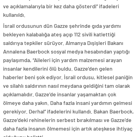
ve açıklamalarıyla bir kez daha gösterdi” ifadeleri
kullanıldı.
İsrail ordusunun dün Gazze şehrinde gıda yardımı
bekleyen kalabalığa ateş açıp 112 sivili katlettiği
saldırıya tepkiler sürüyor. Almanya Dışişleri Bakanı
Annalena Baerbock sosyal medya hesabından yaptığı
paylaşımda, “Aileleri için yardım malzemesi arayan
insanlar kendilerini ölü buldu. Gazze’den gelen
haberler beni şok ediyor. İsrail ordusu, kitlesel paniğin
ve silahlı saldırının nasıl meydana geldiğini tam olarak
açıklamalıdır. Gazze’de insanlar yaşamaktan çok
ölmeye daha yakın. Daha fazla insani yardımın gelmesi
gerekiyor. Derhal” ifadelerini kullandı. Bakan Baerbock,
Gazze’deki rehinelerin serbest bırakılması ve Gazze’de
daha fazla insanın ölmemesi için artık ateşkese ihtiyaç