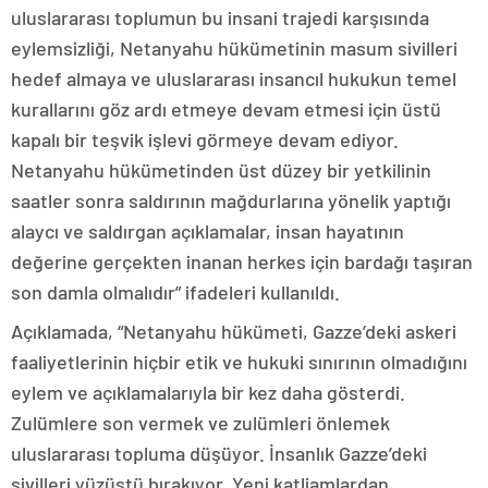
uluslararası toplumun bu insani trajedi karşısında
eylemsizliği, Netanyahu hükümetinin masum sivilleri
hedef almaya ve uluslararası insancıl hukukun temel
kurallarını göz ardı etmeye devam etmesi için üstü
kapalı bir teşvik işlevi görmeye devam ediyor.
Netanyahu hükümetinden üst düzey bir yetkilinin
saatler sonra saldırının mağdurlarına yönelik yaptığı
alaycı ve saldırgan açıklamalar, insan hayatının
değerine gerçekten inanan herkes için bardağı taşıran
son damla olmalıdır” ifadeleri kullanıldı.
Açıklamada, “Netanyahu hükümeti, Gazze’deki askeri
faaliyetlerinin hiçbir etik ve hukuki sınırının olmadığını
eylem ve açıklamalarıyla bir kez daha gösterdi.
Zulümlere son vermek ve zulümleri önlemek
uluslararası topluma düşüyor. İnsanlık Gazze’deki
sivilleri yüzüstü bırakıyor. Yeni katliamlardan