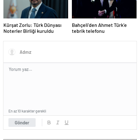
Kürşat Zorlu: Türk Dünyası
Bahçeli’den Ahmet Türk’e
Noterler Birliği kuruldu
tebrik telefonu
En az 10 karakter gerekli
Gönder