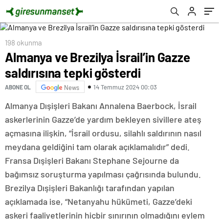
198 okunma
Almanya ve Brezilya İsrail’in Gazze
saldırısına tepki gösterdi
14 Temmuz 2024 00:03
ABONE OL
News
Almanya Dışişleri Bakanı Annalena Baerbock, İsrail
askerlerinin Gazze’de yardım bekleyen sivillere ateş
açmasına ilişkin, “İsrail ordusu, silahlı saldırının nasıl
meydana geldiğini tam olarak açıklamalıdır” dedi.
Fransa Dışişleri Bakanı Stephane Sejourne da
bağımsız soruşturma yapılması çağrısında bulundu.
Brezilya Dışişleri Bakanlığı tarafından yapılan
açıklamada ise, “Netanyahu hükümeti, Gazze’deki
askeri faaliyetlerinin hiçbir sınırının olmadığını eylem