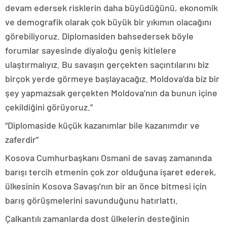
devam edersek risklerin daha büyüdüğünü, ekonomik
ve demografik olarak çok büyük bir yıkımın olacağını
görebiliyoruz. Diplomasiden bahsedersek böyle
forumlar sayesinde diyaloğu geniş kitlelere
ulaştırmalıyız. Bu savaşın gerçekten saçıntılarını biz
birçok yerde görmeye başlayacağız. Moldova’da biz bir
şey yapmazsak gerçekten Moldova’nın da bunun içine
çekildiğini görüyoruz.”
“Diplomaside küçük kazanımlar bile kazanımdır ve
zaferdir”
Kosova Cumhurbaşkanı Osmani de savaş zamanında
barışı tercih etmenin çok zor olduğuna işaret ederek,
ülkesinin Kosova Savaşı’nın bir an önce bitmesi için
barış görüşmelerini savunduğunu hatırlattı.
Çalkantılı zamanlarda dost ülkelerin desteğinin