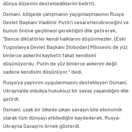
dünya düzenini desteklediklerini belirtti.
Osmani, bölgede çatışmanın yaygınlaşmasının Rusya
Devlet Başkanı Vladimir Putin’i cesaretlendireceğini ve
bunun önüne geçilmesi gerektiğini dile getirerek,
“Bence diktatörler kendi halklarını düşünmezler. (Eski
Yugoslavya Devlet Başkanı Slobodan) Milosevic de yüz
binlerce askerini kaybetti fakat kendisini
düşünüyordu. Putin de yüz binlerce askerini değil
sadece kendisini düşünüyor.” dedi.
Rusya’ya yaptırım uygulanmasını destekleyen Osmani,
Ukrayna’da oldukça hukuksuz bir savaş yaşandığını dile
getirdi.
Osmani, uzak bir ülkede çıkan savaşın bile ekonomik
olarak tüm dünyayı etkilediğini kaydederek, Rusya-
Ukrayna Savaşı’nı örnek gösterdi.