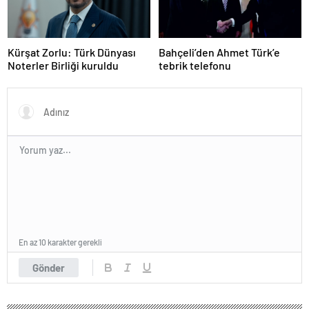
Kürşat Zorlu: Türk Dünyası
Bahçeli’den Ahmet Türk’e
Noterler Birliği kuruldu
tebrik telefonu
En az 10 karakter gerekli
Gönder