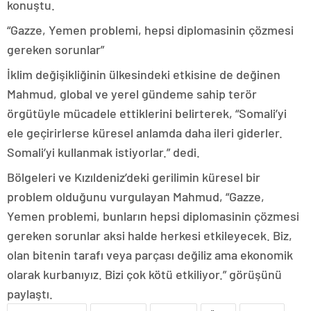
konuştu.
“Gazze, Yemen problemi, hepsi diplomasinin çözmesi
gereken sorunlar”
İklim değişikliğinin ülkesindeki etkisine de değinen
Mahmud, global ve yerel gündeme sahip terör
örgütüyle mücadele ettiklerini belirterek, “Somali’yi
ele geçirirlerse küresel anlamda daha ileri giderler.
Somali’yi kullanmak istiyorlar.” dedi.
Bölgeleri ve Kızıldeniz’deki gerilimin küresel bir
problem olduğunu vurgulayan Mahmud, “Gazze,
Yemen problemi, bunların hepsi diplomasinin çözmesi
gereken sorunlar aksi halde herkesi etkileyecek. Biz,
olan bitenin tarafı veya parçası değiliz ama ekonomik
olarak kurbanıyız. Bizi çok kötü etkiliyor.” görüşünü
paylaştı.