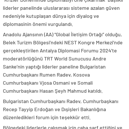
liderler panelinde uluslararası sisteme azalan güven
nedeniyle kutuplaşan dünya için diyalog ve
diplomasinin önemi vurgulandı.
Anadolu Ajansının (AA) “Global İletişim Ortağı” olduğu,
Belek Turizm Bölgesi’ndeki NEST Kongre Merkezi’nde
gerçekleştirilen Antalya Diplomasi Forumu 2024’te
moderatörlüğünü TRT World Sunucusu Andre
Sanke’nin yaptığı liderler paneline Bulgaristan
Cumhurbaşkanı Rumen Radev, Kosova
Cumhurbaşkanı Vjosa Osmani ve Somali
Cumhurbaşkanı Hasan Şeyh Mahmud katıldı.
Bulgaristan Cumhurbaşkanı Radev, Cumhurbaşkanı
Recep Tayyip Erdoğan ve Dışişleri Bakanlığına
düzenledikleri forum için teşekkür etti.
Bölgedeki liderlerle çalışmak için çaba sarf ettiğini ve