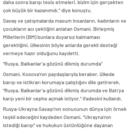
daha sonra barışı tesis etmeleri, bizim için gerçekten
çok büyük bir kazanımdı.” diye konuştu.
Savaş ve çatışmalarda masum insanların, kadınların ve
çocukların acı çektiğini anlatan Osmani, Birleşmiş
Milletlerin (BM) bunlara duyarsız kalmaması
gerektiğini, ülkesinin böyle anlarda gerekli desteği
vermeye hazır olduğunu kaydetti.
“Rusya, Balkanlar’a gözünü dikmiş durumda”
Osmani, Kosova’nın paydaşlarıyla beraber, ülkede
barışı ve istikrarı korumaya çalıştığını dile getirerek,
“Rusya, Balkanlar’a gözünü dikmiş durumda ve Batı’ya
karşı yeni bir cephe açmak istiyor.” ifadesini kullandı.
Rusya-Ukrayna Savaşı’nın sonucunun dünya için örnek
teşkil edeceğini kaydeden Osmani, “Ukrayna’nın
istediği barışı” ve hukukun üstünlüğüne dayanan