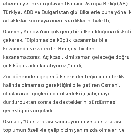
ehemmiyetini vurgulayan Osmani, Avrupa Birliği (AB),
Türkiye, ABD ve Bulgaristan gibi ülkelerle buna yönelik
ortaklıklar kurmaya önem verdiklerini belirtti.
Osmani, Kosova’nın çok genç bir ülke olduğuna dikkati
çekerek, “Diplomaside küçük kazanımlar bile
kazanımdır ve zaferdir. Her şeyi birden
kazanamazsınız. Açıkçası, kimi zaman geleceğe doğru
çok küçük adımlar atıyoruz.” dedi.
Zor dönemden geçen ülkelere desteğin bir seferlik
halinde olmaması gerektiğini dile getiren Osmani,
uluslararası güçlerin bir ülkedeki iç çatışmayı
durdurduktan sonra da desteklerini sürdürmesi
gerektiğini vurguladı.
Osmani, “Uluslararası kamuoyunun ve uluslararası
toplumun özellikle gelip bizim yanımızda olmaları ve