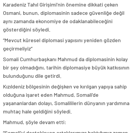
Karadeniz Tahıl Girişimi’nin önemine dikkati çeken
Osmani, bunun, diplomasinin sadece güvenliğe değil
aynı zamanda ekonomiye de odaklanabileceğini
gösterdiğini söyledi.
“Mevcut küresel diplomasi yapısını yeniden gözden
geçirmeliyiz”
Somali Cumhurbaşkanı Mahmud da diplomasinin kolay
bir şey olmadığını, tarihin diplomasiye büyük katkısının
bulunduğunu dile getirdi.
Kızıldeniz bölgesinin değişken ve kırılgan yapıya sahip
olduğuna işaret eden Mahmud, Somali’de
yaşananlardan dolayı, Somalililerin dünyanın yardımına
muhtaç hale geldiğini söyledi.
Mahmud, şöyle devam etti:
“Somali’yi destekleyen ortaklarımıza baktığımız zaman