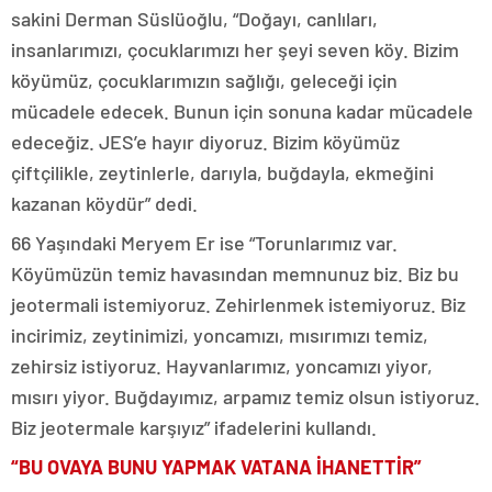
sakini Derman Süslüoğlu, “Doğayı, canlıları,
insanlarımızı, çocuklarımızı her şeyi seven köy. Bizim
köyümüz, çocuklarımızın sağlığı, geleceği için
mücadele edecek. Bunun için sonuna kadar mücadele
edeceğiz. JES’e hayır diyoruz. Bizim köyümüz
çiftçilikle, zeytinlerle, darıyla, buğdayla, ekmeğini
kazanan köydür” dedi.
66 Yaşındaki Meryem Er ise “Torunlarımız var.
Köyümüzün temiz havasından memnunuz biz. Biz bu
jeotermali istemiyoruz. Zehirlenmek istemiyoruz. Biz
incirimiz, zeytinimizi, yoncamızı, mısırımızı temiz,
zehirsiz istiyoruz. Hayvanlarımız, yoncamızı yiyor,
mısırı yiyor. Buğdayımız, arpamız temiz olsun istiyoruz.
Biz jeotermale karşıyız” ifadelerini kullandı.
“BU OVAYA BUNU YAPMAK VATANA İHANETTİR”