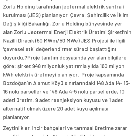
Zorlu Holding tarafından jeotermal elektrik santrali
kurulması (JES) planlanıyor. Çevre, Şehircilik ve İklim
Değişikliği Bakanlığı, Zorlu Holding bünyesinde yer
alan Zorlu Jeotermal Enerji Elektrik Üretimi Şirketi’nin
Nazilli Diracık (50 MWm/50 MWe) JES Projesi ile ilgili
‘çevresel etki değerlendirme’ süreci başlattığını
duyurdu.?Proje tanıtım dosyasında yer alan bilgilere
göre; şirket 948 milyonluk yatırımla yılda 160 milyon
kWh elektrik üretmeyi planlıyor. Proje kapsamında
Bozdoğan’ın Alamut Köyü sınırlarındaki 148 Ada 14- 15-
16 nolu parseller ve 149 Ada 4-5 nolu parsellerde, 10
adeti üretim, 9 adet reenjeksiyon kuyusu ve 1 adet
alternatif olmak üzere 20 adet kuyu açılması
planlanıyor.
Zeytinlikler, incir bahçeleri ve tarımsal üretime zarar