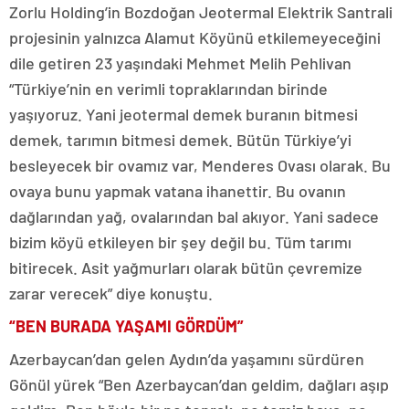
Zorlu Holding’in Bozdoğan Jeotermal Elektrik Santrali
projesinin yalnızca Alamut Köyünü etkilemeyeceğini
dile getiren 23 yaşındaki Mehmet Melih Pehlivan
“Türkiye’nin en verimli topraklarından birinde
yaşıyoruz. Yani jeotermal demek buranın bitmesi
demek, tarımın bitmesi demek. Bütün Türkiye’yi
besleyecek bir ovamız var, Menderes Ovası olarak. Bu
ovaya bunu yapmak vatana ihanettir. Bu ovanın
dağlarından yağ, ovalarından bal akıyor. Yani sadece
bizim köyü etkileyen bir şey değil bu. Tüm tarımı
bitirecek. Asit yağmurları olarak bütün çevremize
zarar verecek” diye konuştu.
“BEN BURADA YAŞAMI GÖRDÜM”
Azerbaycan’dan gelen Aydın’da yaşamını sürdüren
Gönül yürek “Ben Azerbaycan’dan geldim, dağları aşıp