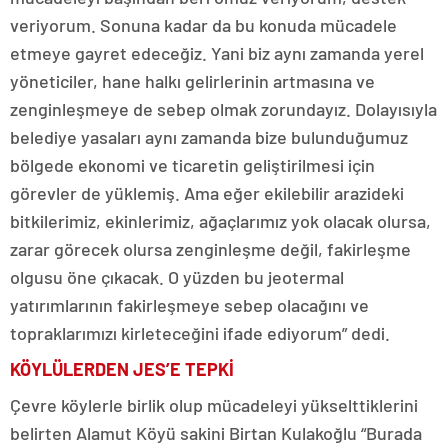
veriyorum. Sonuna kadar da bu konuda mücadele
etmeye gayret edeceğiz. Yani biz aynı zamanda yerel
yöneticiler, hane halkı gelirlerinin artmasına ve
zenginleşmeye de sebep olmak zorundayız. Dolayısıyla
belediye yasaları aynı zamanda bize bulunduğumuz
bölgede ekonomi ve ticaretin geliştirilmesi için
görevler de yüklemiş. Ama eğer ekilebilir arazideki
bitkilerimiz, ekinlerimiz, ağaçlarımız yok olacak olursa,
zarar görecek olursa zenginleşme değil, fakirleşme
olgusu öne çıkacak. O yüzden bu jeotermal
yatırımlarının fakirleşmeye sebep olacağını ve
topraklarımızı kirleteceğini ifade ediyorum” dedi.
KÖYLÜLERDEN JES’E TEPKİ
Çevre köylerle birlik olup mücadeleyi yükselttiklerini
belirten Alamut Köyü sakini Birtan Kulakoğlu “Burada