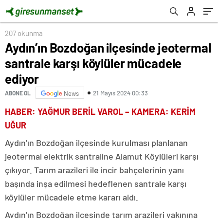
207 okunma
Aydın’ın Bozdoğan ilçesinde jeotermal
santrale karşı köylüler mücadele
ediyor
21 Mayıs 2024 00:33
ABONE OL
News
HABER: YAĞMUR BERİL VAROL – KAMERA: KERİM
UĞUR
Aydın’ın Bozdoğan ilçesinde kurulması planlanan
jeotermal elektrik santraline Alamut Köylüleri karşı
çıkıyor. Tarım arazileri ile incir bahçelerinin yanı
başında inşa edilmesi hedeflenen santrale karşı
köylüler mücadele etme kararı aldı.
Aydın’ın Bozdoğan ilçesinde tarım arazileri yakınına