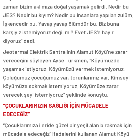
zaman bizim aklımıza doğal yaşamak gelirdi. Nedir bu
JES? Nedir bu kıyım? Nedir bu insanlara yapılan zulüm.
İşkencedir bu. Yavaş yavaş ölümdür bu. Biz buna
karşıyız istemiyoruz değil mi? Evet JES’e hayır
diyoruz” dedi.
Jeotermal Elektrik Santralinin Alamut Köyü’ne zarar
vereceğini söyleyen Ayşe Türkmen, “Köyümüzde
yaşamak istiyoruz. Köyümüzü vermek istemiyoruz.
Çoluğumuz çocuğumuz var, torunlarımız var. Kimseyi
köyümüze sokmak istemiyoruz. Köyümüze zarar
verecek şeyi istemiyoruz” şeklinde konuştu.
“ÇOCUKLARIMIZIN SAĞLIĞI İÇİN MÜCADELE
EDECEĞİZ”
“Çocuklarımıza ileride güzel bir yeşil alan bırakmak için
mücadele edeceğiz” ifadelerini kullanan Alamut Köyü