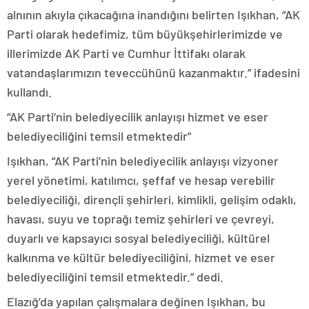
alnının akıyla çıkacağına inandığını belirten Işıkhan, “AK
Parti olarak hedefimiz, tüm büyükşehirlerimizde ve
illerimizde AK Parti ve Cumhur İttifakı olarak
vatandaşlarımızın teveccühünü kazanmaktır.” ifadesini
kullandı.
“AK Parti’nin belediyecilik anlayışı hizmet ve eser
belediyeciliğini temsil etmektedir”
Işıkhan, “AK Parti’nin belediyecilik anlayışı vizyoner
yerel yönetimi, katılımcı, şeffaf ve hesap verebilir
belediyeciliği, dirençli şehirleri, kimlikli, gelişim odaklı,
havası, suyu ve toprağı temiz şehirleri ve çevreyi,
duyarlı ve kapsayıcı sosyal belediyeciliği, kültürel
kalkınma ve kültür belediyeciliğini, hizmet ve eser
belediyeciliğini temsil etmektedir.” dedi.
Elazığ’da yapılan çalışmalara değinen Işıkhan, bu