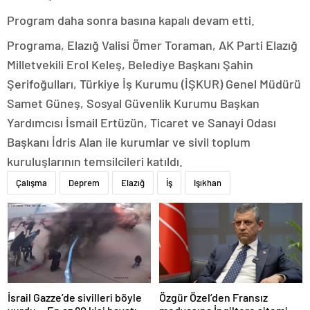
Program daha sonra basına kapalı devam etti.
Programa, Elazığ Valisi Ömer Toraman, AK Parti Elazığ
Milletvekili Erol Keleş, Belediye Başkanı Şahin
Şerifoğulları, Türkiye İş Kurumu (İŞKUR) Genel Müdürü
Samet Güneş, Sosyal Güvenlik Kurumu Başkan
Yardımcısı İsmail Ertüzün, Ticaret ve Sanayi Odası
Başkanı İdris Alan ile kurumlar ve sivil toplum
kuruluşlarının temsilcileri katıldı.
Çalışma
Deprem
Elazığ
İş
Işıkhan
İsrail Gazze’de sivilleri böyle
Özgür Özel’den Fransız