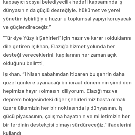
kapsayıcı sosyal belediyecilik hedefi kapsamında iş
dünyasının da güçlü desteğiyle, hükümet ve yerel
yönetim işbirliğiyle huzurlu toplumsal yapıyı koruyacak
ve güçlendireceğiz.”
“Türkiye Yüzyılı Şehirleri” için hazır ve kararlı olduklarını
dile getiren Işıkhan, Elazığ’a hizmet yolunda her
desteği vereceklerini, kapılarının her zaman açık
olduğunu belirtti.
Işıkhan, “1 Nisan sabahından itibaren bu şehrin daha
güzel günlere uyanacağı bir icraat döneminin şimdiden
hepimize hayırlı olmasını diliyorum. Elazığ’ımız ve
deprem bölgesindeki diğer şehirlerimiz başta olmak
üzere ülkemizin her bir noktasında iş dünyasının, iş
gücü piyasasının, çalışma hayatının ve milletimizin her
bir ferdinin destekçisi olmayı sürdüreceğiz.” ifadelerini
kullandı.