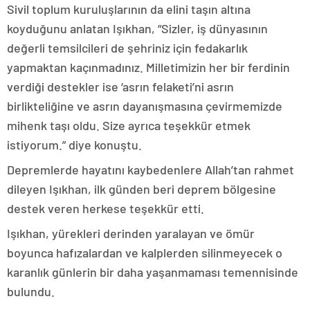
Sivil toplum kuruluşlarının da elini taşın altına
koyduğunu anlatan Işıkhan, “Sizler, iş dünyasının
değerli temsilcileri de şehriniz için fedakarlık
yapmaktan kaçınmadınız. Milletimizin her bir ferdinin
verdiği destekler ise ‘asrın felaketi’ni asrın
birlikteliğine ve asrın dayanışmasına çevirmemizde
mihenk taşı oldu. Size ayrıca teşekkür etmek
istiyorum.” diye konuştu.
Depremlerde hayatını kaybedenlere Allah’tan rahmet
dileyen Işıkhan, ilk günden beri deprem bölgesine
destek veren herkese teşekkür etti.
Işıkhan, yürekleri derinden yaralayan ve ömür
boyunca hafızalardan ve kalplerden silinmeyecek o
karanlık günlerin bir daha yaşanmaması temennisinde
bulundu.