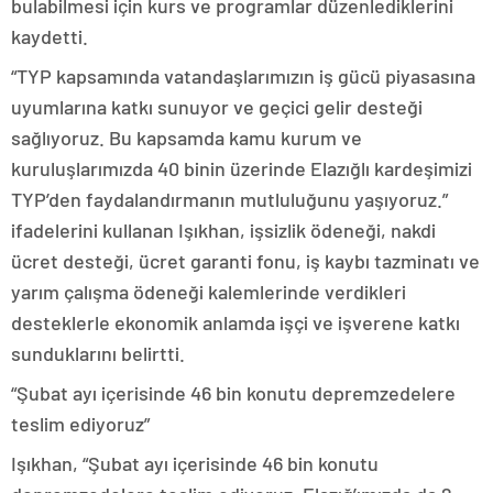
bulabilmesi için kurs ve programlar düzenlediklerini
kaydetti.
“TYP kapsamında vatandaşlarımızın iş gücü piyasasına
uyumlarına katkı sunuyor ve geçici gelir desteği
sağlıyoruz. Bu kapsamda kamu kurum ve
kuruluşlarımızda 40 binin üzerinde Elazığlı kardeşimizi
TYP’den faydalandırmanın mutluluğunu yaşıyoruz.”
ifadelerini kullanan Işıkhan, işsizlik ödeneği, nakdi
ücret desteği, ücret garanti fonu, iş kaybı tazminatı ve
yarım çalışma ödeneği kalemlerinde verdikleri
desteklerle ekonomik anlamda işçi ve işverene katkı
sunduklarını belirtti.
“Şubat ayı içerisinde 46 bin konutu depremzedelere
teslim ediyoruz”
Işıkhan, “Şubat ayı içerisinde 46 bin konutu