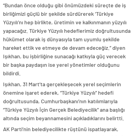
“Bundan önce olduğu gibi önümüzdeki süreçte de iş
birliğimizi güçlü bir şekilde sürdürerek ‘Türkiye
Yüzyılı’nı hep birlikte, üretimin ve kalkınmanın yüzyılı
yapacağız. Türkiye Yüzyılı hedeflerimiz doğrultusunda
hükümet olarak iş dünyasıyla tam uyumlu şekilde
hareket ettik ve etmeye de devam edeceğiz.” diyen
Işıkhan, bu işbirliğine sunacağı katkıyla güç verecek
bir başka paydaşın ise yerel yönetimler olduğunu
bildirdi.
Işıkhan, 31 Mart’ta gerçekleşecek yerel seçimlerin
önemine işaret ederek, “Türkiye Yüzyılı” hedefi
doğrultusunda, Cumhurbaşkanı’nın katılımlarıyla
“Türkiye Yüzyılı İçin Gerçek Belediyecilik” ana başlığı
altında seçim beyannamesini açıkladıklarını belirtti.
AK Parti’nin belediyecilikte rüştünü ispatlayarak,