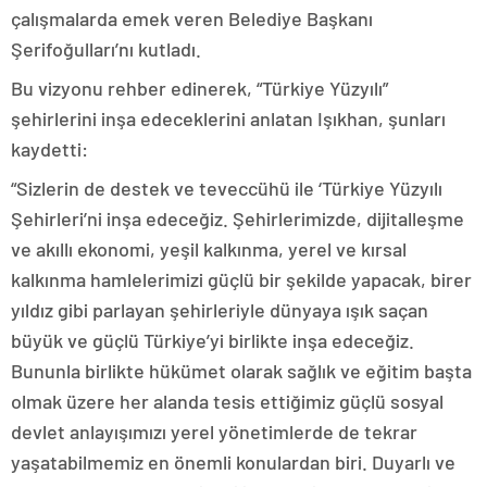
çalışmalarda emek veren Belediye Başkanı
Şerifoğulları’nı kutladı.
Bu vizyonu rehber edinerek, “Türkiye Yüzyılı”
şehirlerini inşa edeceklerini anlatan Işıkhan, şunları
kaydetti:
“Sizlerin de destek ve teveccühü ile ‘Türkiye Yüzyılı
Şehirleri’ni inşa edeceğiz. Şehirlerimizde, dijitalleşme
ve akıllı ekonomi, yeşil kalkınma, yerel ve kırsal
kalkınma hamlelerimizi güçlü bir şekilde yapacak, birer
yıldız gibi parlayan şehirleriyle dünyaya ışık saçan
büyük ve güçlü Türkiye’yi birlikte inşa edeceğiz.
Bununla birlikte hükümet olarak sağlık ve eğitim başta
olmak üzere her alanda tesis ettiğimiz güçlü sosyal
devlet anlayışımızı yerel yönetimlerde de tekrar
yaşatabilmemiz en önemli konulardan biri. Duyarlı ve