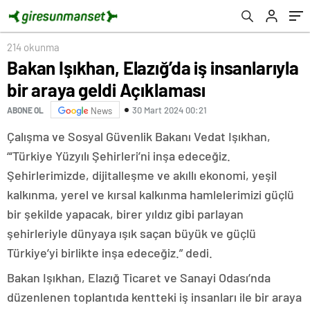
214 okunma
Bakan Işıkhan, Elazığ’da iş insanlarıyla
bir araya geldi Açıklaması
30 Mart 2024 00:21
ABONE OL
News
Çalışma ve Sosyal Güvenlik Bakanı Vedat Işıkhan,
“‘Türkiye Yüzyılı Şehirleri’ni inşa edeceğiz.
Şehirlerimizde, dijitalleşme ve akıllı ekonomi, yeşil
kalkınma, yerel ve kırsal kalkınma hamlelerimizi güçlü
bir şekilde yapacak, birer yıldız gibi parlayan
şehirleriyle dünyaya ışık saçan büyük ve güçlü
Türkiye’yi birlikte inşa edeceğiz.” dedi.
Bakan Işıkhan, Elazığ Ticaret ve Sanayi Odası’nda
düzenlenen toplantıda kentteki iş insanları ile bir araya