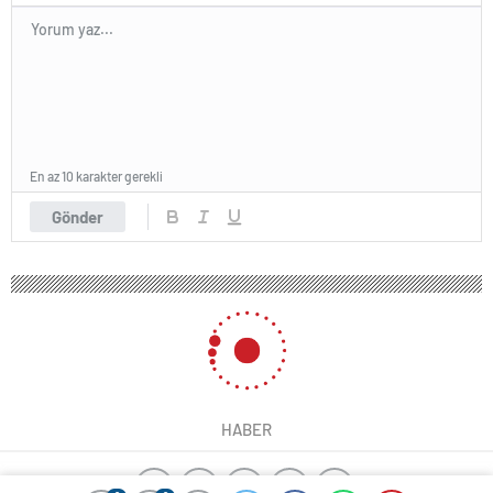
En az 10 karakter gerekli
Gönder
HABER