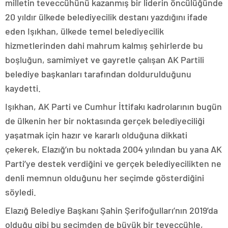
milletin teveccühünü kazanmış bir liderin öncülüğünde
20 yıldır ülkede belediyecilik destanı yazdığını ifade
eden Işıkhan, ülkede temel belediyecilik
hizmetlerinden dahi mahrum kalmış şehirlerde bu
boşluğun, samimiyet ve gayretle çalışan AK Partili
belediye başkanları tarafından doldurulduğunu
kaydetti.
Işıkhan, AK Parti ve Cumhur İttifakı kadrolarının bugün
de ülkenin her bir noktasında gerçek belediyeciliği
yaşatmak için hazır ve kararlı olduğuna dikkati
çekerek, Elazığ’ın bu noktada 2004 yılından bu yana AK
Parti’ye destek verdiğini ve gerçek belediyecilikten ne
denli memnun olduğunu her seçimde gösterdiğini
söyledi.
Elazığ Belediye Başkanı Şahin Şerifoğulları’nın 2019’da
olduğu gibi bu seçimden de büyük bir teveccühle,