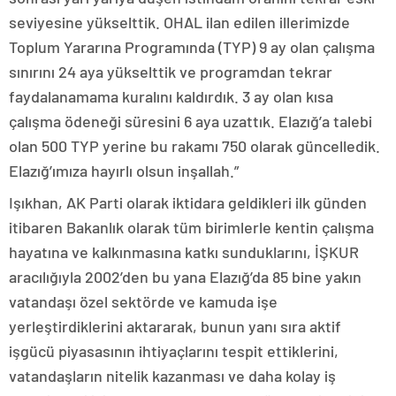
seviyesine yükselttik. OHAL ilan edilen illerimizde
Toplum Yararına Programında (TYP) 9 ay olan çalışma
sınırını 24 aya yükselttik ve programdan tekrar
faydalanamama kuralını kaldırdık. 3 ay olan kısa
çalışma ödeneği süresini 6 aya uzattık. Elazığ’a talebi
olan 500 TYP yerine bu rakamı 750 olarak güncelledik.
Elazığ’ımıza hayırlı olsun inşallah.”
Işıkhan, AK Parti olarak iktidara geldikleri ilk günden
itibaren Bakanlık olarak tüm birimlerle kentin çalışma
hayatına ve kalkınmasına katkı sunduklarını, İŞKUR
aracılığıyla 2002’den bu yana Elazığ’da 85 bine yakın
vatandaşı özel sektörde ve kamuda işe
yerleştirdiklerini aktararak, bunun yanı sıra aktif
işgücü piyasasının ihtiyaçlarını tespit ettiklerini,
vatandaşların nitelik kazanması ve daha kolay iş