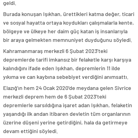
geldi.
Burada konuşan Işıkhan, ürettikleri katma değer, ticari
ve sosyal hayatta ortaya koydukları çalışmalarla kente,
bölgeye ve ülkeye her daim güç katan iş insanlarıyla
bir araya gelmekten memnuniyet duyduğunu söyledi.
Kahramanmaraş merkezli 6 Şubat 2023’teki
depremlerde tarifi imkansız bir felaketle karşı karşıya
kalındığını ifade eden Işıkhan, depremlerin 11 ilde
yıkıma ve can kaybına sebebiyet verdiğini anımsattı.
Elazığ’ın hem 24 Ocak 2020’de meydana gelen Sivrice
merkezli deprem hem de 6 Şubat 2023’teki
depremlerle sarsıldığına işaret adan Işıkhan, felaketin
yaşandığı ilk andan itibaren devletin tüm organlarının
üzerine düşeni yerine getirdiğini, hala da getirmeye
devam ettiğini söyledi.