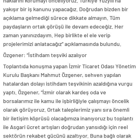
haklarını korumayı önceliyoruz. Türkiye Yüzyılı’na
yakışır bir iş kanunu yapacağız. Doğrudan bizden bir
açıklama gelmediği sürece dikkate almayın. Tüm
paydaşların ortak görüşü ile devam edeceğiz. Her
zaman yanınızdayım. Hep birlikte el ele verip
projelerimizi anlatacağız” açıklamasında bulundu.
Özgener: “İstihdam teşviki azalıyor
Toplantıda konuşma yapan İzmir Ticaret Odası Yönetim
Kurulu Başkanı Mahmut Özgener, sehven yapılan
hatalardan dolayı istihdam teşvikinin azaldığına vurgu
yaptı. Özgener, “İzmir olarak kardeş oda ve
borsalarımız ile kamu ile işbirliğiyle çalışmayı öncelik
olarak görüyoruz. Ortak taleplerimiz yanı sıra önemli
bir iletişim köprüsü olacağımıza inanıyoruz bu toplantı
ile Asgari ücret artışları doğrudan yansıdığı için reel
sektörün rekabet gücünü azaltıyor. Buna bağlı olarak