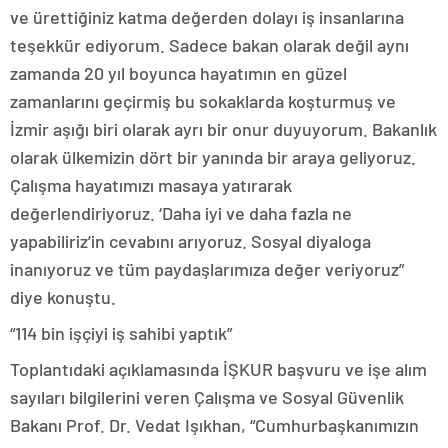
ve ürettiğiniz katma değerden dolayı iş insanlarına
teşekkür ediyorum. Sadece bakan olarak değil aynı
zamanda 20 yıl boyunca hayatımın en güzel
zamanlarını geçirmiş bu sokaklarda koşturmuş ve
İzmir aşığı biri olarak ayrı bir onur duyuyorum. Bakanlık
olarak ülkemizin dört bir yanında bir araya geliyoruz.
Çalışma hayatımızı masaya yatırarak
değerlendiriyoruz. ‘Daha iyi ve daha fazla ne
yapabiliriz’in cevabını arıyoruz. Sosyal diyaloga
inanıyoruz ve tüm paydaşlarımıza değer veriyoruz”
diye konuştu.
“114 bin işçiyi iş sahibi yaptık”
Toplantıdaki açıklamasında İŞKUR başvuru ve işe alım
sayıları bilgilerini veren Çalışma ve Sosyal Güvenlik
Bakanı Prof. Dr. Vedat Işıkhan, “Cumhurbaşkanımızın