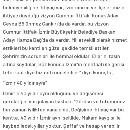
belediyeciliğine ihtiyaç var. İzmirimizin ve ilçelerimizin
ihtiyaç duyduğu vizyon Cumhur İttifakı Konak Adayı
Ceyda Bölünmez Çankırı’da da vardır, bu vizyon
Cumhur İttifakı İzmir Büyükşehir Belediye Başkan
Adayı Hamza Dağ’da da vardır. Milletvekili olarak hizmet
ettikleri bu kenti en güzel şekilde temsil ettiler.
Şehrimizin sorunları ile hemhal oldular. Ellerini taşın
altına koydular. Söz konusu İzmir’in menfaati ile gerisi
teferruat diye hizmeti öncelediler” diye konuştu.
“İzmir 40 yıldır aynı”
İzmir’in 40 yıldır aynı olduğunu ve değişmesi
gerektiğini vurgulayan Işıkhan, “Görüşü ve tutumunuz
her zaman iyilikten yana oldu. Değişime ihtiyaç var bu
kentte. 40 yıldır İzmir aynı şekilde. Makam kaygısı ile
kaybedilecek yıllar yoktur. Şeffaf ve hesap verebilir