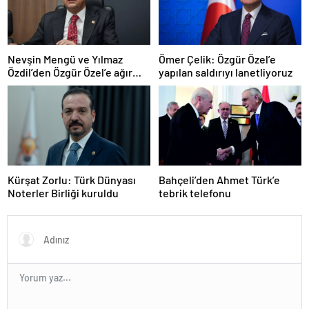
Nevşin Mengü ve Yılmaz
Ömer Çelik: Özgür Özel’e
Özdil’den Özgür Özel’e ağır
yapılan saldırıyı lanetliyoruz
eleştiriler
Kürşat Zorlu: Türk Dünyası
Bahçeli’den Ahmet Türk’e
Noterler Birliği kuruldu
tebrik telefonu