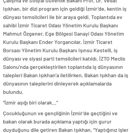
Çalışma ve Sosyal Güvenlik Bakanı Prof. Dr. Vedat
Işıkhan, bir dizi program için geldiği İzmir’de, kentin iş
dünyası temsilcileri ile bir araya geldi. Toplantıda ev
sahibi İzmir Ticaret Odası Yönetim Kurulu Başkanı
Mahmut Özgener, Ege Bölgesi Sanayi Odası Yönetim
Kurulu Başkanı Ender Yorgancılar, İzmir Ticaret
Borsası Yönetim Kurulu Başkanı Işınsu Kestelli, iş
dünyası ve siyasi parti temsilcileri katıldı. İZTO Meclis
Salonu’nda gerçekleştirilen toplantıda iş dünyasının
talepleri Bakan Işıkhan’a iletilirken, Bakan Işıkhan da iş
dünyasının taleplerini dinleyerek açıklamalarda
bulundu.
“İzmir aşığı biri olarak…”
Çocukluğunun ve gençliğinin İzmir’de geçtiğini ve
bakan olarak burada açıklama yaptığı için gurur
duyduğunu dile getiren Bakan Işıkhan, “Yaptığınız işler