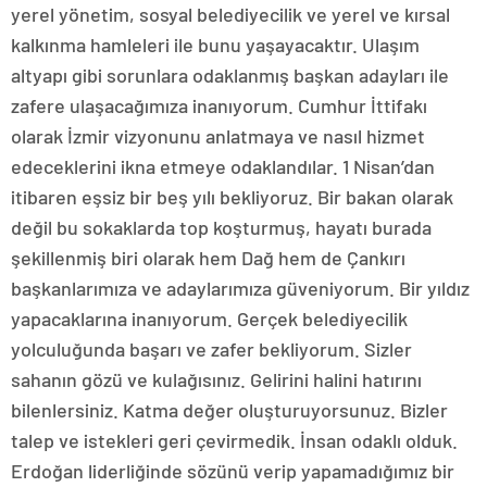
yerel yönetim, sosyal belediyecilik ve yerel ve kırsal
kalkınma hamleleri ile bunu yaşayacaktır. Ulaşım
altyapı gibi sorunlara odaklanmış başkan adayları ile
zafere ulaşacağımıza inanıyorum. Cumhur İttifakı
olarak İzmir vizyonunu anlatmaya ve nasıl hizmet
edeceklerini ikna etmeye odaklandılar. 1 Nisan’dan
itibaren eşsiz bir beş yılı bekliyoruz. Bir bakan olarak
değil bu sokaklarda top koşturmuş, hayatı burada
şekillenmiş biri olarak hem Dağ hem de Çankırı
başkanlarımıza ve adaylarımıza güveniyorum. Bir yıldız
yapacaklarına inanıyorum. Gerçek belediyecilik
yolculuğunda başarı ve zafer bekliyorum. Sizler
sahanın gözü ve kulağısınız. Gelirini halini hatırını
bilenlersiniz. Katma değer oluşturuyorsunuz. Bizler
talep ve istekleri geri çevirmedik. İnsan odaklı olduk.
Erdoğan liderliğinde sözünü verip yapamadığımız bir