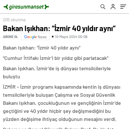
205 okunma
Bakan Işıkhan: “İzmir 40 yıldır aynı”
10 Mayıs 2024 00:06
ABONE OL
News
Bakan Işıkhan: “İzmir 40 yıldır aynı”
“Cumhur İttifakı İzmir’i bir yıldız gibi parlatacak”
Bakan Işıkhan, İzmir’de iş dünyası temsilcileriyle
buluştu
İZMİR – İzmir programı kapsamında kentin iş dünyası
temsilcileriyle buluşan Çalışma ve Sosyal Güvenlik
Bakanı Işıkhan, çocukluğunun ve gençliğinin İzmir’de
geçtiğini ve 40 yıldır hiçbir şey değişmediğini bu
yüzden değişime ihtiyaç olduğunun mesajını verdi.