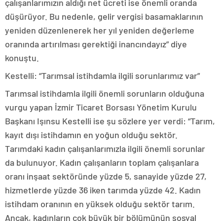
çalışanlarımızın aldığı net ücreti ise önemli oranda
düşürüyor. Bu nedenle, gelir vergisi basamaklarının
yeniden düzenlenerek her yıl yeniden değerleme
oranında artırılması gerektiği inancındayız” diye
konuştu.
Kestelli: “Tarımsal istihdamla ilgili sorunlarımız var”
Tarımsal istihdamla ilgili önemli sorunların olduğuna
vurgu yapan İzmir Ticaret Borsası Yönetim Kurulu
Başkanı Işınsu Kestelli ise şu sözlere yer verdi: “Tarım,
kayıt dışı istihdamın en yoğun olduğu sektör.
Tarımdaki kadın çalışanlarımızla ilgili önemli sorunlar
da bulunuyor. Kadın çalışanların toplam çalışanlara
oranı inşaat sektöründe yüzde 5, sanayide yüzde 27,
hizmetlerde yüzde 36 iken tarımda yüzde 42. Kadın
istihdam oranının en yüksek olduğu sektör tarım.
Ancak, kadınların çok büyük bir bölümünün sosyal