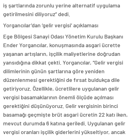
iş şartlarında zorunlu yerine alternatif uygulama
getirilmesini diliyoruz” dedi.
Yorgancılar’dan ‘gelir vergisi’ açıklaması
Ege Bölgesi Sanayi Odası Yönetim Kurulu Başkanı
Ender Yorgancılar, konuşmasında asgari ücrette
yaşanan artışların, işçilik maliyetlerine doğrudan
yansıdığına dikkat çekti. Yorgancılar, “Gelir vergisi
dilimlerinin günün şartlarına göre yeniden
düzenlenmesi gerektiğini de fırsat buldukça dile
getiriyoruz. Özellikle, ücretlilere uygulanan gelir
vergisi basamaklarının önemli ölçüde açılması
gerektiğini düşünüyoruz. Gelir vergisinin birinci
basamağı geçmişte brüt asgari ücretin 22 katı iken,
mevcut durumda 6 katına geriledi. Uygulanan gelir
vergisi oranları işçilik giderlerini yükseltiyor, ancak