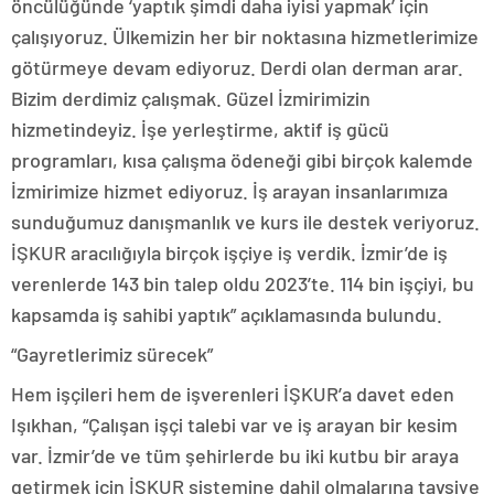
öncülüğünde ‘yaptık şimdi daha iyisi yapmak’ için
çalışıyoruz. Ülkemizin her bir noktasına hizmetlerimize
götürmeye devam ediyoruz. Derdi olan derman arar.
Bizim derdimiz çalışmak. Güzel İzmirimizin
hizmetindeyiz. İşe yerleştirme, aktif iş gücü
programları, kısa çalışma ödeneği gibi birçok kalemde
İzmirimize hizmet ediyoruz. İş arayan insanlarımıza
sunduğumuz danışmanlık ve kurs ile destek veriyoruz.
İŞKUR aracılığıyla birçok işçiye iş verdik. İzmir’de iş
verenlerde 143 bin talep oldu 2023’te. 114 bin işçiyi, bu
kapsamda iş sahibi yaptık” açıklamasında bulundu.
“Gayretlerimiz sürecek”
Hem işçileri hem de işverenleri İŞKUR’a davet eden
Işıkhan, “Çalışan işçi talebi var ve iş arayan bir kesim
var. İzmir’de ve tüm şehirlerde bu iki kutbu bir araya
getirmek için İŞKUR sistemine dahil olmalarına tavsiye