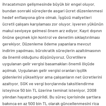
ihracatımızın gelişmesinde büyük bir engel oluyor.
bundan sonraki süreçlerde asgari ücret düzenlenmesi
hedef enflasyona göre olmalı. İşgücü maliyetleri
ücretli çalışanı karşılaması zor oluyor. işveren yükünün
makul seviyeye gelmesi önem arz ediyor. Kayıt dışının
önüne geçmek için kontrol ve denetim sıklaştırılması
gerekiyor. Düzenleme ödeme yapanlara mevcut
indirim yapılması, bürokratik süreçlerin azaltılmasının
da önemli olduğunu düşünüyoruz. Ücretlilere
uygulanan gelir vergisi basamakları önemli ölçüde
açılmalı. Uygulanan gelir vergisi oranları işçilik
gidenlerini yükseltiyor ama çalışanların net ücretlerini
azaltıyor. SGK ve vergi borçlarında taksitlendirme
isteyince 50 bin TL üzerine teminat isteniyor. 2008
yılından hayatta geçirildi. Bu süreç içerisinde şartlara
bakınca en az 500 bin TL olarak güncellenmesini rica