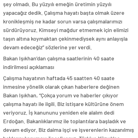
şey olmadı. Bu yüzyılı emeğin üretimin yüzyılı
yapacağız dedik. Çalışma hayatı başta olmak üzere
kronikleşmiş ne kadar sorun varsa çalışmalarımızı
sürdürüyoruz. Kimseyi mağdur etmemek için elimizi
taşın altına koymaktan çekinmediysek aynı anlayışla
devam edeceğiz” sözlerine yer verdi.
Bakan Işıkhan’dan çalışma saatlerinin 40 saate
indirilmesi açıklaması
Çalışma hayatının haftada 45 saatten 40 saate
inmesine yönelik olarak çıkan haberlere değinen
Bakan Işıkhan, “Çokça yorum ve haberler çıkıyor
çalışma hayatı ile ilgili. Biz istişare kültürüne önem
veriyoruz. İş kanununu yeniden ele alalım dedi
Erdoğan. Bakanlıklarımız ile toplantılara başladık ve
devam ediyor. Biz daima işçi ve işverenlerin kazanılmış