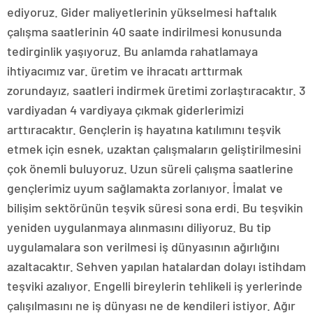
ediyoruz. Gider maliyetlerinin yükselmesi haftalık
çalışma saatlerinin 40 saate indirilmesi konusunda
tedirginlik yaşıyoruz. Bu anlamda rahatlamaya
ihtiyacımız var. üretim ve ihracatı arttırmak
zorundayız, saatleri indirmek üretimi zorlaştıracaktır. 3
vardiyadan 4 vardiyaya çıkmak giderlerimizi
arttıracaktır. Gençlerin iş hayatına katılımını teşvik
etmek için esnek, uzaktan çalışmaların geliştirilmesini
çok önemli buluyoruz. Uzun süreli çalışma saatlerine
gençlerimiz uyum sağlamakta zorlanıyor. İmalat ve
bilişim sektörünün teşvik süresi sona erdi. Bu teşvikin
yeniden uygulanmaya alınmasını diliyoruz. Bu tip
uygulamalara son verilmesi iş dünyasının ağırlığını
azaltacaktır. Sehven yapılan hatalardan dolayı istihdam
teşviki azalıyor. Engelli bireylerin tehlikeli iş yerlerinde
çalışılmasını ne iş dünyası ne de kendileri istiyor. Ağır