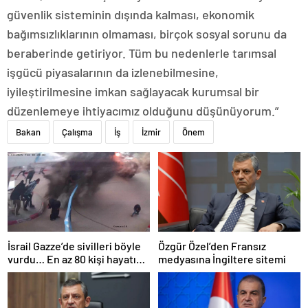
güvenlik sisteminin dışında kalması, ekonomik
bağımsızlıklarının olmaması, birçok sosyal sorunu da
beraberinde getiriyor. Tüm bu nedenlerle tarımsal
işgücü piyasalarının da izlenebilmesine,
iyileştirilmesine imkan sağlayacak kurumsal bir
düzenlemeye ihtiyacımız olduğunu düşünüyorum.”
Bakan
Çalışma
İş
İzmir
Önem
İsrail Gazze’de sivilleri böyle
Özgür Özel’den Fransız
vurdu… En az 80 kişi hayatını
medyasına İngiltere sitemi
kaybetti