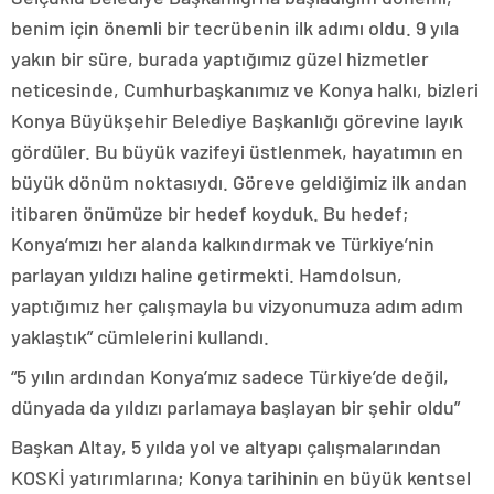
benim için önemli bir tecrübenin ilk adımı oldu. 9 yıla
yakın bir süre, burada yaptığımız güzel hizmetler
neticesinde, Cumhurbaşkanımız ve Konya halkı, bizleri
Konya Büyükşehir Belediye Başkanlığı görevine layık
gördüler. Bu büyük vazifeyi üstlenmek, hayatımın en
büyük dönüm noktasıydı. Göreve geldiğimiz ilk andan
itibaren önümüze bir hedef koyduk. Bu hedef;
Konya’mızı her alanda kalkındırmak ve Türkiye’nin
parlayan yıldızı haline getirmekti. Hamdolsun,
yaptığımız her çalışmayla bu vizyonumuza adım adım
yaklaştık” cümlelerini kullandı.
“5 yılın ardından Konya’mız sadece Türkiye’de değil,
dünyada da yıldızı parlamaya başlayan bir şehir oldu”
Başkan Altay, 5 yılda yol ve altyapı çalışmalarından
KOSKİ yatırımlarına; Konya tarihinin en büyük kentsel