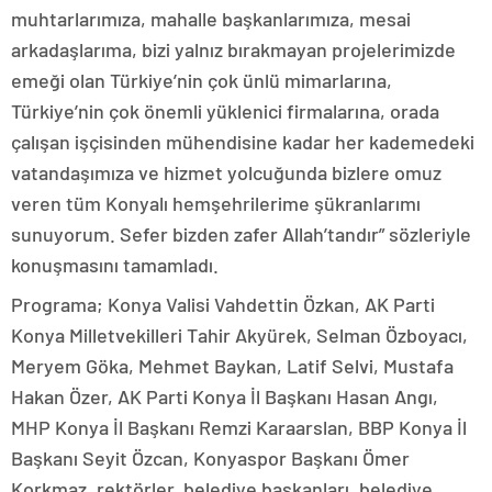
muhtarlarımıza, mahalle başkanlarımıza, mesai
arkadaşlarıma, bizi yalnız bırakmayan projelerimizde
emeği olan Türkiye’nin çok ünlü mimarlarına,
Türkiye’nin çok önemli yüklenici firmalarına, orada
çalışan işçisinden mühendisine kadar her kademedeki
vatandaşımıza ve hizmet yolcuğunda bizlere omuz
veren tüm Konyalı hemşehrilerime şükranlarımı
sunuyorum. Sefer bizden zafer Allah’tandır” sözleriyle
konuşmasını tamamladı.
Programa; Konya Valisi Vahdettin Özkan, AK Parti
Konya Milletvekilleri Tahir Akyürek, Selman Özboyacı,
Meryem Göka, Mehmet Baykan, Latif Selvi, Mustafa
Hakan Özer, AK Parti Konya İl Başkanı Hasan Angı,
MHP Konya İl Başkanı Remzi Karaarslan, BBP Konya İl
Başkanı Seyit Özcan, Konyaspor Başkanı Ömer
Korkmaz, rektörler, belediye başkanları, belediye