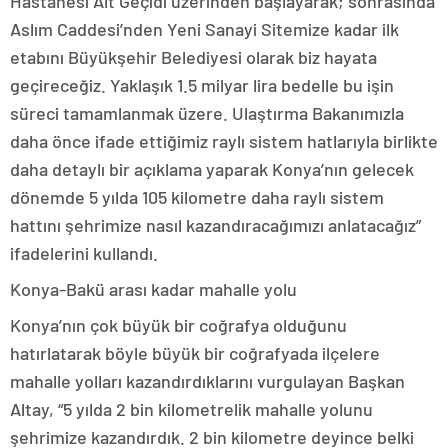
Hastanesi Alt Geçidi üzerinden başlayarak; sonrasında
Aslım Caddesi’nden Yeni Sanayi Sitemize kadar ilk
etabını Büyükşehir Belediyesi olarak biz hayata
geçireceğiz. Yaklaşık 1.5 milyar lira bedelle bu işin
süreci tamamlanmak üzere. Ulaştırma Bakanımızla
daha önce ifade ettiğimiz raylı sistem hatlarıyla birlikte
daha detaylı bir açıklama yaparak Konya’nın gelecek
dönemde 5 yılda 105 kilometre daha raylı sistem
hattını şehrimize nasıl kazandıracağımızı anlatacağız”
ifadelerini kullandı.
Konya-Bakü arası kadar mahalle yolu
Konya’nın çok büyük bir coğrafya olduğunu
hatırlatarak böyle büyük bir coğrafyada ilçelere
mahalle yolları kazandırdıklarını vurgulayan Başkan
Altay, “5 yılda 2 bin kilometrelik mahalle yolunu
şehrimize kazandırdık. 2 bin kilometre deyince belki