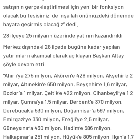
satışının gerçekleştirilmesi için yeni bir fonksiyon
olacak bu tesisimizi de inşallah önümüzdeki dönemde
hayata geçirmiş olacağız” dedi.
28 ilçeye 25 milyarın üzerinde yatırım kazandırıldı
Merkez dışındaki 28 ilçede bugüne kadar yapılan
yatırımları rakamsal olarak açıklayan Başkan Altay
şöyle devam etti:
“Ahırlı’ya 275 milyon, Akören’e 426 milyon, Akşehir’e 2
milyar, Altınekin’e 650 milyon, Beyşehir’e 1.6 milyar,
Bozkır’a 1 milyar, Çeltik’e 422 milyon, Cihanbeyli’ye 1.2
milyar, Çumra’ya 1.5 milyar, Derbent’e 370 milyon,
Derebucak’a 530 milyon, Doğanhisar’a 597 milyon,
Emirgazi’ye 330 milyon, Ereğli’ye 2.5 milyar,
Güneysınır’a 430 milyon, Hadim’e 686 milyon,
Halkapınar’a 251 milyon, Hüyük’e 805 milyon, Ilgın’a 1.7