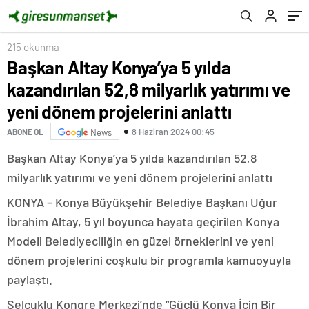
projelerini anlattı
215 okunma
Başkan Altay Konya’ya 5 yılda
kazandırılan 52,8 milyarlık yatırımı ve
yeni dönem projelerini anlattı
8 Haziran 2024 00:45
ABONE OL
News
Başkan Altay Konya’ya 5 yılda kazandırılan 52,8
milyarlık yatırımı ve yeni dönem projelerini anlattı
KONYA – Konya Büyükşehir Belediye Başkanı Uğur
İbrahim Altay, 5 yıl boyunca hayata geçirilen Konya
Modeli Belediyeciliğin en güzel örneklerini ve yeni
dönem projelerini coşkulu bir programla kamuoyuyla
paylaştı.
Selçuklu Kongre Merkezi’nde “Güçlü Konya İçin Bir