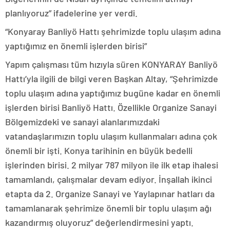
planlıyoruz” ifadelerine yer verdi.
“Konyaray Banliyö Hattı şehrimizde toplu ulaşım adına
yaptığımız en önemli işlerden birisi”
Yapım çalışması tüm hızıyla süren KONYARAY Banliyö
Hattı’yla ilgili de bilgi veren Başkan Altay, “Şehrimizde
toplu ulaşım adına yaptığımız bugüne kadar en önemli
işlerden birisi Banliyö Hattı. Özellikle Organize Sanayi
Bölgemizdeki ve sanayi alanlarımızdaki
vatandaşlarımızın toplu ulaşım kullanmaları adına çok
önemli bir işti. Konya tarihinin en büyük bedelli
işlerinden birisi. 2 milyar 787 milyon ile ilk etap ihalesi
tamamlandı, çalışmalar devam ediyor. İnşallah ikinci
etapta da 2. Organize Sanayi ve Yaylapınar hatları da
tamamlanarak şehrimize önemli bir toplu ulaşım ağı
kazandırmış oluyoruz” değerlendirmesini yaptı.