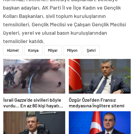
başkan adayları, AK Parti İl ve İlçe Kadın ve Gençlik
Kolları Başkanları, sivil toplum kuruluşlarının
temsilcileri, Gençlik Meclisi ve Çalışan Gençlik Meclisi
üyeleri, yerel ve ulusal basın kuruluşlarından
temsilciler katıldı.
Hizmet
Konya
Milyar
Milyon
Şehri
İsrail Gazze’de sivilleri böyle
Özgür Özel’den Fransız
vurdu… En az 80 kişi hayatını
medyasına İngiltere sitemi
kaybetti