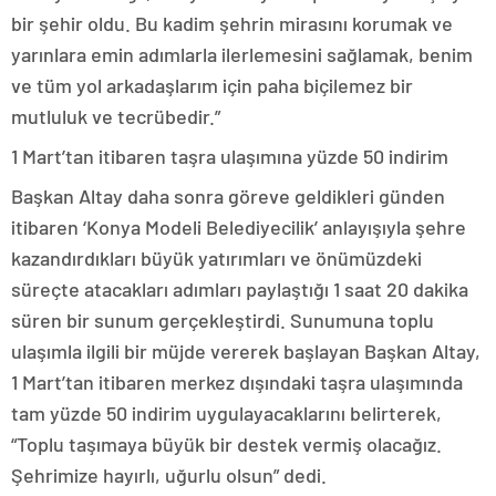
bir şehir oldu. Bu kadim şehrin mirasını korumak ve
yarınlara emin adımlarla ilerlemesini sağlamak, benim
ve tüm yol arkadaşlarım için paha biçilemez bir
mutluluk ve tecrübedir.”
1 Mart’tan itibaren taşra ulaşımına yüzde 50 indirim
Başkan Altay daha sonra göreve geldikleri günden
itibaren ‘Konya Modeli Belediyecilik’ anlayışıyla şehre
kazandırdıkları büyük yatırımları ve önümüzdeki
süreçte atacakları adımları paylaştığı 1 saat 20 dakika
süren bir sunum gerçekleştirdi. Sunumuna toplu
ulaşımla ilgili bir müjde vererek başlayan Başkan Altay,
1 Mart’tan itibaren merkez dışındaki taşra ulaşımında
tam yüzde 50 indirim uygulayacaklarını belirterek,
“Toplu taşımaya büyük bir destek vermiş olacağız.
Şehrimize hayırlı, uğurlu olsun” dedi.