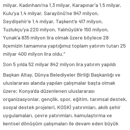
milyar, Kadınhanı’na 1.3 milyar, Karapınar’a 1.5 milyar,
Kulu’ya 1.4 milyar, Sarayönü’ne 947 milyon,
Seydişehir’e 1.4 milyar, Taşkent’e 417 milyon,
Tuzlukçu’ya 220 milyon, Yalıhüyük’e 150 milyon,
Yunak’a 835 milyon lira olmak üzere böylece 28
ilçemizin tamamına yaptığımız toplam yatırım tutarı 25
milyar 400 milyon lira oldu.”
Son 5 yılda 52 milyar 842 milyon lira yatırım yapıldı
Başkan Altay, Dünya Belediyeler Birliği Başkanlığı ve
uluslararası alanda yapılan çalışmalar başta olmak
üzere; Konya’da düzenlenen uluslararası
organizasyonlar, gençlik, spor, eğitim, tarımsal destek,
sosyal destek projeleri, KOSKİ yatırımları, akıllı şehir
uygulamaları, çevre yatırımları, kamulaştırma ve
kentsel dönüşüm çalışmaları ile devam eden büyük