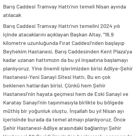
Barış Caddesi Tramvay Hattı’nın temeli Nisan ayında
atılacak
Barış Caddesi Tramvay Hattı’nın temelini 2024 yılı
içinde atacaklarını açıklayan Başkan Altay, “16.9
kilometre uzunluğunda Fırat Caddesi’nden başlayıp
Beyhekim Hastanesi, Barış Caddesinden Kent Plaza’ya
kadar uzanan hattımızın da bu yıl inşaatına başlamayı
planlıyoruz. Yine önemli işlerimizden birisi Adliye-Şehir
Hastanesi-Yeni Sanayi Sitesi Hattı. Bu en çok
beklenen hatlardan birisi. Çünkü hem Şehir
Hastanesi’nin hayata geçmesi hem de Eski Sanayi ve
Karatay Sanayi’nin taşınmasıyla birlikte bu bölgede
müthiş bir yoğunluk oluştu. İnşallah bu yıl Nisan ayı
içerisinde burada da temel atmayı planlıyoruz. Önce
Şehir Hastanesi-Adliye arasındaki bağlantıyı Şehir