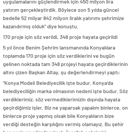
uygulamalarını güçlendirmek için 450 milyon lira
yatırım gerçekleştirdik. Böylece son 5 yılda güncel
bedelle 52 milyar 842 milyon liralık yatırımı şehrimize
kazandırmış olduk” diye konuştu.
170 proje için söz verildi, 348 proje hayata geçirildi
5 yıl önce Benim Şehrim lansmanında Konyalılara
toplamda 170 proje için söz verdiklerini ve bugün
gelinen noktada tam 348 projeyi hayata geçirdiklerinin
altını çizen Başkan Altay, şu değerlendirmeyi yaptı:
“Konya Modeli Belediyecilik işte budur. Konya’da
belediyeciliğin marka olmasının nedeni işte budur. Söz
verdiklerimiz, söz vermediklerimizin dışında hayata
geçirdiğimiz işler. Biz ne yaparsak yapalım binlerce, on
binlerce proje yapmış olsak bile Konyalıların bize
verdiği desteğin karşılığını vermiş olamayız. Bu şehir