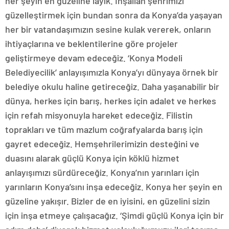
her şeyin en güzeline layık. İnşallah şehrimizi
güzelleştirmek için bundan sonra da Konya’da yaşayan
her bir vatandaşımızın sesine kulak vererek, onların
ihtiyaçlarına ve beklentilerine göre projeler
geliştirmeye devam edeceğiz. ‘Konya Modeli
Belediyecilik’ anlayışımızla Konya’yı dünyaya örnek bir
belediye okulu haline getireceğiz. Daha yaşanabilir bir
dünya, herkes için barış, herkes için adalet ve herkes
için refah misyonuyla hareket edeceğiz. Filistin
toprakları ve tüm mazlum coğrafyalarda barış için
gayret edeceğiz. Hemşehrilerimizin desteğini ve
duasını alarak güçlü Konya için köklü hizmet
anlayışımızı sürdüreceğiz. Konya’nın yarınları için
yarınların Konya’sını inşa edeceğiz. Konya her şeyin en
güzeline yakışır. Bizler de en iyisini, en güzelini sizin
için inşa etmeye çalışacağız. ‘Şimdi güçlü Konya için bir