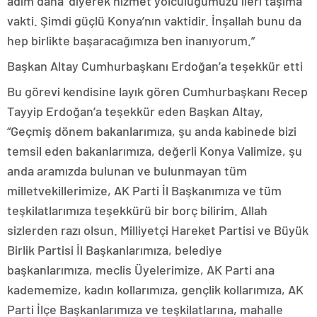
adım daha’ diyerek hizmet yolculuğumuzu ileri taşıma
vakti. Şimdi güçlü Konya’nın vaktidir. İnşallah bunu da
hep birlikte başaracağımıza ben inanıyorum.”
Başkan Altay Cumhurbaşkanı Erdoğan’a teşekkür etti
Bu görevi kendisine layık gören Cumhurbaşkanı Recep
Tayyip Erdoğan’a teşekkür eden Başkan Altay,
“Geçmiş dönem bakanlarımıza, şu anda kabinede bizi
temsil eden bakanlarımıza, değerli Konya Valimize, şu
anda aramızda bulunan ve bulunmayan tüm
milletvekillerimize, AK Parti İl Başkanımıza ve tüm
teşkilatlarımıza teşekkürü bir borç bilirim. Allah
sizlerden razı olsun. Milliyetçi Hareket Partisi ve Büyük
Birlik Partisi İl Başkanlarımıza, belediye
başkanlarımıza, meclis Üyelerimize, AK Parti ana
kadememize, kadın kollarımıza, gençlik kollarımıza, AK
Parti İlçe Başkanlarımıza ve teşkilatlarına, mahalle