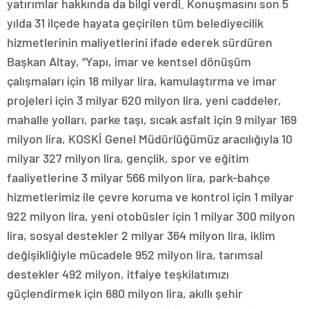
yatırımlar hakkında da bilgi verdi. Konuşmasını son 5
yılda 31 ilçede hayata geçirilen tüm belediyecilik
hizmetlerinin maliyetlerini ifade ederek sürdüren
Başkan Altay, “Yapı, imar ve kentsel dönüşüm
çalışmaları için 18 milyar lira, kamulaştırma ve imar
projeleri için 3 milyar 620 milyon lira, yeni caddeler,
mahalle yolları, parke taşı, sıcak asfalt için 9 milyar 169
milyon lira, KOSKİ Genel Müdürlüğümüz aracılığıyla 10
milyar 327 milyon lira, gençlik, spor ve eğitim
faaliyetlerine 3 milyar 566 milyon lira, park-bahçe
hizmetlerimiz ile çevre koruma ve kontrol için 1 milyar
922 milyon lira, yeni otobüsler için 1 milyar 300 milyon
lira, sosyal destekler 2 milyar 364 milyon lira, iklim
değişikliğiyle mücadele 952 milyon lira, tarımsal
destekler 492 milyon, itfaiye teşkilatımızı
güçlendirmek için 680 milyon lira, akıllı şehir