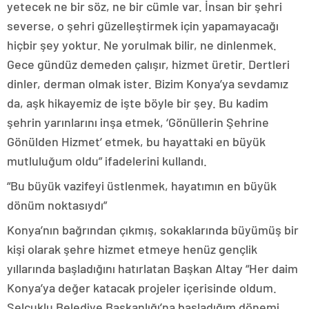
yetecek ne bir söz, ne bir cümle var. İnsan bir şehri
severse, o şehri güzelleştirmek için yapamayacağı
hiçbir şey yoktur. Ne yorulmak bilir, ne dinlenmek.
Gece gündüz demeden çalışır, hizmet üretir. Dertleri
dinler, derman olmak ister. Bizim Konya’ya sevdamız
da, aşk hikayemiz de işte böyle bir şey. Bu kadim
şehrin yarınlarını inşa etmek, ‘Gönüllerin Şehrine
Gönülden Hizmet’ etmek, bu hayattaki en büyük
mutluluğum oldu” ifadelerini kullandı.
“Bu büyük vazifeyi üstlenmek, hayatımın en büyük
dönüm noktasıydı”
Konya’nın bağrından çıkmış, sokaklarında büyümüş bir
kişi olarak şehre hizmet etmeye henüz gençlik
yıllarında başladığını hatırlatan Başkan Altay “Her daim
Konya’ya değer katacak projeler içerisinde oldum.
Selçuklu Belediye Başkanlığı’na başladığım dönemi,