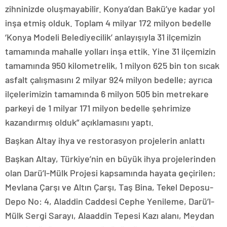
zihninizde oluşmayabilir. Konya’dan Bakü’ye kadar yol
inşa etmiş olduk. Toplam 4 milyar 172 milyon bedelle
‘Konya Modeli Belediyecilik’ anlayışıyla 31 ilçemizin
tamamında mahalle yolları inşa ettik. Yine 31 ilçemizin
tamamında 950 kilometrelik, 1 milyon 625 bin ton sıcak
asfalt çalışmasını 2 milyar 924 milyon bedelle; ayrıca
ilçelerimizin tamamında 6 milyon 505 bin metrekare
parkeyi de 1 milyar 171 milyon bedelle şehrimize
kazandırmış olduk” açıklamasını yaptı.
Başkan Altay ihya ve restorasyon projelerin anlattı
Başkan Altay, Türkiye’nin en büyük ihya projelerinden
olan Darü’l-Mülk Projesi kapsamında hayata geçirilen;
Mevlana Çarşı ve Altın Çarşı, Taş Bina, Tekel Deposu-
Depo No: 4, Aladdin Caddesi Cephe Yenileme, Darü’l-
Mülk Sergi Sarayı, Alaaddin Tepesi Kazı alanı, Meydan