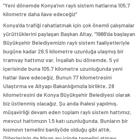
“Yeni dönemde Konya’nın raylı sistem hatlarına 105.7
kilometre daha ilave edeceğiz”
Konya’da trafiği rahatlatmak için çok önemli çalışmalar
yürüttüklerini paylaşan Başkan Altay, “1986’da başlayan
Büyükşehir Belediyemizin raylı sistem faaliyetleriyle
bugüne kadar 26.5 kilometre uzunluğa ulaşmış bir
tramvay hattımız var. İnşallah bu dönemde, 5 yıl
içerisinde buna 105.7 kilometre uzunluğunda yeni
hatlar ilave edeceğiz. Bunun 77 kilometresini
Ulaştırma ve Altyapı Bakanlığımızla birlikte, 28
kilometresini de Konya Büyükşehir Belediyesi olarak
biz üstlenmiş olacağız. Şu anda ihalesi yapılmış,
müşavirliği devam eden toplam raylı sistem hattımız,
mevcut hattımızın 1,5 katı uzunluğunda. Bunların bir
kısmının temelini banliyöde olduğu gibi attık.
Diğerlerinin de Nisan ayı içinde temelini atmayı