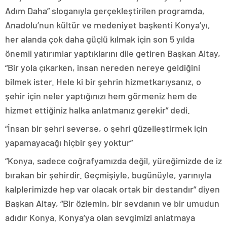
Adım Daha” sloganıyla gerçekleştirilen programda,
Anadolu’nun kültür ve medeniyet başkenti Konya’yı,
her alanda çok daha güçlü kılmak için son 5 yılda
önemli yatırımlar yaptıklarını dile getiren Başkan Altay,
“Bir yola çıkarken, insan nereden nereye geldiğini
bilmek ister. Hele ki bir şehrin hizmetkarıysanız, o
şehir için neler yaptığınızı hem görmeniz hem de
hizmet ettiğiniz halka anlatmanız gerekir” dedi.
“İnsan bir şehri severse, o şehri güzelleştirmek için
yapamayacağı hiçbir şey yoktur”
“Konya, sadece coğrafyamızda değil, yüreğimizde de iz
bırakan bir şehirdir. Geçmişiyle, bugünüyle, yarınıyla
kalplerimizde hep var olacak ortak bir destandır” diyen
Başkan Altay, “Bir özlemin, bir sevdanın ve bir umudun
adıdır Konya. Konya’ya olan sevgimizi anlatmaya