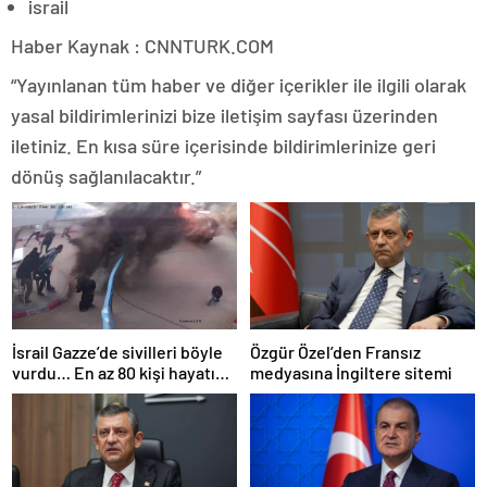
israil
Haber Kaynak : CNNTURK.COM
“Yayınlanan tüm haber ve diğer içerikler ile ilgili olarak
yasal bildirimlerinizi bize iletişim sayfası üzerinden
iletiniz. En kısa süre içerisinde bildirimlerinize geri
dönüş sağlanılacaktır.”
İsrail Gazze’de sivilleri böyle
Özgür Özel’den Fransız
vurdu… En az 80 kişi hayatını
medyasına İngiltere sitemi
kaybetti