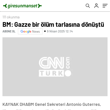
111 okunma
BM: Gazze bir ölüm tarlasına dönüştü
9 Nisan 2025 12:14
ABONE OL
News
KAYNAK
DHA
BM Genel Sekreteri Antonio Guterres,