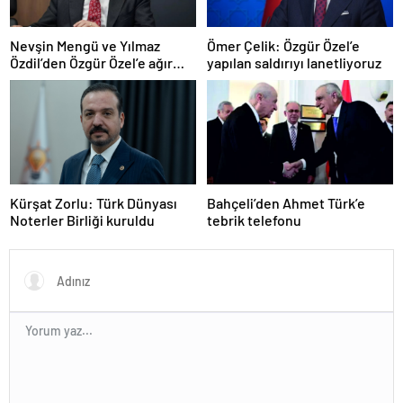
Nevşin Mengü ve Yılmaz
Ömer Çelik: Özgür Özel’e
Özdil’den Özgür Özel’e ağır
yapılan saldırıyı lanetliyoruz
eleştiriler
Kürşat Zorlu: Türk Dünyası
Bahçeli’den Ahmet Türk’e
Noterler Birliği kuruldu
tebrik telefonu