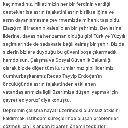
kaçınmadınız. Milletimizin her bir ferdinin verdiği
destekler ise asrın felaketini asrın birlikteliğine ve
asrın dayanışmasına çevirmemizde mihenk taşı oldu.
Elazığ milli iradenin kalesi olan bir şehrimiz. Devletine,
liderine, davasına her zaman olduğu gibi Türkiye Yüzyılı
seçimlerinde de sadakatle bağlı kalmış bir şehir. Biz de
sizlerin bizlere duyduğu bu güveni boşa çıkarmadık
hamdolsun. Çalışma ve Sosyal Güvenlik Bakanlığı
olarak biz de diğer tüm kurumlarımız gibi liderimiz
Cumhurbaşkanımız Recep Tayyip Erdoğan’ın
öncülüğünde asrın felaketinden etkilenen
vatandaşlarımızla ilgili üzerimize düşeni yapmak için
gayret ediyoruz” diye konuştu.
Depremin çalışma hayatı üzerindeki olumsuz etkisini
kaldırmak, istihdam süreçlerinde oluşan problemleri
çözmek için ilk andan itibaren önemli tedbirler