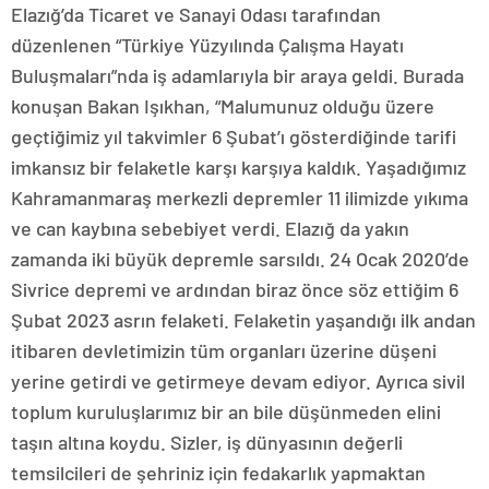
Elazığ’da Ticaret ve Sanayi Odası tarafından
düzenlenen “Türkiye Yüzyılında Çalışma Hayatı
Buluşmaları”nda iş adamlarıyla bir araya geldi. Burada
konuşan Bakan Işıkhan, “Malumunuz olduğu üzere
geçtiğimiz yıl takvimler 6 Şubat’ı gösterdiğinde tarifi
imkansız bir felaketle karşı karşıya kaldık. Yaşadığımız
Kahramanmaraş merkezli depremler 11 ilimizde yıkıma
ve can kaybına sebebiyet verdi. Elazığ da yakın
zamanda iki büyük depremle sarsıldı. 24 Ocak 2020’de
Sivrice depremi ve ardından biraz önce söz ettiğim 6
Şubat 2023 asrın felaketi. Felaketin yaşandığı ilk andan
itibaren devletimizin tüm organları üzerine düşeni
yerine getirdi ve getirmeye devam ediyor. Ayrıca sivil
toplum kuruluşlarımız bir an bile düşünmeden elini
taşın altına koydu. Sizler, iş dünyasının değerli
temsilcileri de şehriniz için fedakarlık yapmaktan