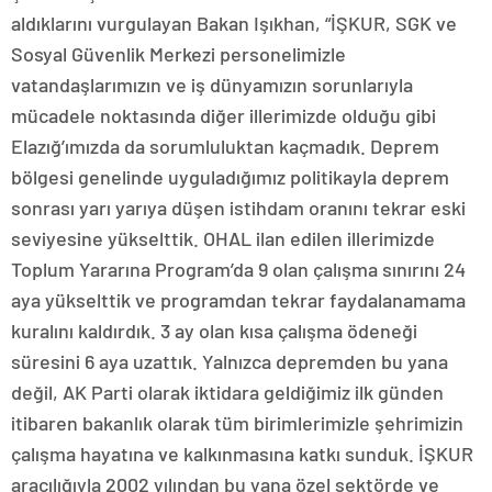
aldıklarını vurgulayan Bakan Işıkhan, “İŞKUR, SGK ve
Sosyal Güvenlik Merkezi personelimizle
vatandaşlarımızın ve iş dünyamızın sorunlarıyla
mücadele noktasında diğer illerimizde olduğu gibi
Elazığ’ımızda da sorumluluktan kaçmadık. Deprem
bölgesi genelinde uyguladığımız politikayla deprem
sonrası yarı yarıya düşen istihdam oranını tekrar eski
seviyesine yükselttik. OHAL ilan edilen illerimizde
Toplum Yararına Program’da 9 olan çalışma sınırını 24
aya yükselttik ve programdan tekrar faydalanamama
kuralını kaldırdık. 3 ay olan kısa çalışma ödeneği
süresini 6 aya uzattık. Yalnızca depremden bu yana
değil, AK Parti olarak iktidara geldiğimiz ilk günden
itibaren bakanlık olarak tüm birimlerimizle şehrimizin
çalışma hayatına ve kalkınmasına katkı sunduk. İŞKUR
aracılığıyla 2002 yılından bu yana özel sektörde ve