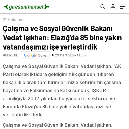
vatandaşımızı işe yerleştirdik
226 okunma
Çalışma ve Sosyal Güvenlik Bakanı
Vedat Işıkhan: Elazığ’da 85 bine yakın
vatandaşımızı işe yerleştirdik
29 Mart 2024 00:57
ABONE OL
News
Çalışma ve Sosyal Güvenlik Bakanı Vedat Işıkhan, “AK
Parti olarak iktidara geldiğimiz ilk günden itibaren
bakanlık olarak tüm birimlerimizle şehrimizin çalışma
hayatına ve kalkınmasına katkı sunduk. İŞKUR
aracılığıyla 2002 yılından bu yana özel sektörde ve
kamuda Elazığ’da 85 bine yakın vatandaşımızı işe
yerleştirdik” dedi.
Çalışma ve Sosyal Güvenlik Bakanı Vedat Işıkhan,