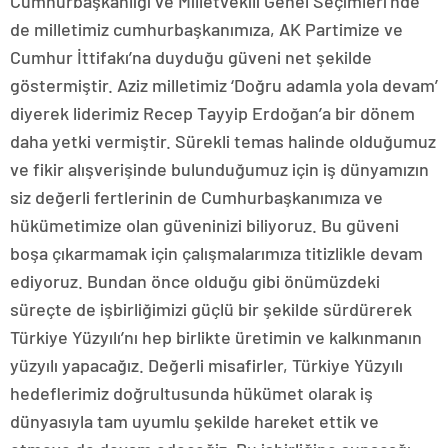
Cumhurbaşkanlığı ve Milletvekili Genel Seçimleri’nde
de milletimiz cumhurbaşkanımıza, AK Partimize ve
Cumhur İttifakı’na duyduğu güveni net şekilde
göstermiştir. Aziz milletimiz ‘Doğru adamla yola devam’
diyerek liderimiz Recep Tayyip Erdoğan’a bir dönem
daha yetki vermiştir. Sürekli temas halinde olduğumuz
ve fikir alışverişinde bulunduğumuz için iş dünyamızın
siz değerli fertlerinin de Cumhurbaşkanımıza ve
hükümetimize olan güveninizi biliyoruz. Bu güveni
boşa çıkarmamak için çalışmalarımıza titizlikle devam
ediyoruz. Bundan önce olduğu gibi önümüzdeki
süreçte de işbirliğimizi güçlü bir şekilde sürdürerek
Türkiye Yüzyılı’nı hep birlikte üretimin ve kalkınmanın
yüzyılı yapacağız. Değerli misafirler, Türkiye Yüzyılı
hedeflerimiz doğrultusunda hükümet olarak iş
dünyasıyla tam uyumlu şekilde hareket ettik ve