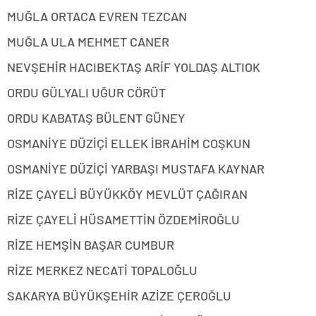
MUĞLA ORTACA EVREN TEZCAN
MUĞLA ULA MEHMET CANER
NEVŞEHİR HACIBEKTAŞ ARİF YOLDAŞ ALTIOK
ORDU GÜLYALI UĞUR CÖRÜT
ORDU KABATAŞ BÜLENT GÜNEY
OSMANİYE DÜZİÇİ ELLEK İBRAHİM COŞKUN
OSMANİYE DÜZİÇİ YARBAŞI MUSTAFA KAYNAR
RİZE ÇAYELİ BÜYÜKKÖY MEVLÜT ÇAĞIRAN
RİZE ÇAYELİ HÜSAMETTİN ÖZDEMİROĞLU
RİZE HEMŞİN BAŞAR CUMBUR
RİZE MERKEZ NECATİ TOPALOĞLU
SAKARYA BÜYÜKŞEHİR AZİZE ÇEROĞLU