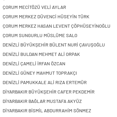
ÇORUM MECİTÖZÜ VELİ AYLAR
ÇORUM MERKEZ DÜVENCİ HÜSEYİN TÜRK
ÇORUM MERKEZ HASAN LEVENT ÇÖPHÜSEYİNOĞLU
ÇORUM SUNGURLU MÜSLÜME SALO
DENİZLİ BÜYÜKŞEHİR BÜLENT NURİ ÇAVUŞOĞLU
DENİZLİ BULDAN MEHMET ALİ ORPAK
DENİZLİ ÇAMELİ İRFAN ÖZCAN
DENİZLİ GÜNEY MAHMUT TOPRAKÇI
DENİZLİ PAMUKKALE ALİ RIZA ERTEMÜR
DİYARBAKIR BÜYÜKŞEHİR CAFER PEKDEMİR
DİYARBAKIR BAĞLAR MUSTAFA AKYÜZ
DİYARBAKIR BİSMİL ABDURRAHİM SÖNMEZ