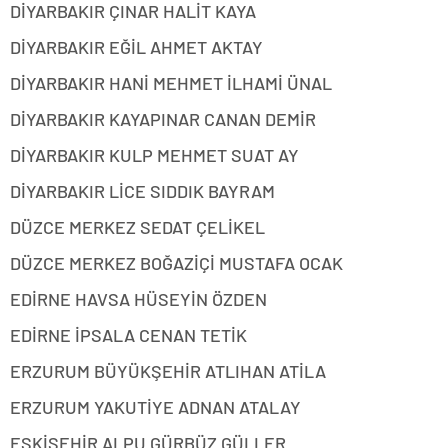
DİYARBAKIR ÇINAR HALİT KAYA
DİYARBAKIR EĞİL AHMET AKTAY
DİYARBAKIR HANİ MEHMET İLHAMİ ÜNAL
DİYARBAKIR KAYAPINAR CANAN DEMİR
DİYARBAKIR KULP MEHMET SUAT AY
DİYARBAKIR LİCE SIDDIK BAYRAM
DÜZCE MERKEZ SEDAT ÇELİKEL
DÜZCE MERKEZ BOĞAZİÇİ MUSTAFA OCAK
EDİRNE HAVSA HÜSEYİN ÖZDEN
EDİRNE İPSALA CENAN TETİK
ERZURUM BÜYÜKŞEHİR ATLIHAN ATİLA
ERZURUM YAKUTİYE ADNAN ATALAY
ESKİŞEHİR ALPU GÜRBÜZ GÜLLER