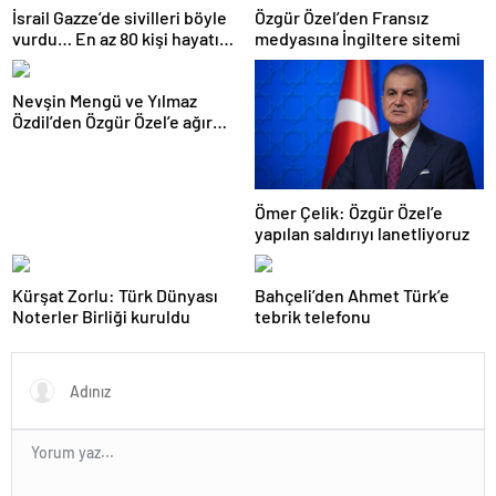
İsrail Gazze’de sivilleri böyle
Özgür Özel’den Fransız
vurdu… En az 80 kişi hayatını
medyasına İngiltere sitemi
kaybetti
Nevşin Mengü ve Yılmaz
Özdil’den Özgür Özel’e ağır
eleştiriler
Ömer Çelik: Özgür Özel’e
yapılan saldırıyı lanetliyoruz
Kürşat Zorlu: Türk Dünyası
Bahçeli’den Ahmet Türk’e
Noterler Birliği kuruldu
tebrik telefonu