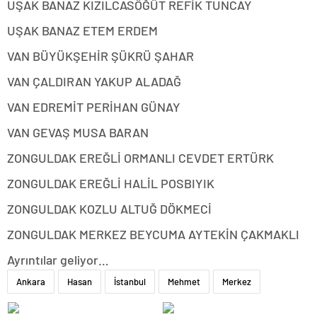
UŞAK BANAZ KIZILCASÖĞÜT REFİK TUNCAY
UŞAK BANAZ ETEM ERDEM
VAN BÜYÜKŞEHİR ŞÜKRÜ ŞAHAR
VAN ÇALDIRAN YAKUP ALADAĞ
VAN EDREMİT PERİHAN GÜNAY
VAN GEVAŞ MUSA BARAN
ZONGULDAK EREĞLİ ORMANLI CEVDET ERTÜRK
ZONGULDAK EREĞLİ HALİL POSBIYIK
ZONGULDAK KOZLU ALTUĞ DÖKMECİ
ZONGULDAK MERKEZ BEYCUMA AYTEKİN ÇAKMAKLI
Ayrıntılar geliyor…
Ankara
Hasan
İstanbul
Mehmet
Merkez