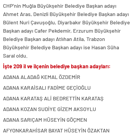
CHP’nin Muğla Büyükşehir Belediye Başkan adayı
Ahmet Aras, Denizli Büyükşehir Belediye Başkan adayı
Bülent Nuri Çavuşoğlu, Diyarbakır Büyükşehir Belediye
Başkan adayı Cafer Pekdemir, Erzurum Büyükşehir
Belediye Başkan adayı Atlıhan Atila, Trabzon
Büyükşehir Belediye Başkan adayı ise Hasan Süha
Saral oldu.
İşte 209 il ve ilçenin belediye başkan adayları:
ADANA ALADAĞ KEMAL ÖZDEMİR
ADANA KARAİSALI FADİME GEÇİOĞLU
ADANA KARATAŞ ALİ BEDRETTİN KARATAŞ
ADANA KOZAN SUDİYE GİZEM AKSOYLU
ADANA SARIÇAM HÜSEYİN GÖÇMEN
AFYONKARAHİSAR BAYAT HÜSEYİN ÖZAKTAN