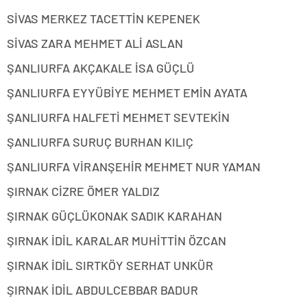
SİVAS MERKEZ TACETTİN KEPENEK
SİVAS ZARA MEHMET ALİ ASLAN
ŞANLIURFA AKÇAKALE İSA GÜÇLÜ
ŞANLIURFA EYYÜBİYE MEHMET EMİN AYATA
ŞANLIURFA HALFETİ MEHMET SEVTEKİN
ŞANLIURFA SURUÇ BURHAN KILIÇ
ŞANLIURFA VİRANŞEHİR MEHMET NUR YAMAN
ŞIRNAK CİZRE ÖMER YALDIZ
ŞIRNAK GÜÇLÜKONAK SADIK KARAHAN
ŞIRNAK İDİL KARALAR MUHİTTİN ÖZCAN
ŞIRNAK İDİL SIRTKÖY SERHAT UNKÜR
ŞIRNAK İDİL ABDULCEBBAR BADUR