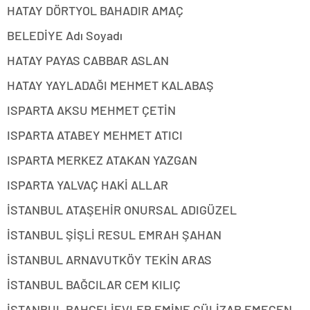
HATAY DÖRTYOL BAHADIR AMAÇ
BELEDİYE Adı Soyadı
HATAY PAYAS CABBAR ASLAN
HATAY YAYLADAĞI MEHMET KALABAŞ
ISPARTA AKSU MEHMET ÇETİN
ISPARTA ATABEY MEHMET ATICI
ISPARTA MERKEZ ATAKAN YAZGAN
ISPARTA YALVAÇ HAKİ ALLAR
İSTANBUL ATAŞEHİR ONURSAL ADIGÜZEL
İSTANBUL ŞİŞLİ RESUL EMRAH ŞAHAN
İSTANBUL ARNAVUTKÖY TEKİN ARAS
İSTANBUL BAĞCILAR CEM KILIÇ
İSTANBUL BAHÇELİEVLER EMİNE GÜLİZAR EMECEN