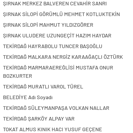
ŞIRNAK MERKEZ BALVEREN CEVAHİR SANRI
ŞIRNAK SİLOPİ GÖRÜMLÜ MEHMET KOTLUKTEKİN
ŞIRNAK SİLOPİ MAHMUT YILDIZGÖRER
ŞIRNAK ULUDERE UZUNGEÇİT HAZIM HAYDAR
TEKİRDAĞ HAYRABOLU TUNCER BAŞOĞLU
TEKİRDAĞ MALKARA NERGİZ KARAAĞAÇLI ÖZTÜRK
TEKİRDAĞ MARMARAEREĞLİSİ MUSTAFA ONUR
BOZKURTER
TEKİRDAĞ MURATLI VAROL TÜREL
BELEDİYE Adı Soyadı
TEKİRDAĞ SÜLEYMANPAŞA VOLKAN NALLAR
TEKİRDAĞ ŞARKÖY ALPAY VAR
TOKAT ALMUS KINIK HACI YUSUF GEÇENE