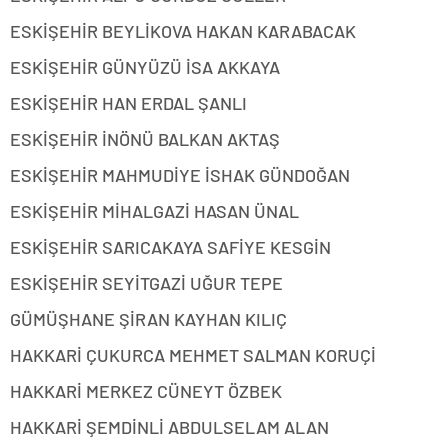
ESKİŞEHİR BEYLİKOVA HAKAN KARABACAK
ESKİŞEHİR GÜNYÜZÜ İSA AKKAYA
ESKİŞEHİR HAN ERDAL ŞANLI
ESKİŞEHİR İNÖNÜ BALKAN AKTAŞ
ESKİŞEHİR MAHMUDİYE İSHAK GÜNDOĞAN
ESKİŞEHİR MİHALGAZİ HASAN ÜNAL
ESKİŞEHİR SARICAKAYA SAFİYE KESGİN
ESKİŞEHİR SEYİTGAZİ UĞUR TEPE
GÜMÜŞHANE ŞİRAN KAYHAN KILIÇ
HAKKARİ ÇUKURCA MEHMET SALMAN KORUÇİ
HAKKARİ MERKEZ CÜNEYT ÖZBEK
HAKKARİ ŞEMDİNLİ ABDULSELAM ALAN