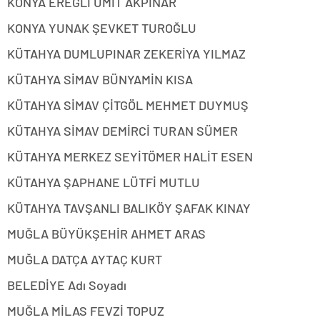
KONYA EREĞLİ ÜMİT AKPINAR
KONYA YUNAK ŞEVKET TUROĞLU
KÜTAHYA DUMLUPINAR ZEKERİYA YILMAZ
KÜTAHYA SİMAV BÜNYAMİN KISA
KÜTAHYA SİMAV ÇİTGÖL MEHMET DUYMUŞ
KÜTAHYA SİMAV DEMİRCİ TURAN SÜMER
KÜTAHYA MERKEZ SEYİTÖMER HALİT ESEN
KÜTAHYA ŞAPHANE LÜTFİ MUTLU
KÜTAHYA TAVŞANLI BALIKÖY ŞAFAK KINAY
MUĞLA BÜYÜKŞEHİR AHMET ARAS
MUĞLA DATÇA AYTAÇ KURT
BELEDİYE Adı Soyadı
MUĞLA MİLAS FEVZİ TOPUZ