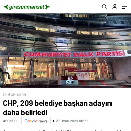
289 okunma
CHP, 209 belediye başkan adayını
daha belirledi
27 Ocak 2024 00:54
ABONE OL
News