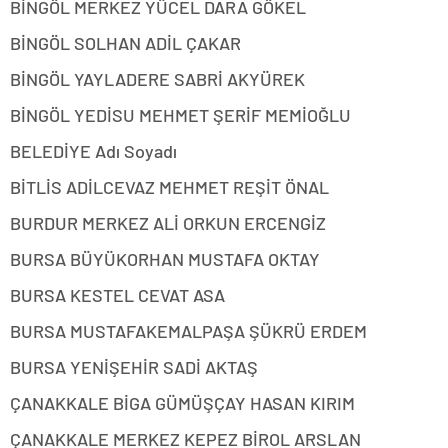
BİNGÖL MERKEZ YÜCEL DARA GÖKEL
BİNGÖL SOLHAN ADİL ÇAKAR
BİNGÖL YAYLADERE SABRİ AKYÜREK
BİNGÖL YEDİSU MEHMET ŞERİF MEMİOĞLU
BELEDİYE Adı Soyadı
BİTLİS ADİLCEVAZ MEHMET REŞİT ÖNAL
BURDUR MERKEZ ALİ ORKUN ERCENGİZ
BURSA BÜYÜKORHAN MUSTAFA OKTAY
BURSA KESTEL CEVAT ASA
BURSA MUSTAFAKEMALPAŞA ŞÜKRÜ ERDEM
BURSA YENİŞEHİR SADİ AKTAŞ
ÇANAKKALE BİGA GÜMÜŞÇAY HASAN KIRIM
ÇANAKKALE MERKEZ KEPEZ BİROL ARSLAN