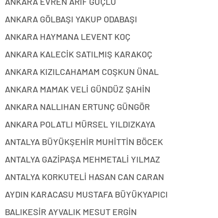
ANKARA EVREN ARİF GÜÇLÜ
ANKARA GÖLBAŞI YAKUP ODABAŞI
ANKARA HAYMANA LEVENT KOÇ
ANKARA KALECİK SATILMIŞ KARAKOÇ
ANKARA KIZILCAHAMAM COŞKUN ÜNAL
ANKARA MAMAK VELİ GÜNDÜZ ŞAHİN
ANKARA NALLIHAN ERTUNÇ GÜNGÖR
ANKARA POLATLI MÜRSEL YILDIZKAYA
ANTALYA BÜYÜKŞEHİR MUHİTTİN BÖCEK
ANTALYA GAZİPAŞA MEHMETALİ YILMAZ
ANTALYA KORKUTELİ HASAN CAN CARAN
AYDIN KARACASU MUSTAFA BÜYÜKYAPICI
BALIKESİR AYVALIK MESUT ERGİN