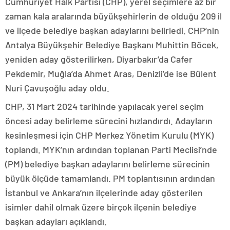
Cumhuriyet Halk Partisi (CHP), yerel seçimlere az bir
zaman kala aralarında büyükşehirlerin de olduğu 209 il
ve ilçede belediye başkan adaylarını belirledi. CHP’nin
Antalya Büyükşehir Belediye Başkanı Muhittin Böcek,
yeniden aday gösterilirken, Diyarbakır’da Cafer
Pekdemir, Muğla’da Ahmet Aras, Denizli’de ise Bülent
Nuri Çavuşoğlu aday oldu.
CHP, 31 Mart 2024 tarihinde yapılacak yerel seçim
öncesi aday belirleme sürecini hızlandırdı. Adayların
kesinleşmesi için CHP Merkez Yönetim Kurulu (MYK)
toplandı. MYK’nın ardından toplanan Parti Meclisi’nde
(PM) belediye başkan adaylarını belirleme sürecinin
büyük ölçüde tamamlandı. PM toplantısının ardından
İstanbul ve Ankara’nın ilçelerinde aday gösterilen
isimler dahil olmak üzere birçok ilçenin belediye
başkan adayları açıklandı.