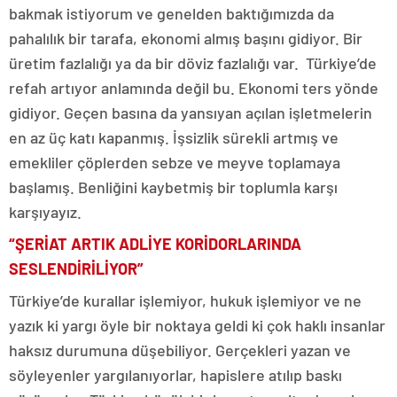
bakmak istiyorum ve genelden baktığımızda da
pahalılık bir tarafa, ekonomi almış başını gidiyor. Bir
üretim fazlalığı ya da bir döviz fazlalığı var. Türkiye’de
refah artıyor anlamında değil bu. Ekonomi ters yönde
gidiyor. Geçen basına da yansıyan açılan işletmelerin
en az üç katı kapanmış. İşsizlik sürekli artmış ve
emekliler çöplerden sebze ve meyve toplamaya
başlamış. Benliğini kaybetmiş bir toplumla karşı
karşıyayız.
“ŞERİAT ARTIK ADLİYE KORİDORLARINDA
SESLENDİRİLİYOR”
Türkiye’de kurallar işlemiyor, hukuk işlemiyor ve ne
yazık ki yargı öyle bir noktaya geldi ki çok haklı insanlar
haksız durumuna düşebiliyor. Gerçekleri yazan ve
söyleyenler yargılanıyorlar, hapislere atılıp baskı