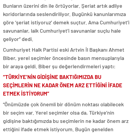
Bunların üzerini din ile örtüyorlar. Şeriat artık adliye
koridorlarında seslendiriliyor. Bugünkü kanunlarımıza
göre ‘şeriat istiyoruz’ demek suçtur. Ama Cumhuriyet’i
savunanlar, laik Cumhuriyet’i savunanlar suçlu hale
geliyor” dedi.
Cumhuriyet Halk Partisi eski Artvin İl Başkanı Ahmet
Biber, yerel seçimler öncesinde basın mensuplarıyla
bir araya geldi. Biber şu değerlendirmeleri yaptı:
“TÜRKİYE’NİN GİDİŞİNE BAKTIĞIMIZDA BU
SEÇİMLERİN NE KADAR ÖNEM ARZ ETTİĞİNİ İFADE
ETMEK İSTİYORUM”
“Önümüzde çok önemli bir dönüm noktası olabilecek
bir seçim var. Yerel seçimler olsa da, Türkiye’nin
gidişine baktığımızda bu seçimlerin ne kadar önem arz
ettiğini ifade etmek istiyorum. Bugün genelden