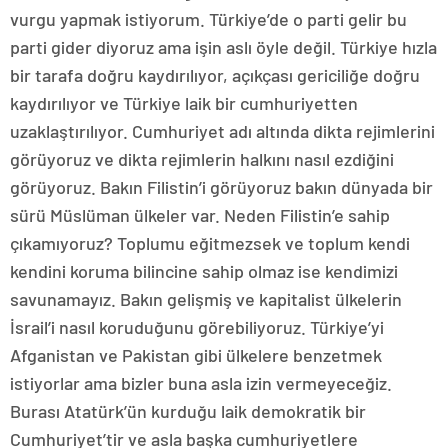
vurgu yapmak istiyorum. Türkiye’de o parti gelir bu
parti gider diyoruz ama işin aslı öyle değil. Türkiye hızla
bir tarafa doğru kaydırılıyor, açıkçası gericiliğe doğru
kaydırılıyor ve Türkiye laik bir cumhuriyetten
uzaklaştırılıyor. Cumhuriyet adı altında dikta rejimlerini
görüyoruz ve dikta rejimlerin halkını nasıl ezdiğini
görüyoruz. Bakın Filistin’i görüyoruz bakın dünyada bir
sürü Müslüman ülkeler var. Neden Filistin’e sahip
çıkamıyoruz? Toplumu eğitmezsek ve toplum kendi
kendini koruma bilincine sahip olmaz ise kendimizi
savunamayız. Bakın gelişmiş ve kapitalist ülkelerin
İsrail’i nasıl koruduğunu görebiliyoruz. Türkiye’yi
Afganistan ve Pakistan gibi ülkelere benzetmek
istiyorlar ama bizler buna asla izin vermeyeceğiz.
Burası Atatürk’ün kurduğu laik demokratik bir
Cumhuriyet’tir ve asla başka cumhuriyetlere