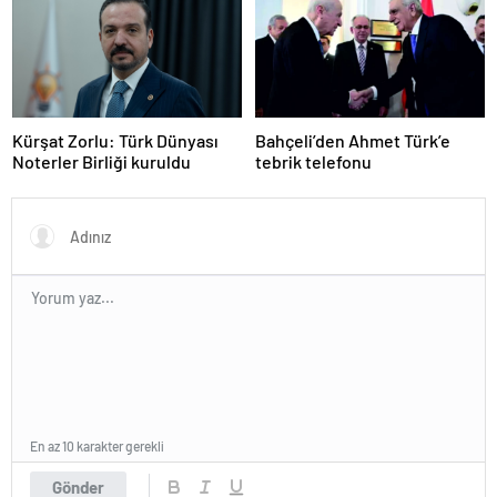
Kürşat Zorlu: Türk Dünyası
Bahçeli’den Ahmet Türk’e
Noterler Birliği kuruldu
tebrik telefonu
En az 10 karakter gerekli
Gönder