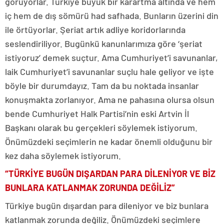
görüyorlar. Türkiye büyük bir karartma altında ve hem
iç hem de dış sömürü had safhada. Bunların üzerini din
ile örtüyorlar. Şeriat artık adliye koridorlarında
seslendiriliyor. Bugünkü kanunlarımıza göre ‘şeriat
istiyoruz’ demek suçtur. Ama Cumhuriyet’i savunanlar,
laik Cumhuriyet’i savunanlar suçlu hale geliyor ve işte
böyle bir durumdayız. Tam da bu noktada insanlar
konuşmakta zorlanıyor. Ama ne pahasına olursa olsun
bende Cumhuriyet Halk Partisi’nin eski Artvin İl
Başkanı olarak bu gerçekleri söylemek istiyorum.
Önümüzdeki seçimlerin ne kadar önemli olduğunu bir
kez daha söylemek istiyorum.
“TÜRKİYE BUGÜN DIŞARDAN PARA DİLENİYOR VE BİZ
BUNLARA KATLANMAK ZORUNDA DEĞİLİZ”
Türkiye bugün dışardan para dileniyor ve biz bunlara
katlanmak zorunda değiliz. Önümüzdeki seçimlere