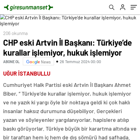
206 okunma
CHP eski Artvin İl Başkanı: Türkiye’de
kurallar işlemiyor, hukuk işlemiyor
26 Temmuz 2024 00:00
ABONE OL
News
UĞUR İSTANBULLU
Cumhuriyet Halk Partisi eski Artvin İl Başkanı Ahmet
Biber, ” Türkiye’de kurallar işlemiyor, hukuk işlemiyor
ve ne yazık ki yargı öyle bir noktaya geldi ki çok haklı
insanlar haksız durumuna düşebiliyor. Gerçekleri
yazan ve söyleyenler yargılanıyorlar, hapislere atılıp
baskı görüyorlar. Türkiye büyük bir karartma altında ve
bir taraftan hem iç hem de dış sömürü had safhada.