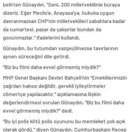
belirten Günaydın, “Seni, 200 milletvekilinle buraya
dizeriz. Eğer Meclis’e, Anayasa’ya, hukuka uygun
davranmazsan CHP’nin milletvekilleri sabahlara kadar
da cumartesi, pazar da çalışırlar bundan da
gocunmazlar.” ifadelerini kullandı.
Günaydın, bu tutumdan vazgeçilmezse tavırlarının
aynen süreceğini dile getirdi.
“Biz bu filmi daha evvel görmemiş miydik?”
MHP Genel Başkanı Devlet Bahçeli’nin “Emeklilerimizin
çağrıları haksız değildir, gerekli iyileştirmeler
cömertçe yapılacaktır.” açıklamasına ilişkin
değerlendirmesi sorulan Günaydın, “Biz bu filmi daha
evvel görmemiş miydik?” dedi.
“Bu iyi polis kötü polis oyununu bu memleket çok açık
olarak gördü.” diyen Günaydın, Cumhurbaşkanı Recep