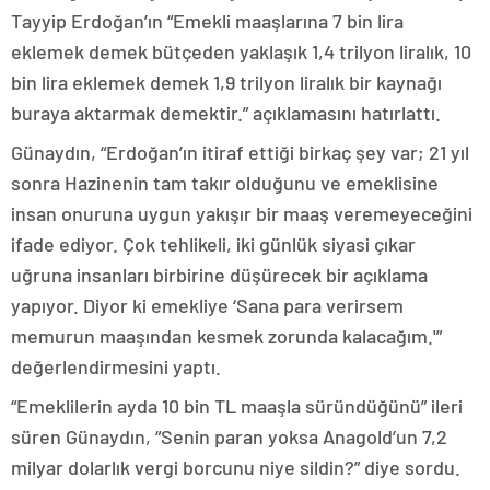
Tayyip Erdoğan’ın “Emekli maaşlarına 7 bin lira
eklemek demek bütçeden yaklaşık 1,4 trilyon liralık, 10
bin lira eklemek demek 1,9 trilyon liralık bir kaynağı
buraya aktarmak demektir.” açıklamasını hatırlattı.
Günaydın, “Erdoğan’ın itiraf ettiği birkaç şey var; 21 yıl
sonra Hazinenin tam takır olduğunu ve emeklisine
insan onuruna uygun yakışır bir maaş veremeyeceğini
ifade ediyor. Çok tehlikeli, iki günlük siyasi çıkar
uğruna insanları birbirine düşürecek bir açıklama
yapıyor. Diyor ki emekliye ‘Sana para verirsem
memurun maaşından kesmek zorunda kalacağım.'”
değerlendirmesini yaptı.
“Emeklilerin ayda 10 bin TL maaşla süründüğünü” ileri
süren Günaydın, “Senin paran yoksa Anagold’un 7,2
milyar dolarlık vergi borcunu niye sildin?” diye sordu.