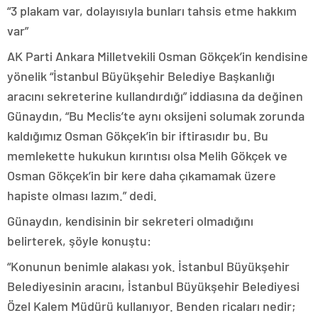
“3 plakam var, dolayısıyla bunları tahsis etme hakkım
var”
AK Parti Ankara Milletvekili Osman Gökçek’in kendisine
yönelik “İstanbul Büyükşehir Belediye Başkanlığı
aracını sekreterine kullandırdığı” iddiasına da değinen
Günaydın, “Bu Meclis’te aynı oksijeni solumak zorunda
kaldığımız Osman Gökçek’in bir iftirasıdır bu. Bu
memlekette hukukun kırıntısı olsa Melih Gökçek ve
Osman Gökçek’in bir kere daha çıkamamak üzere
hapiste olması lazım.” dedi.
Günaydın, kendisinin bir sekreteri olmadığını
belirterek, şöyle konuştu:
“Konunun benimle alakası yok. İstanbul Büyükşehir
Belediyesinin aracını, İstanbul Büyükşehir Belediyesi
Özel Kalem Müdürü kullanıyor. Benden ricaları nedir;