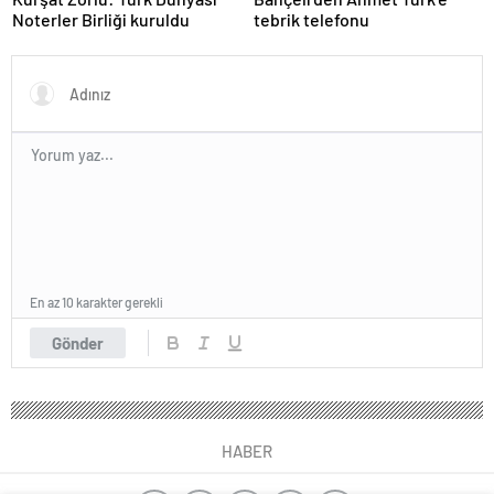
Noterler Birliği kuruldu
tebrik telefonu
En az 10 karakter gerekli
Gönder
HABER