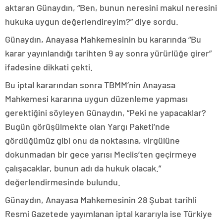
aktaran Günaydın, “Ben, bunun neresini makul neresini
hukuka uygun değerlendireyim?” diye sordu.
Günaydın, Anayasa Mahkemesinin bu kararında “Bu
karar yayınlandığı tarihten 9 ay sonra yürürlüğe girer”
ifadesine dikkati çekti.
Bu iptal kararından sonra TBMM’nin Anayasa
Mahkemesi kararına uygun düzenleme yapması
gerektiğini söyleyen Günaydın, “Peki ne yapacaklar?
Bugün görüşülmekte olan Yargı Paketi’nde
gördüğümüz gibi onu da noktasına, virgülüne
dokunmadan bir gece yarısı Meclis’ten geçirmeye
çalışacaklar, bunun adı da hukuk olacak.”
değerlendirmesinde bulundu.
Günaydın, Anayasa Mahkemesinin 28 Şubat tarihli
Resmi Gazetede yayımlanan iptal kararıyla ise Türkiye