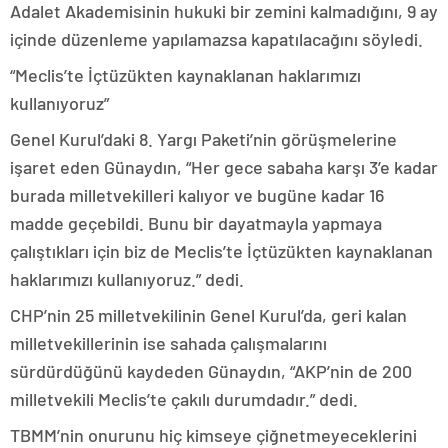
Adalet Akademisinin hukuki bir zemini kalmadığını, 9 ay
içinde düzenleme yapılamazsa kapatılacağını söyledi.
“Meclis’te İçtüzükten kaynaklanan haklarımızı
kullanıyoruz”
Genel Kurul’daki 8. Yargı Paketi’nin görüşmelerine
işaret eden Günaydın, “Her gece sabaha karşı 3’e kadar
burada milletvekilleri kalıyor ve bugüne kadar 16
madde geçebildi. Bunu bir dayatmayla yapmaya
çalıştıkları için biz de Meclis’te İçtüzükten kaynaklanan
haklarımızı kullanıyoruz.” dedi.
CHP’nin 25 milletvekilinin Genel Kurul’da, geri kalan
milletvekillerinin ise sahada çalışmalarını
sürdürdüğünü kaydeden Günaydın, “AKP’nin de 200
milletvekili Meclis’te çakılı durumdadır.” dedi.
TBMM’nin onurunu hiç kimseye çiğnetmeyeceklerini