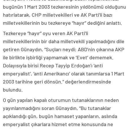
bugünün 1 Mart 2003 tezkeresinin yıldönümü olduğunu
hatırlatarak, CHP milletvekilleri ve AK Parti’li bazı
milletvekillerinin bu tezkereye “hayır” dediğini anlattı.
Tezkereye “hayır” oyu veren AK Parti’li
milletvekillerinin bir daha milletvekili yapılmadığını dile
getiren Günaydın, “Suçları neydi; ABD’nin çıkarına AKP
ile birlikte işbirliği yapmamak ve ‘Evet’ dememek.
Dolayısıyla birisi Recep Tayyip Erdoğan’ı ‘anti
emperyalist’, ‘anti Amerikancı’ olarak tanımlarsa 1 Mart
2003 tarihine geri dönsün.” değerlendirmesinde
bulundu.
O gün yapılan kapalı oturumun tutanaklarının neden
yayınlanmadığını soran Günaydın, “Bu tutanaklar
açıklandığı gün, bugün hamaset yapanların, aslında
emperyalist çıkarlara hizmet etme konusunda ne