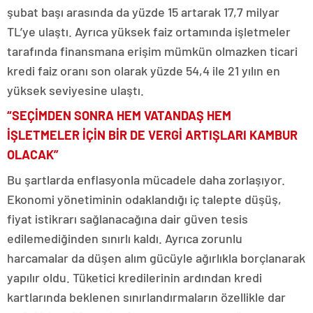
şubat başı arasında da yüzde 15 artarak 17,7 milyar
TL’ye ulaştı. Ayrıca yüksek faiz ortamında işletmeler
tarafında finansmana erişim mümkün olmazken ticari
kredi faiz oranı son olarak yüzde 54,4 ile 21 yılın en
yüksek seviyesine ulaştı.
“SEÇİMDEN SONRA HEM VATANDAŞ HEM
İŞLETMELER İÇİN BİR DE VERGİ ARTIŞLARI KAMBUR
OLACAK”
Bu şartlarda enflasyonla mücadele daha zorlaşıyor.
Ekonomi yönetiminin odaklandığı iç talepte düşüş,
fiyat istikrarı sağlanacağına dair güven tesis
edilemediğinden sınırlı kaldı. Ayrıca zorunlu
harcamalar da düşen alım gücüyle ağırlıkla borçlanarak
yapılır oldu. Tüketici kredilerinin ardından kredi
kartlarında beklenen sınırlandırmaların özellikle dar