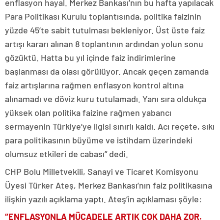
enflasyon hayal. Merkez Bankası’nın bu hafta yapılacak
Para Politikası Kurulu toplantısında, politika faizinin
yüzde 45’te sabit tutulması bekleniyor. Üst üste faiz
artışı kararı alınan 8 toplantının ardından yolun sonu
gözüktü. Hatta bu yıl içinde faiz indirimlerine
başlanması da olası görülüyor. Ancak geçen zamanda
faiz artışlarına rağmen enflasyon kontrol altına
alınamadı ve döviz kuru tutulamadı. Yanı sıra oldukça
yüksek olan politika faizine rağmen yabancı
sermayenin Türkiye’ye ilgisi sınırlı kaldı. Acı reçete, sıkı
para politikasının büyüme ve istihdam üzerindeki
olumsuz etkileri de cabası” dedi.
CHP Bolu Milletvekili, Sanayi ve Ticaret Komisyonu
Üyesi Türker Ateş, Merkez Bankası’nın faiz politikasına
ilişkin yazılı açıklama yaptı. Ateş’in açıklaması şöyle:
“ENFLASYONLA MÜCADELE ARTIK ÇOK DAHA ZOR.