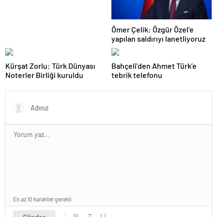
Ömer Çelik: Özgür Özel’e
yapılan saldırıyı lanetliyoruz
Kürşat Zorlu: Türk Dünyası
Bahçeli’den Ahmet Türk’e
Noterler Birliği kuruldu
tebrik telefonu
En az 10 karakter gerekli