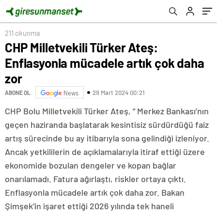
211 okunma
CHP Milletvekili Türker Ateş:
Enflasyonla mücadele artık çok daha
zor
29 Mart 2024 00:21
ABONE OL
News
CHP Bolu Milletvekili Türker Ateş, ” Merkez Bankası’nın
geçen haziranda başlatarak kesintisiz sürdürdüğü faiz
artış sürecinde bu ay itibarıyla sona gelindiği izleniyor.
Ancak yetkililerin de açıklamalarıyla itiraf ettiği üzere
ekonomide bozulan dengeler ve kopan bağlar
onarılamadı. Fatura ağırlaştı, riskler ortaya çıktı.
Enflasyonla mücadele artık çok daha zor. Bakan
Şimşek’in işaret ettiği 2026 yılında tek haneli