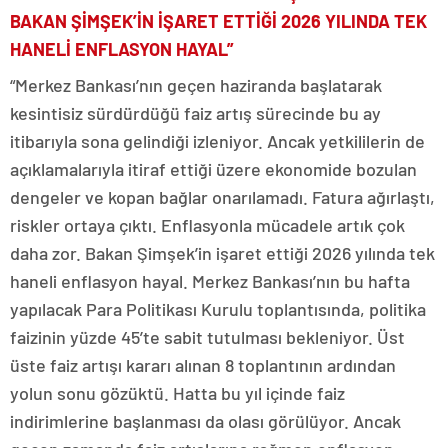
BAKAN ŞİMŞEK’İN İŞARET ETTİĞİ 2026 YILINDA TEK
HANELİ ENFLASYON HAYAL”
“Merkez Bankası’nın geçen haziranda başlatarak
kesintisiz sürdürdüğü faiz artış sürecinde bu ay
itibarıyla sona gelindiği izleniyor. Ancak yetkililerin de
açıklamalarıyla itiraf ettiği üzere ekonomide bozulan
dengeler ve kopan bağlar onarılamadı. Fatura ağırlaştı,
riskler ortaya çıktı. Enflasyonla mücadele artık çok
daha zor. Bakan Şimşek’in işaret ettiği 2026 yılında tek
haneli enflasyon hayal. Merkez Bankası’nın bu hafta
yapılacak Para Politikası Kurulu toplantısında, politika
faizinin yüzde 45’te sabit tutulması bekleniyor. Üst
üste faiz artışı kararı alınan 8 toplantının ardından
yolun sonu gözüktü. Hatta bu yıl içinde faiz
indirimlerine başlanması da olası görülüyor. Ancak