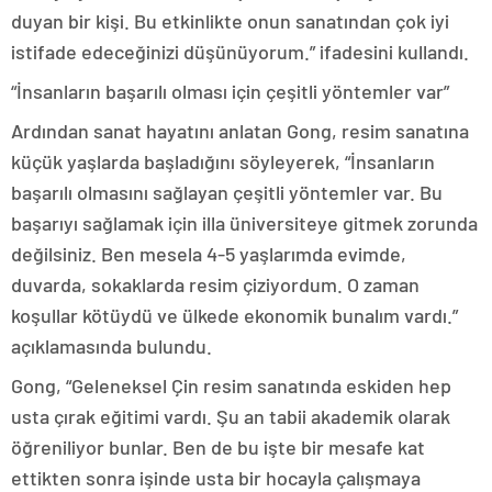
duyan bir kişi. Bu etkinlikte onun sanatından çok iyi
istifade edeceğinizi düşünüyorum.” ifadesini kullandı.
“İnsanların başarılı olması için çeşitli yöntemler var”
Ardından sanat hayatını anlatan Gong, resim sanatına
küçük yaşlarda başladığını söyleyerek, “İnsanların
başarılı olmasını sağlayan çeşitli yöntemler var. Bu
başarıyı sağlamak için illa üniversiteye gitmek zorunda
değilsiniz. Ben mesela 4-5 yaşlarımda evimde,
duvarda, sokaklarda resim çiziyordum. O zaman
koşullar kötüydü ve ülkede ekonomik bunalım vardı.”
açıklamasında bulundu.
Gong, “Geleneksel Çin resim sanatında eskiden hep
usta çırak eğitimi vardı. Şu an tabii akademik olarak
öğreniliyor bunlar. Ben de bu işte bir mesafe kat
ettikten sonra işinde usta bir hocayla çalışmaya