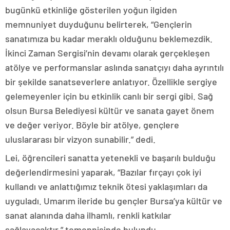
bugünkü etkinliğe gösterilen yoğun ilgiden
memnuniyet duyduğunu belirterek, “Gençlerin
sanatımıza bu kadar meraklı olduğunu beklemezdik.
İkinci Zaman Sergisi’nin devamı olarak gerçekleşen
atölye ve performanslar aslında sanatçıyı daha ayrıntılı
bir şekilde sanatseverlere anlatıyor. Özellikle sergiye
gelemeyenler için bu etkinlik canlı bir sergi gibi. Sağ
olsun Bursa Belediyesi kültür ve sanata gayet önem
ve değer veriyor. Böyle bir atölye, gençlere
uluslararası bir vizyon sunabilir.” dedi.
Lei, öğrencileri sanatta yetenekli ve başarılı bulduğu
değerlendirmesini yaparak, “Bazılar fırçayı çok iyi
kullandı ve anlattığımız teknik ötesi yaklaşımları da
uyguladı. Umarım ileride bu gençler Bursa’ya kültür ve
sanat alanında daha ilhamlı, renkli katkılar
sağlayacaktır.” temennisinde bulundu.