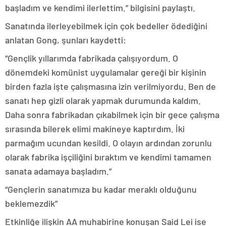
başladım ve kendimi ilerlettim.” bilgisini paylaştı.
Sanatında ilerleyebilmek için çok bedeller ödediğini
anlatan Gong, şunları kaydetti:
“Gençlik yıllarımda fabrikada çalışıyordum. O
dönemdeki komünist uygulamalar gereği bir kişinin
birden fazla işte çalışmasına izin verilmiyordu. Ben de
sanatı hep gizli olarak yapmak durumunda kaldım.
Daha sonra fabrikadan çıkabilmek için bir gece çalışma
sırasında bilerek elimi makineye kaptırdım. İki
parmağım ucundan kesildi. O olayın ardından zorunlu
olarak fabrika işçiliğini bıraktım ve kendimi tamamen
sanata adamaya başladım.”
“Gençlerin sanatımıza bu kadar meraklı olduğunu
beklemezdik”
Etkinliğe ilişkin AA muhabirine konuşan Said Lei ise