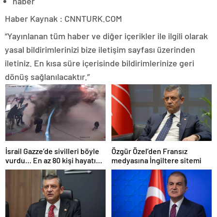
haber
Haber Kaynak : CNNTURK.COM
“Yayınlanan tüm haber ve diğer içerikler ile ilgili olarak
yasal bildirimlerinizi bize iletişim sayfası üzerinden
iletiniz. En kısa süre içerisinde bildirimlerinize geri
dönüş sağlanılacaktır.”
İsrail Gazze’de sivilleri böyle
Özgür Özel’den Fransız
vurdu… En az 80 kişi hayatını
medyasına İngiltere sitemi
kaybetti