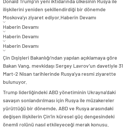
Donald Trump’ın yeni iktidarında ülkesinin Rusya ile
ilişkilerini yeniden şekillendirdiği bir dönemde
Moskova’yı ziyaret ediyor.
Haberin Devamı
Haberin Devamı
Haberin Devamı
Haberin Devamı
Çin Dışişleri Bakanlığı’ndan yapılan açıklamaya göre
Bakan Vang, mevkidaşı Sergey Lavrov’un davetiyle 31
Mart-2 Nisan tarihlerinde Rusya’ya resmi ziyarette
bulunuyor.
Trump liderliğindeki ABD yönetiminin Ukrayna’daki
savaşın sonlandırılması için Rusya ile müzakereler
yürüttüğü bir dönemde, ABD ve Rusya arasındaki
değişen ilişkilerin Çin’in küresel güç dengesindeki
önemli rolünü nasıl etkileyeceği merak konusu.