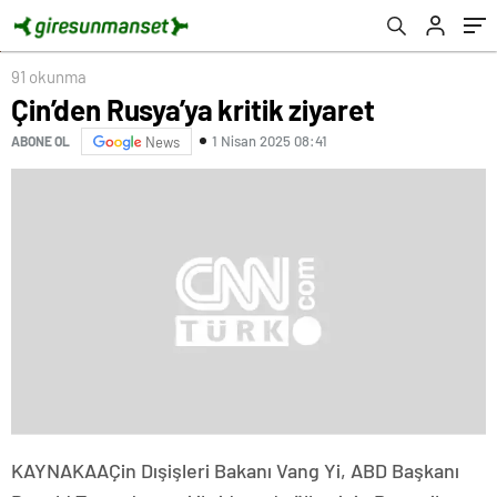
91 okunma
Çin’den Rusya’ya kritik ziyaret
1 Nisan 2025 08:41
ABONE OL
News
KAYNAK
AA
Çin Dışişleri Bakanı Vang Yi, ABD Başkanı