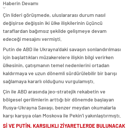
Haberin Devamı
Çin lideri görüşmede, uluslararası durum nasıl
değişirse değişsin iki ülke ilişkilerinin üçüncü
taraflardan bağımsız şekilde gelişmeye devam
edeceği mesajını vermişti.
Putin de ABD ile Ukrayna’daki savaşın sonlandırılması
için başlattıkları müzakerelere ilişkin bilgi verirken
ülkesinin, çatışmanın temel nedenlerini ortadan
kaldırmaya ve uzun dönemli sürdürülebilir bir barışı
sağlamaya kararlı olduğunu vurgulamıştı.
Çin ile ABD arasında jeo-stratejik rekabetin ve
bölgesel gerilimlerin arttığı bir dönemde başlayan
Rusya-Ukrayna Savaşı, benzer meydan okumalarla
karşı karşıya olan Moskova ile Pekin’i yakınlaştırmıştı.
Şİ VE PUTİN, KARŞILIKLI ZİYARETLERDE BULUNACAK