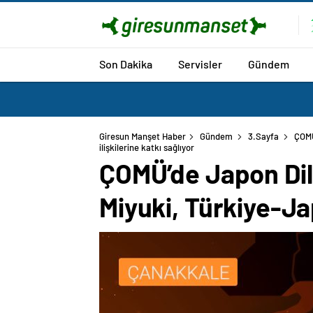
Son Dakika
Servisler
Gündem
Giresun Manşet Haber
Gündem
3.Sayfa
ÇOMÜ
ÇOMÜ’de Japon Dili
Miyuki, Türkiye-Jap