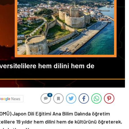
0
News
OMÜ) Japon Dili Eğitimi Ana Bilim Dalında öğretim
telilere 19 yıldır hem dilini hem de kültürünü öğreterek,
nda katkı sağlıyor.