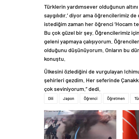
Türklerin yardımsever olduğunun altını 
saygılıdır.’ diyor ama öğrencilerimiz de
istediğim zaman her öğrenci ‘Hocam teş
Bu çok güzel bir şey. Öğrencilerimiz iç
geleni yapmaya çalışıyorum. Öğrenciler
olduğunu düşünüyorum. Onların bu düny
konuştu.
Ülkesini özlediğini de vurgulayan Ichimu
şehirleri gezdim. Her seferinde Çana
çok seviniyorum.” dedi.
Dili
Japon
Öğrenci
Öğretmen
Tü