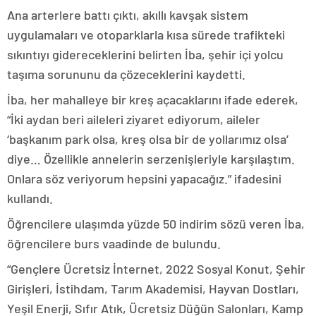
Ana arterlere battı çıktı, akıllı kavşak sistem
uygulamaları ve otoparklarla kısa sürede trafikteki
sıkıntıyı gidereceklerini belirten İba, şehir içi yolcu
taşıma sorununu da çözeceklerini kaydetti.
İba, her mahalleye bir kreş açacaklarını ifade ederek,
“İki aydan beri aileleri ziyaret ediyorum, aileler
‘başkanım park olsa, kreş olsa bir de yollarımız olsa’
diye… Özellikle annelerin serzenişleriyle karşılaştım.
Onlara söz veriyorum hepsini yapacağız.” ifadesini
kullandı.
Öğrencilere ulaşımda yüzde 50 indirim sözü veren İba,
öğrencilere burs vaadinde de bulundu.
“Gençlere Ücretsiz İnternet, 2022 Sosyal Konut, Şehir
Girişleri, İstihdam, Tarım Akademisi, Hayvan Dostları,
Yeşil Enerji, Sıfır Atık, Ücretsiz Düğün Salonları, Kamp