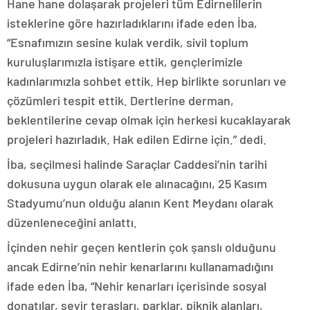
Hane hane dolaşarak projeleri tüm Edirnelilerin
isteklerine göre hazırladıklarını ifade eden İba,
“Esnafımızın sesine kulak verdik, sivil toplum
kuruluşlarımızla istişare ettik, gençlerimizle
kadınlarımızla sohbet ettik. Hep birlikte sorunları ve
çözümleri tespit ettik. Dertlerine derman,
beklentilerine cevap olmak için herkesi kucaklayarak
projeleri hazırladık. Hak edilen Edirne için.” dedi.
İba, seçilmesi halinde Saraçlar Caddesi’nin tarihi
dokusuna uygun olarak ele alınacağını, 25 Kasım
Stadyumu’nun olduğu alanın Kent Meydanı olarak
düzenleneceğini anlattı.
İçinden nehir geçen kentlerin çok şanslı olduğunu
ancak Edirne’nin nehir kenarlarını kullanamadığını
ifade eden İba, “Nehir kenarları içerisinde sosyal
donatılar, seyir terasları, parklar, piknik alanları,