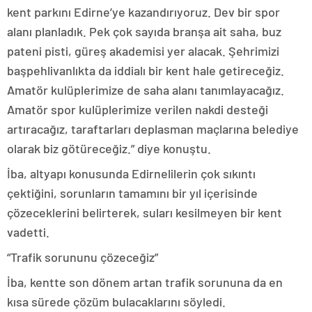
kent parkını Edirne’ye kazandırıyoruz. Dev bir spor
alanı planladık. Pek çok sayıda branşa ait saha, buz
pateni pisti, güreş akademisi yer alacak. Şehrimizi
başpehlivanlıkta da iddialı bir kent hale getireceğiz.
Amatör kulüplerimize de saha alanı tanımlayacağız.
Amatör spor kulüplerimize verilen nakdi desteği
artıracağız, taraftarları deplasman maçlarına belediye
olarak biz götüreceğiz.” diye konuştu.
İba, altyapı konusunda Edirnelilerin çok sıkıntı
çektiğini, sorunların tamamını bir yıl içerisinde
çözeceklerini belirterek, suları kesilmeyen bir kent
vadetti.
“Trafik sorununu çözeceğiz”
İba, kentte son dönem artan trafik sorununa da en
kısa sürede çözüm bulacaklarını söyledi.