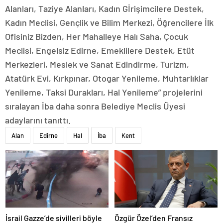
Alanları, Taziye Alanları, Kadın Gİrişimcilere Destek,
Kadın Meclisi, Gençlik ve Bilim Merkezi, Öğrencilere İlk
Ofisiniz Bizden, Her Mahalleye Halı Saha, Çocuk
Meclisi, Engelsiz Edirne, Emeklilere Destek, Etüt
Merkezleri, Meslek ve Sanat Edindirme, Turizm,
Atatürk Evi, Kırkpınar, Otogar Yenileme, Muhtarlıklar
Yenileme, Taksi Durakları, Hal Yenileme” projelerini
sıralayan İba daha sonra Belediye Meclis Üyesi
adaylarını tanıttı.
Alan
Edirne
Hal
İba
Kent
İsrail Gazze’de sivilleri böyle
Özgür Özel’den Fransız