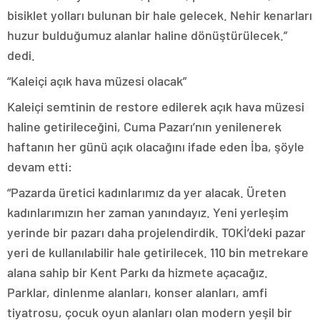
bisiklet yolları bulunan bir hale gelecek. Nehir kenarları
huzur bulduğumuz alanlar haline dönüştürülecek.”
dedi.
“Kaleiçi açık hava müzesi olacak”
Kaleiçi semtinin de restore edilerek açık hava müzesi
haline getirileceğini, Cuma Pazarı’nın yenilenerek
haftanın her günü açık olacağını ifade eden İba, şöyle
devam etti:
“Pazarda üretici kadınlarımız da yer alacak. Üreten
kadınlarımızın her zaman yanındayız. Yeni yerleşim
yerinde bir pazarı daha projelendirdik. TOKİ’deki pazar
yeri de kullanılabilir hale getirilecek. 110 bin metrekare
alana sahip bir Kent Parkı da hizmete açacağız.
Parklar, dinlenme alanları, konser alanları, amfi
tiyatrosu, çocuk oyun alanları olan modern yeşil bir