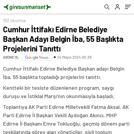
Tanıttı
192 okunma
Cumhur İttifakı Edirne Belediye
Başkan Adayı Belgin İba, 55 Başlıkta
Projelerini Tanıttı
24 Mayıs 2024 00:39
ABONE OL
News
Cumhur İttifakı Edirne Belediye Başkan adayı Belgin
İba, 55 başlıkta topladığı projelerini tanıttı.
Kentteki bir tesiste düzenlenen program, saygı
duruşu ve İstiklal Marşı’nın okunmasıyla başladı.
Toplantıya AK Parti Edirne Milletvekili Fatma Aksal, AK
Parti Edirne İl Başkan Vekili Aydoğan Akıncı, MHP
Edirne İl Başkanı Emre Tokluoğlu, geçmiş dönem parti
teşkilatında görev alan yöneticiler, sivil toplum