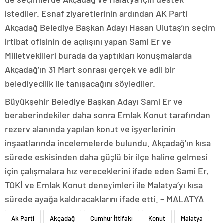
istediler. Esnaf ziyaretlerinin ardından AK Parti
Akçadağ Belediye Başkan Adayı Hasan Ulutaş’ın seçim
irtibat ofisinin de açılışını yapan Sami Er ve
Milletvekilleri burada da yaptıkları konuşmalarda
Akçadağ’ın 31 Mart sonrası gerçek ve adil bir
belediyecilik ile tanışacağını söylediler.
Büyükşehir Belediye Başkan Adayı Sami Er ve
beraberindekiler daha sonra Emlak Konut tarafından
rezerv alanında yapılan konut ve işyerlerinin
inşaatlarında incelemelerde bulundu. Akçadağ’ın kısa
sürede eskisinden daha güçlü bir ilçe haline gelmesi
için çalışmalara hız vereceklerini ifade eden Sami Er,
TOKİ ve Emlak Konut deneyimleri ile Malatya’yı kısa
sürede ayağa kaldıracaklarını ifade etti. – MALATYA
Ak Parti
Akçadağ
Cumhur İttifakı
Konut
Malatya