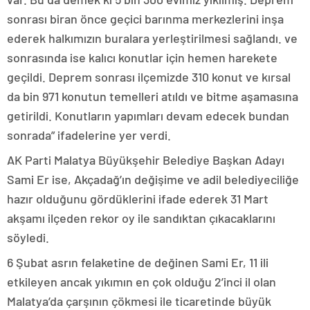
sonrası biran önce geçici barınma merkezlerini inşa
ederek halkımızın buralara yerleştirilmesi sağlandı. ve
sonrasında ise kalıcı konutlar için hemen harekete
geçildi. Deprem sonrası ilçemizde 310 konut ve kırsal
da bin 971 konutun temelleri atıldı ve bitme aşamasına
getirildi. Konutların yapımları devam edecek bundan
sonrada” ifadelerine yer verdi.
AK Parti Malatya Büyükşehir Belediye Başkan Adayı
Sami Er ise, Akçadağ’ın değişime ve adil belediyeciliğe
hazır olduğunu gördüklerini ifade ederek 31 Mart
akşamı ilçeden rekor oy ile sandıktan çıkacaklarını
söyledi.
6 Şubat asrın felaketine de değinen Sami Er, 11 ili
etkileyen ancak yıkımın en çok olduğu 2’inci il olan
Malatya’da çarşının çökmesi ile ticaretinde büyük