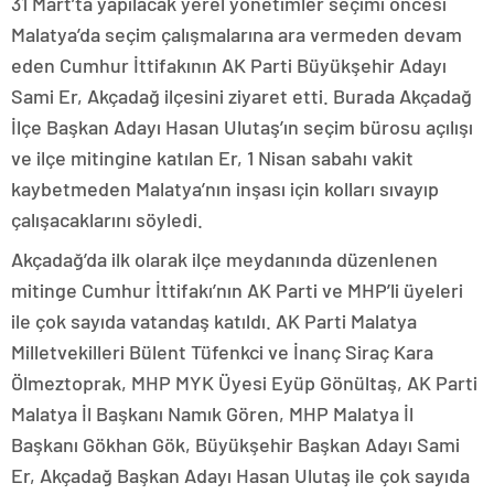
31 Mart’ta yapılacak yerel yönetimler seçimi öncesi
Malatya’da seçim çalışmalarına ara vermeden devam
eden Cumhur İttifakının AK Parti Büyükşehir Adayı
Sami Er, Akçadağ ilçesini ziyaret etti. Burada Akçadağ
İlçe Başkan Adayı Hasan Ulutaş’ın seçim bürosu açılışı
ve ilçe mitingine katılan Er, 1 Nisan sabahı vakit
kaybetmeden Malatya’nın inşası için kolları sıvayıp
çalışacaklarını söyledi.
Akçadağ’da ilk olarak ilçe meydanında düzenlenen
mitinge Cumhur İttifakı’nın AK Parti ve MHP’li üyeleri
ile çok sayıda vatandaş katıldı. AK Parti Malatya
Milletvekilleri Bülent Tüfenkci ve İnanç Siraç Kara
Ölmeztoprak, MHP MYK Üyesi Eyüp Gönültaş, AK Parti
Malatya İl Başkanı Namık Gören, MHP Malatya İl
Başkanı Gökhan Gök, Büyükşehir Başkan Adayı Sami
Er, Akçadağ Başkan Adayı Hasan Ulutaş ile çok sayıda