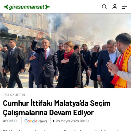
193 okunma
Cumhur İttifakı Malatya’da Seçim
Çalışmalarına Devam Ediyor
24 Mayıs 2024 00:21
ABONE OL
News