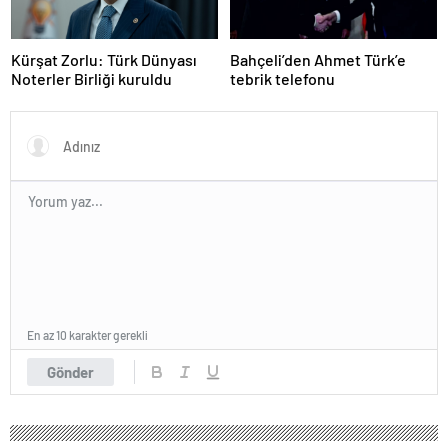
Kürşat Zorlu: Türk Dünyası
Bahçeli’den Ahmet Türk’e
Noterler Birliği kuruldu
tebrik telefonu
En az 10 karakter gerekli
Gönder