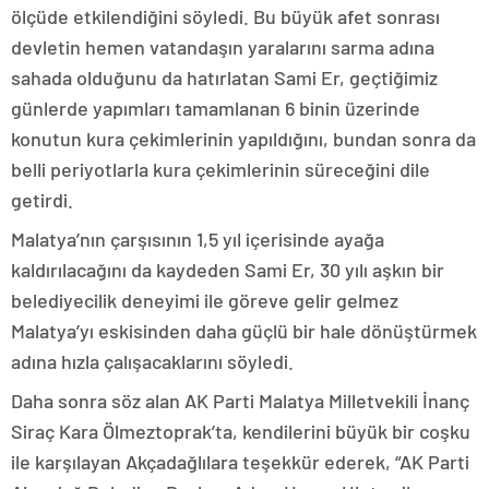
ölçüde etkilendiğini söyledi. Bu büyük afet sonrası
devletin hemen vatandaşın yaralarını sarma adına
sahada olduğunu da hatırlatan Sami Er, geçtiğimiz
günlerde yapımları tamamlanan 6 binin üzerinde
konutun kura çekimlerinin yapıldığını, bundan sonra da
belli periyotlarla kura çekimlerinin süreceğini dile
getirdi.
Malatya’nın çarşısının 1,5 yıl içerisinde ayağa
kaldırılacağını da kaydeden Sami Er, 30 yılı aşkın bir
belediyecilik deneyimi ile göreve gelir gelmez
Malatya’yı eskisinden daha güçlü bir hale dönüştürmek
adına hızla çalışacaklarını söyledi.
Daha sonra söz alan AK Parti Malatya Milletvekili İnanç
Siraç Kara Ölmeztoprak’ta, kendilerini büyük bir coşku
ile karşılayan Akçadağlılara teşekkür ederek, “AK Parti