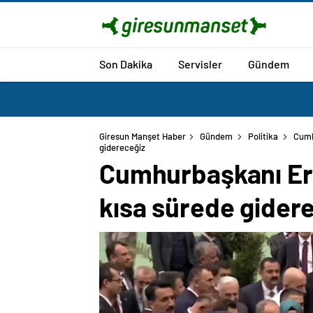
Son Dakika
Servisler
Gündem
Giresun Manşet Haber
Gündem
Politika
Cumh
gidereceğiz
Cumhurbaşkanı Erd
kısa sürede gider