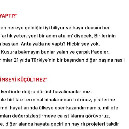
YAPTI?”
 nereye geldiğini iyi biliyor ve hayır duasını her
 ‘artık yeter, yeni bir adım atalım’ diyecek. Birilerinin
n başkanı Antalya’da ne yaptı? Hiçbir şey yok.
 Kusura bakmayın bunlar yalan ve çarpık ifadeler.
ımlar 21 yılda Türkiye’nin bir başından diğer başına nasıl
KİMSEYİ KÜÇÜLTMEZ”
m kentinde doğru dürüst havalimanlarımız,
le birlikte terminal binalarından tutunuz, pistlerine
Şimdi hayatlarında ülkeye eser kazandırmamış, millete
mları değersizleştirmeye çalıştıklarını görüyoruz.
 diğer alanda hayata geçirilen hayırlı projeleri takdir