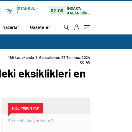
İMSAK'A
İSTANBUL
02:00
KALAN SÜRE
°
Yazarlar
Gazeteler
199 kez okundu
|
Güncelleme: 23 Temmuz 2024
00:45
i eksiklikleri en
HIZLI YORUM YAP