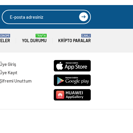
KONOMİ
TRAFİK
CANLI
TELER
YOL DURUMU
KRIPTO PARALAR
Üye Giriş
Üye Kayıt
Şifremi Unuttum