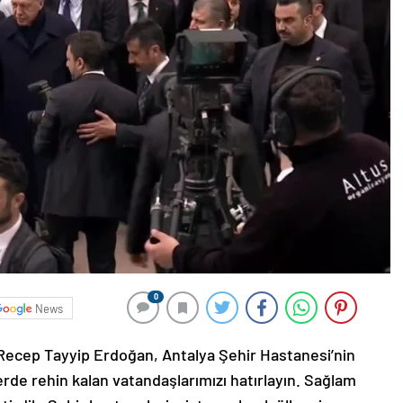
0
News
ecep Tayyip Erdoğan, Antalya Şehir Hastanesi’nin
rde rehin kalan vatandaşlarımızı hatırlayın. Sağlam