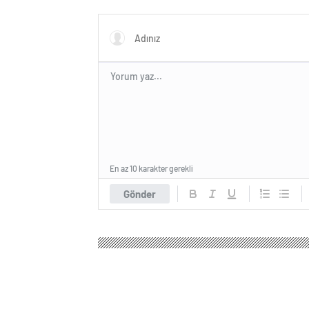
En az 10 karakter gerekli
Gönder