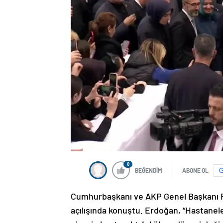
0
BEĞENDİM
ABONE OL
Cumhurbaşkanı ve AKP Genel Başkanı R
açılışında konuştu. Erdoğan, “Hastanele