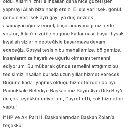
oldu. Allah’ın izni ile inşallah daha nice güzel işler
yapmayı Allah bize nasip etsin. El ele verirsek, gönül
gönüle verirsek ayrı gayrıya düşmezsek
aşamayacağımız engel, başaramayacağımız hedef
yoktur. Allah’ın izni ile bugüne kadar nasıl başardıysak
inşallah sizlerin desteğiyle başarmaya devam
edeceğiz. Sosyal tesisin bu mahallemize, bölgemize,
insanlarımıza hayırlı ve uğurlu olmasını temenni
ediyorum. Bu mübarek günde temelini attığımız bu
tesisimiz inşallah burada uzun yıllar hizmet verecek.
Bugüne kadar yapmış olduğu hizmetlerden dolayı
Pamukkale Belediye Başkanımız Sayın Avni Örki Bey’e
de çok teşekkür ediyorum. Gayret etti, çok hizmetler
yaptı.”
MHP ve AK Parti İl Başkanlarından Başkan Zolan’a
teşekkür