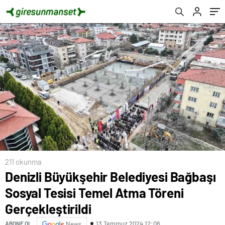
Gerçekleştirildi
211 okunma
Denizli Büyükşehir Belediyesi Bağbaşı
Sosyal Tesisi Temel Atma Töreni
Gerçekleştirildi
13 Temmuz 2024 12:06
ABONE OL
News