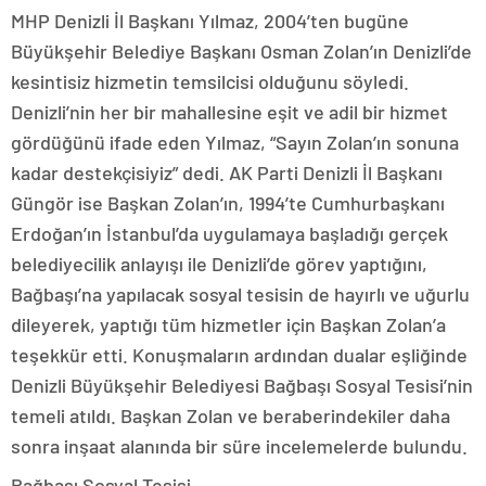
MHP Denizli İl Başkanı Yılmaz, 2004’ten bugüne
Büyükşehir Belediye Başkanı Osman Zolan’ın Denizli’de
kesintisiz hizmetin temsilcisi olduğunu söyledi.
Denizli’nin her bir mahallesine eşit ve adil bir hizmet
gördüğünü ifade eden Yılmaz, “Sayın Zolan’ın sonuna
kadar destekçisiyiz” dedi. AK Parti Denizli İl Başkanı
Güngör ise Başkan Zolan’ın, 1994’te Cumhurbaşkanı
Erdoğan’ın İstanbul’da uygulamaya başladığı gerçek
belediyecilik anlayışı ile Denizli’de görev yaptığını,
Bağbaşı’na yapılacak sosyal tesisin de hayırlı ve uğurlu
dileyerek, yaptığı tüm hizmetler için Başkan Zolan’a
teşekkür etti. Konuşmaların ardından dualar eşliğinde
Denizli Büyükşehir Belediyesi Bağbaşı Sosyal Tesisi’nin
temeli atıldı. Başkan Zolan ve beraberindekiler daha
sonra inşaat alanında bir süre incelemelerde bulundu.
Bağbaşı Sosyal Tesisi