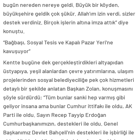
bugün nereden nereye geldi. Büyük bir köyden,
büyükşehire geldik çok şükür. Allah’ım izin verdi, sizler
destek verdiniz. Birçok işlerin altına imza attık” diye
konuştu.
“Bağbaşı, Sosyal Tesis ve Kapalı Pazar Yeri’ne
kavuşuyor”
Kentte bugüne dek gerçekleştirdikleri altyapıdan
üstyapıya, yeşil alanlardan çevre yatırımlarına, ulaşım
projelerinden sosyal belediyeciliğe pek çok hizmetleri
detaylı bir şekilde anlatan Başkan Zolan, konuşmasını
şöyle sürdürdü; “Tüm bunlar sanki hep varmış gibi
geliyor insana ama bunlar Cumhur ittifakı ile oldu, AK
Parti ile oldu. Sayın Recep Tayyip Erdoğan
Cumhurbaşkanımızın, destekleri ile oldu. Genel
Başkanımız Devlet Bahçeli’nin destekleri ile işbirliği ile