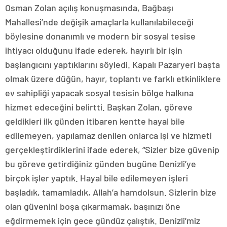
Osman Zolan açılış konuşmasında, Bağbaşı
Mahallesi’nde değişik amaçlarla kullanılabileceği
böylesine donanımlı ve modern bir sosyal tesise
ihtiyacı olduğunu ifade ederek, hayırlı bir işin
başlangıcını yaptıklarını söyledi. Kapalı Pazaryeri başta
olmak üzere düğün, hayır, toplantı ve farklı etkinliklere
ev sahipliği yapacak sosyal tesisin bölge halkına
hizmet edeceğini belirtti. Başkan Zolan, göreve
geldikleri ilk günden itibaren kentte hayal bile
edilemeyen, yapılamaz denilen onlarca işi ve hizmeti
gerçekleştirdiklerini ifade ederek, “Sizler bize güvenip
bu göreve getirdiğiniz günden bugüne Denizli’ye
birçok işler yaptık. Hayal bile edilemeyen işleri
başladık, tamamladık, Allah’a hamdolsun. Sizlerin bize
olan güvenini boşa çıkarmamak, başınızı öne
eğdirmemek için gece gündüz çalıştık. Denizli’miz