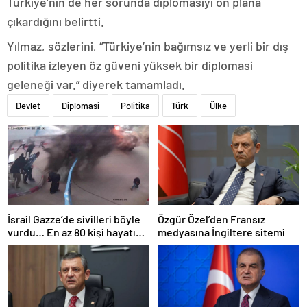
Türkiye’nin de her sorunda diplomasiyi ön plana
çıkardığını belirtti.
Yılmaz, sözlerini, “Türkiye’nin bağımsız ve yerli bir dış
politika izleyen öz güveni yüksek bir diplomasi
geleneği var.” diyerek tamamladı.
Devlet
Diplomasi
Politika
Türk
Ülke
İsrail Gazze’de sivilleri böyle
Özgür Özel’den Fransız
vurdu… En az 80 kişi hayatını
medyasına İngiltere sitemi
kaybetti