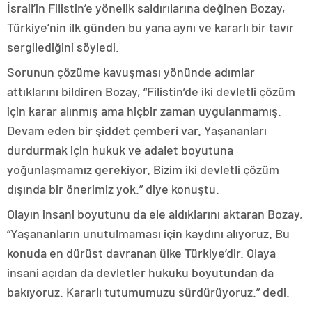
İsrail’in Filistin’e yönelik saldırılarına değinen Bozay,
Türkiye’nin ilk günden bu yana aynı ve kararlı bir tavır
sergilediğini söyledi.
Sorunun çözüme kavuşması yönünde adımlar
attıklarını bildiren Bozay, “Filistin’de iki devletli çözüm
için karar alınmış ama hiçbir zaman uygulanmamış.
Devam eden bir şiddet çemberi var. Yaşananları
durdurmak için hukuk ve adalet boyutuna
yoğunlaşmamız gerekiyor. Bizim iki devletli çözüm
dışında bir önerimiz yok.” diye konuştu.
Olayın insani boyutunu da ele aldıklarını aktaran Bozay,
“Yaşananların unutulmaması için kaydını alıyoruz. Bu
konuda en dürüst davranan ülke Türkiye’dir. Olaya
insani açıdan da devletler hukuku boyutundan da
bakıyoruz. Kararlı tutumumuzu sürdürüyoruz.” dedi.