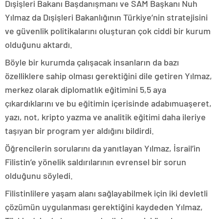
Dışişleri Bakanı Başdanışmanı ve SAM Başkanı Nuh
Yılmaz da Dışişleri Bakanlığının Türkiye’nin stratejisini
ve güvenlik politikalarını oluşturan çok ciddi bir kurum
olduğunu aktardı.
Böyle bir kurumda çalışacak insanların da bazı
özelliklere sahip olması gerektiğini dile getiren Yılmaz,
merkez olarak diplomatlık eğitimini 5,5 aya
çıkardıklarını ve bu eğitimin içerisinde adabımuaşeret,
yazı, not, kripto yazma ve analitik eğitimi daha ileriye
taşıyan bir program yer aldığını bildirdi.
Öğrencilerin sorularını da yanıtlayan Yılmaz, İsrail’in
Filistin’e yönelik saldırılarının evrensel bir sorun
olduğunu söyledi.
Filistinlilere yaşam alanı sağlayabilmek için iki devletli
çözümün uygulanması gerektiğini kaydeden Yılmaz,