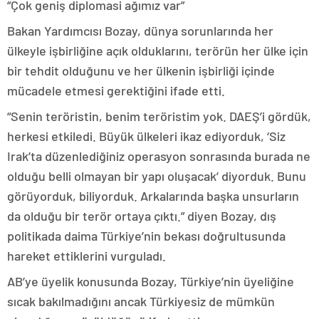
“Çok geniş diplomasi ağımız var”
Bakan Yardımcısı Bozay, dünya sorunlarında her
ülkeyle işbirliğine açık olduklarını, terörün her ülke için
bir tehdit olduğunu ve her ülkenin işbirliği içinde
mücadele etmesi gerektiğini ifade etti.
“Senin teröristin, benim teröristim yok. DAEŞ’i gördük,
herkesi etkiledi. Büyük ülkeleri ikaz ediyorduk, ‘Siz
Irak’ta düzenlediğiniz operasyon sonrasında burada ne
olduğu belli olmayan bir yapı oluşacak’ diyorduk. Bunu
görüyorduk, biliyorduk. Arkalarında başka unsurların
da olduğu bir terör ortaya çıktı.” diyen Bozay, dış
politikada daima Türkiye’nin bekası doğrultusunda
hareket ettiklerini vurguladı.
AB’ye üyelik konusunda Bozay, Türkiye’nin üyeliğine
sıcak bakılmadığını ancak Türkiyesiz de mümkün