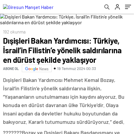
şekilde yaklaşıyor
192 okunma
Dışişleri Bakan Yardımcısı: Türkiye,
İsrail’in Filistin’e yönelik saldırılarına
en dürüst şekilde yaklaşıyor
19 Temmuz 2024 00:33
ABONE OL
News
Dışişleri Bakan Yardımcısı Mehmet Kemal Bozay,
İsrail’in Filistin’e yönelik saldırılarına ilişkin,
“Yaşananların unutulmaması için kaydını alıyoruz. Bu
konuda en dürüst davranan ülke Türkiye’dir. Olaya
insani açıdan da devletler hukuku boyutundan da
bakıyoruz. Kararlı tutumumuzu sürdürüyoruz.” dedi.
???????Bozay ve Dışişleri Bakanı Başdanışmanı ve