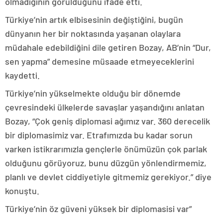
olmadığının görüldüğünü ifade etti.
Türkiye’nin artık elbisesinin değiştiğini, bugün
dünyanın her bir noktasında yaşanan olaylara
müdahale edebildiğini dile getiren Bozay, AB’nin “Dur,
sen yapma” demesine müsaade etmeyeceklerini
kaydetti.
Türkiye’nin yükselmekte olduğu bir dönemde
çevresindeki ülkelerde savaşlar yaşandığını anlatan
Bozay, “Çok geniş diplomasi ağımız var. 360 derecelik
bir diplomasimiz var. Etrafımızda bu kadar sorun
varken istikrarımızla gençlerle önümüzün çok parlak
olduğunu görüyoruz, bunu düzgün yönlendirmemiz,
planlı ve devlet ciddiyetiyle gitmemiz gerekiyor.” diye
konuştu.
Türkiye’nin öz güveni yüksek bir diplomasisi var”