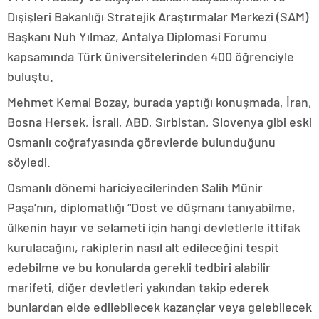
Dışişleri Bakanlığı Stratejik Araştırmalar Merkezi (SAM)
Başkanı Nuh Yılmaz, Antalya Diplomasi Forumu
kapsamında Türk üniversitelerinden 400 öğrenciyle
buluştu.
Mehmet Kemal Bozay, burada yaptığı konuşmada, İran,
Bosna Hersek, İsrail, ABD, Sırbistan, Slovenya gibi eski
Osmanlı coğrafyasında görevlerde bulunduğunu
söyledi.
Osmanlı dönemi hariciyecilerinden Salih Münir
Paşa’nın, diplomatlığı “Dost ve düşmanı tanıyabilme,
ülkenin hayır ve selameti için hangi devletlerle ittifak
kurulacağını, rakiplerin nasıl alt edileceğini tespit
edebilme ve bu konularda gerekli tedbiri alabilir
marifeti, diğer devletleri yakından takip ederek
bunlardan elde edilebilecek kazançlar veya gelebilecek