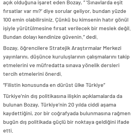
açık olduğuna işaret eden Bozay, ” ‘Sınavlarda eşit
fırsatlar var mı?’ diye sorular geliyor, bundan yüzde
100 emin olabilirsiniz. Çünkü bu kimsenin hatır gönül
işiyle yürütülmesine fırsat verilecek bir meslek değil.
Bundan dolayı kendinize güvenin.” dedi.
Bozay, öğrencilere Stratejik Araştırmalar Merkezi
yayınlarını, düşünce kuruluşlarının çalışmalarını takip
etmelerini ve müfredatta sınava yönelik dersleri
tercih etmelerini önerdi.
“Filistin konusunda en dürüst ülke Türkiye”
Türkiye’nin dış politikasına ilişkin açıklamalarda da
bulunan Bozay, Türkiye’nin 20 yılda ciddi aşama
kaydettiğini, zor bir coğrafyada bulunmasına rağmen
bugün dış politikada güçlü bir noktaya geldiğini ifade
etti.