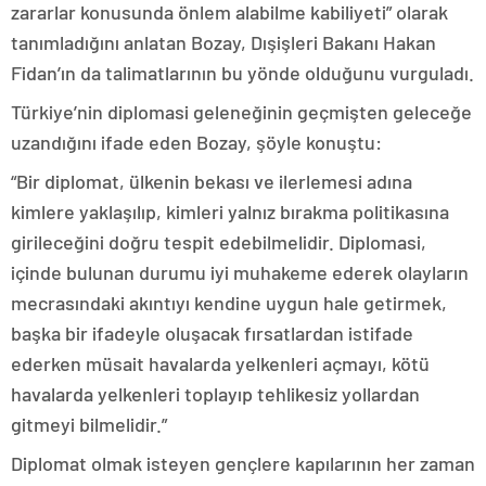
zararlar konusunda önlem alabilme kabiliyeti” olarak
tanımladığını anlatan Bozay, Dışişleri Bakanı Hakan
Fidan’ın da talimatlarının bu yönde olduğunu vurguladı.
Türkiye’nin diplomasi geleneğinin geçmişten geleceğe
uzandığını ifade eden Bozay, şöyle konuştu:
“Bir diplomat, ülkenin bekası ve ilerlemesi adına
kimlere yaklaşılıp, kimleri yalnız bırakma politikasına
girileceğini doğru tespit edebilmelidir. Diplomasi,
içinde bulunan durumu iyi muhakeme ederek olayların
mecrasındaki akıntıyı kendine uygun hale getirmek,
başka bir ifadeyle oluşacak fırsatlardan istifade
ederken müsait havalarda yelkenleri açmayı, kötü
havalarda yelkenleri toplayıp tehlikesiz yollardan
gitmeyi bilmelidir.”
Diplomat olmak isteyen gençlere kapılarının her zaman