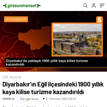
228 okunma
Diyarbakır’ın Eğil ilçesindeki 1900 yıllık
kaya kilise turizme kazandırıldı
31 Temmuz 2024 00:51
ABONE OL
News