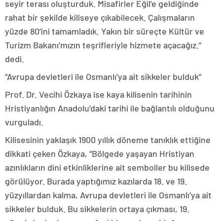
seyir terası oluşturduk. Misafirler Eğil’e geldiğinde
rahat bir şekilde kiliseye çıkabilecek. Çalışmaların
yüzde 80’ini tamamladık. Yakın bir süreçte Kültür ve
Turizm Bakanı’mızın teşrifleriyle hizmete açacağız.”
dedi.
“Avrupa devletleri ile Osmanlı’ya ait sikkeler bulduk”
Prof. Dr. Vecihi Özkaya ise kaya kilisenin tarihinin
Hristiyanlığın Anadolu’daki tarihi ile bağlantılı olduğunu
vurguladı.
Kilisesinin yaklaşık 1900 yıllık döneme tanıklık ettiğine
dikkati çeken Özkaya, “Bölgede yaşayan Hristiyan
azınlıkların dini etkinliklerine ait semboller bu kilisede
görülüyor. Burada yaptığımız kazılarda 18. ve 19.
yüzyıllardan kalma, Avrupa devletleri ile Osmanlı’ya ait
sikkeler bulduk. Bu sikkelerin ortaya çıkması, 19.