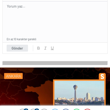
En az 10 karakter gerekli
Gönder