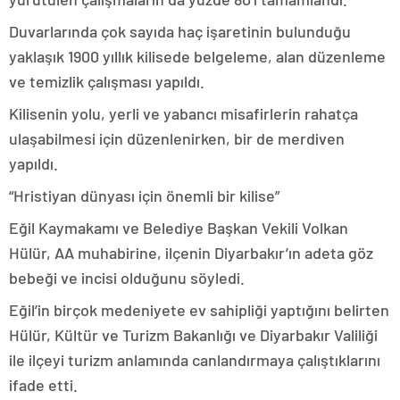
Duvarlarında çok sayıda haç işaretinin bulunduğu
yaklaşık 1900 yıllık kilisede belgeleme, alan düzenleme
ve temizlik çalışması yapıldı.
Kilisenin yolu, yerli ve yabancı misafirlerin rahatça
ulaşabilmesi için düzenlenirken, bir de merdiven
yapıldı.
“Hristiyan dünyası için önemli bir kilise”
Eğil Kaymakamı ve Belediye Başkan Vekili Volkan
Hülür, AA muhabirine, ilçenin Diyarbakır’ın adeta göz
bebeği ve incisi olduğunu söyledi.
Eğil’in birçok medeniyete ev sahipliği yaptığını belirten
Hülür, Kültür ve Turizm Bakanlığı ve Diyarbakır Valiliği
ile ilçeyi turizm anlamında canlandırmaya çalıştıklarını
ifade etti.