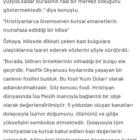
yüzyıla kadar burasının faal bir merkez olduğunu
göstermektedir.” diye konuştu.
“Hristiyanlarca önemsenen kutsal emanetlerin
muhafaza edildiği bir kilise”
Özkaya, kilisede dikkati çeken bazı bulgulara
ulaştıklarına işaret ederek sözlerini şöyle sürdürdü:
“Burada, bilinen örneklerinin olmadığı bir bulgu ele
geçirdik. Pasifik Okyanusu kıyılarında yaşayan bir
canlının fosilini bulduk. Bu fosil ‘Kum Doları’ olarak
adlandırılmaktadır. Söz konusu fosil, Hristiyan
dünyasında İsa Mesih inancıyla bağlantılı bir obje
olarak değerlendirilmiştir. 5 yıldızdan oluşan kanatları
dolayısıyla İsa’nın doğumunu, ölümünü ve göğe
yükselişini sembolize etmektedir. Dolayısıyla tüm
Hristiyanlarca kutsal kabul edilen bazı değerlerin
saklandığı, bölgedeki Hristiyanlarca önemsenen kutsal