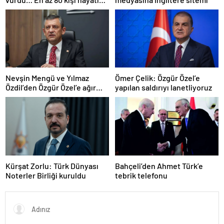
kaybetti
Nevşin Mengü ve Yılmaz
Ömer Çelik: Özgür Özel’e
Özdil’den Özgür Özel’e ağır
yapılan saldırıyı lanetliyoruz
eleştiriler
Kürşat Zorlu: Türk Dünyası
Bahçeli’den Ahmet Türk’e
Noterler Birliği kuruldu
tebrik telefonu