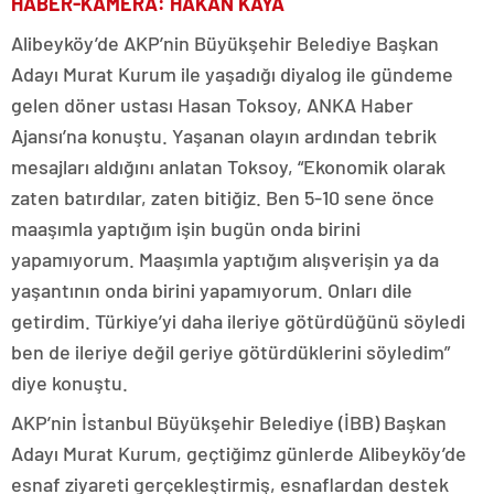
HABER-KAMERA: HAKAN KAYA
Alibeyköy’de AKP’nin Büyükşehir Belediye Başkan
Adayı Murat Kurum ile yaşadığı diyalog ile gündeme
gelen döner ustası Hasan Toksoy, ANKA Haber
Ajansı’na konuştu. Yaşanan olayın ardından tebrik
mesajları aldığını anlatan Toksoy, “Ekonomik olarak
zaten batırdılar, zaten bitiğiz. Ben 5-10 sene önce
maaşımla yaptığım işin bugün onda birini
yapamıyorum. Maaşımla yaptığım alışverişin ya da
yaşantının onda birini yapamıyorum. Onları dile
getirdim. Türkiye’yi daha ileriye götürdüğünü söyledi
ben de ileriye değil geriye götürdüklerini söyledim”
diye konuştu.
AKP’nin İstanbul Büyükşehir Belediye (İBB) Başkan
Adayı Murat Kurum, geçtiğimz günlerde Alibeyköy’de
esnaf ziyareti gerçekleştirmiş, esnaflardan destek