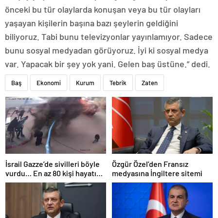
önceki bu tür olaylarda konuşan veya bu tür olayları
yaşayan kişilerin başına bazı şeylerin geldiğini
biliyoruz. Tabi bunu televizyonlar yayınlamıyor. Sadece
bunu sosyal medyadan görüyoruz. İyi ki sosyal medya
var. Yapacak bir şey yok yani. Gelen baş üstüne.” dedi.
Baş
Ekonomi
Kurum
Tebrik
Zaten
İsrail Gazze’de sivilleri böyle
Özgür Özel’den Fransız
vurdu… En az 80 kişi hayatını
medyasına İngiltere sitemi
kaybetti