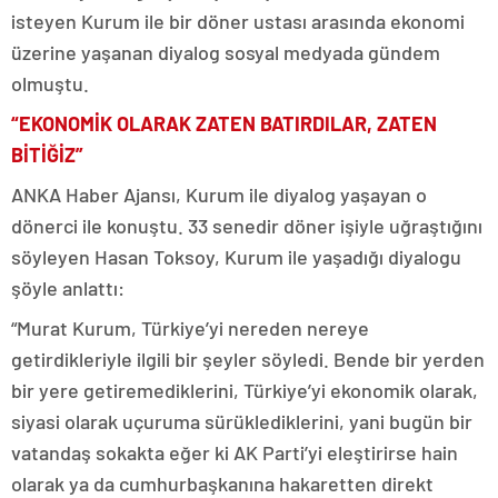
isteyen Kurum ile bir döner ustası arasında ekonomi
üzerine yaşanan diyalog sosyal medyada gündem
olmuştu.
“EKONOMİK OLARAK ZATEN BATIRDILAR, ZATEN
BİTİĞİZ”
ANKA Haber Ajansı, Kurum ile diyalog yaşayan o
dönerci ile konuştu. 33 senedir döner işiyle uğraştığını
söyleyen Hasan Toksoy, Kurum ile yaşadığı diyalogu
şöyle anlattı:
“Murat Kurum, Türkiye’yi nereden nereye
getirdikleriyle ilgili bir şeyler söyledi. Bende bir yerden
bir yere getiremediklerini, Türkiye’yi ekonomik olarak,
siyasi olarak uçuruma sürüklediklerini, yani bugün bir
vatandaş sokakta eğer ki AK Parti’yi eleştirirse hain
olarak ya da cumhurbaşkanına hakaretten direkt