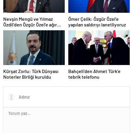
Nevşin Mengü ve Yılmaz
Ömer Çelik: Özgür Özel’e
Özdil’den Özgür Özel’e ağır
yapılan saldırıyı lanetliyoruz
eleştiriler
Kürşat Zorlu: Türk Dünyası
Bahçeli’den Ahmet Türk’e
Noterler Birliği kuruldu
tebrik telefonu