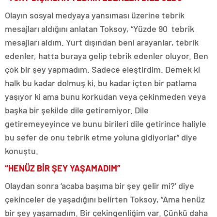
Olayın sosyal medyaya yansıması üzerine tebrik
mesajları aldığını anlatan Toksoy, “Yüzde 90 tebrik
mesajları aldım. Yurt dışından beni arayanlar, tebrik
edenler, hatta buraya gelip tebrik edenler oluyor. Ben
çok bir şey yapmadım. Sadece eleştirdim. Demek ki
halk bu kadar dolmuş ki, bu kadar içten bir patlama
yaşıyor ki ama bunu korkudan veya çekinmeden veya
başka bir şekilde dile getiremiyor. Dile
getiremeyeyince ve bunu birileri dile getirince haliyle
bu sefer de onu tebrik etme yoluna gidiyorlar” diye
konuştu.
“HENÜZ BİR ŞEY YAŞAMADIM”
Olaydan sonra ‘acaba başıma bir şey gelir mi?’ diye
çekinceler de yaşadığını belirten Toksoy, “Ama henüz
bir şey yaşamadım. Bir çekingenliğim var. Çünkü daha