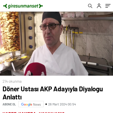
214 okunma
Döner Ustası AKP Adayıyla Diyalogu
Anlattı
26 Mart 2024 00:54
ABONE OL
News