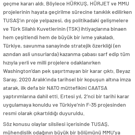
geçme kararı aldı. Böylece HÜRKUŞ, HÜRJET ve MMU
projelerinin hayata geçirilme sürecine tanıklık edilirken
TUSAŞ’ın proje yelpazesi, dış politikadaki gelişmelere
ve Türk Silahlı Kuvetlerinin (TSK) ihtiyaçlarına binaen
hem çeşitlendi hem de büyük bir ivme yakaladı.
Türkiye, savunma sanayinde stratejik özerkliği (en
azından asli unsurlarda) kazanma çabası sarf edip tüm
hızıyla yerli ve milli projelere odaklanırken
Washington’dan pek şaşırtmayan bir karar çıktı. Beyaz
Saray, 2020 Aralık’ında tarihsel bir kopuşun altına imza
atarak, ilk defa bir NATO müttefikini CAATSA
yaptırımlarına dahil etti. Ertesi yıl, 2’nci bir tarihi karar
uygulamaya konuldu ve Türkiye’nin F-35 projesinden
resmi olarak çıkartıldığı duyuruldu.
Söz konusu olaylar silsilesi içerisinde TUSAŞ,
mühendislik odağının büyük bir bölümünü MMU’ya