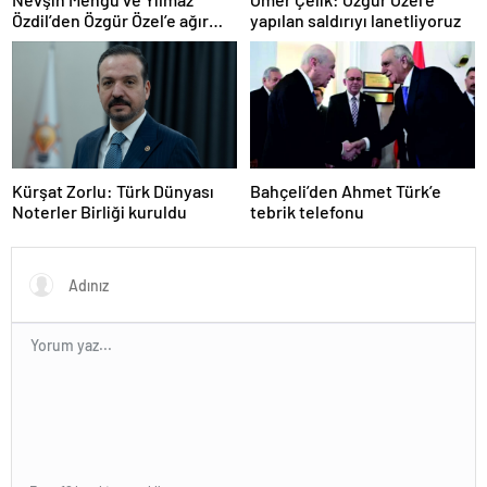
Özdil’den Özgür Özel’e ağır
yapılan saldırıyı lanetliyoruz
eleştiriler
Kürşat Zorlu: Türk Dünyası
Bahçeli’den Ahmet Türk’e
Noterler Birliği kuruldu
tebrik telefonu