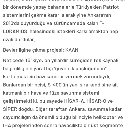
bir dönemde yapay bahanelerle Türkiye’den Patriot
sistemlerini çekme kararı alarak yine Ankara’nın
2010’da duyurduğu ve sürüncemede kalan T-
LORAMIDS ihalesindeki istekleri karşılamaktan hep
uzak durdular.
Devler ligine çıkma projesi: KAAN
Neticede Türkiye, on yıllardır süregiden tek kaynak
bağımlılığının yarattığı “güvenlik boşluğundan”
kurtulmak için bazı kararlar vermek zorundaydı.
Bunlardan birincisi, S-400’ün yanı sıra kendisine ait
katmanlı bir hava ve füze savunma sistemi
geliştirmekti ki, bu sayede HİSAR-A, HİSAR-O ve
SİPER doğdu. Diğer taraftan Ankara, savunma kadar
caydırıcılığın da önemli olduğu bilinciyle helikopter ve
İHA projelerinden sonra havacılıkta bir üst segmente