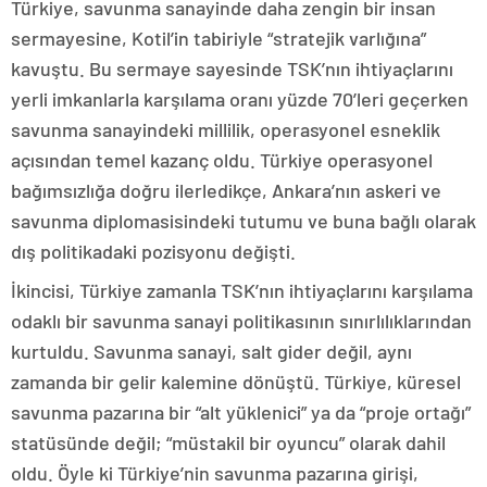
Türkiye, savunma sanayinde daha zengin bir insan
sermayesine, Kotil’in tabiriyle “stratejik varlığına”
kavuştu. Bu sermaye sayesinde TSK’nın ihtiyaçlarını
yerli imkanlarla karşılama oranı yüzde 70’leri geçerken
savunma sanayindeki millilik, operasyonel esneklik
açısından temel kazanç oldu. Türkiye operasyonel
bağımsızlığa doğru ilerledikçe, Ankara’nın askeri ve
savunma diplomasisindeki tutumu ve buna bağlı olarak
dış politikadaki pozisyonu değişti.
İkincisi, Türkiye zamanla TSK’nın ihtiyaçlarını karşılama
odaklı bir savunma sanayi politikasının sınırlılıklarından
kurtuldu. Savunma sanayi, salt gider değil, aynı
zamanda bir gelir kalemine dönüştü. Türkiye, küresel
savunma pazarına bir “alt yüklenici” ya da “proje ortağı”
statüsünde değil; “müstakil bir oyuncu” olarak dahil
oldu. Öyle ki Türkiye’nin savunma pazarına girişi,