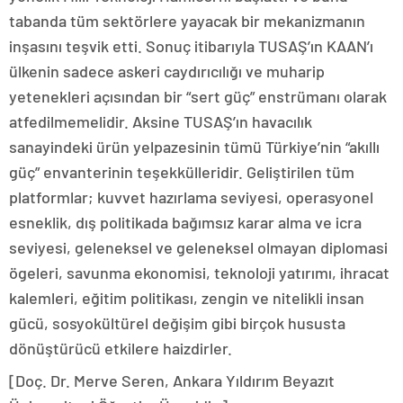
tabanda tüm sektörlere yayacak bir mekanizmanın
inşasını teşvik etti. Sonuç itibarıyla TUSAŞ’ın KAAN’ı
ülkenin sadece askeri caydırıcılığı ve muharip
yetenekleri açısından bir “sert güç” enstrümanı olarak
atfedilmemelidir. Aksine TUSAŞ’ın havacılık
sanayindeki ürün yelpazesinin tümü Türkiye’nin “akıllı
güç” envanterinin teşekkülleridir. Geliştirilen tüm
platformlar; kuvvet hazırlama seviyesi, operasyonel
esneklik, dış politikada bağımsız karar alma ve icra
seviyesi, geleneksel ve geleneksel olmayan diplomasi
ögeleri, savunma ekonomisi, teknoloji yatırımı, ihracat
kalemleri, eğitim politikası, zengin ve nitelikli insan
gücü, sosyokültürel değişim gibi birçok hususta
dönüştürücü etkilere haizdirler.
[Doç. Dr. Merve Seren, Ankara Yıldırım Beyazıt