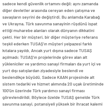
sadece kendi güvenlik ortamını değil; aynı zamanda
diğer devletler arasında cereyan eden çatışma ve
savaşların seyrini de değiştirdi. Bu anlamda Karabağ
ve Ukrayna, Türk savunma sanayinin rüşdünü ispat
ettiği muharebe alanları olarak dünyanın dikkatini
çekti. Her bir müşteri, bir diğer müşteriye referans
teşkil ederken TUSAŞ’ın müşteri yelpazesi farklı
kıtalara yayıldı. Ancak yurt dışına sadece TUSAŞ
açılmadı; TUSAŞ’ın projelerinde görev alan alt
yükleniciler ve yardımcı sanayi firmaları da yurt içi ve
yurt dışı satışlardan ziyadesiyle beslendi ve
beslendikçe büyüdü. Sadece KAAN projesinde alt
sistem tedariki ve hizmet alımında 20 uçak üretiminde
100’ün üzerinde Türk yardımcı sanayi firması
görevlendirildi. Böylece özelde TUSAŞ genelde Türk
savunma sanayi, potansiyeli yüksek bir ihracat kalemi