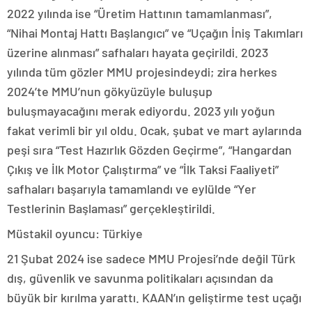
2022 yılında ise “Üretim Hattının tamamlanması”,
“Nihai Montaj Hattı Başlangıcı” ve “Uçağın İniş Takımları
üzerine alınması” safhaları hayata geçirildi. 2023
yılında tüm gözler MMU projesindeydi; zira herkes
2024’te MMU’nun gökyüzüyle buluşup
buluşmayacağını merak ediyordu. 2023 yılı yoğun
fakat verimli bir yıl oldu. Ocak, şubat ve mart aylarında
peşi sıra “Test Hazırlık Gözden Geçirme”, “Hangardan
Çıkış ve İlk Motor Çalıştırma” ve “İlk Taksi Faaliyeti”
safhaları başarıyla tamamlandı ve eylülde “Yer
Testlerinin Başlaması” gerçekleştirildi.
Müstakil oyuncu: Türkiye
21 Şubat 2024 ise sadece MMU Projesi’nde değil Türk
dış, güvenlik ve savunma politikaları açısından da
büyük bir kırılma yarattı. KAAN’ın geliştirme test uçağı