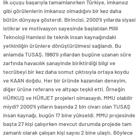
ilk uçuşu başarıyla tamamlanırken Türkiye, imkansız
gibi görülenlerin imkansız olmadığını bir kez daha
bütün dünyaya gösterdi. Birincisi, 2000’li yıllarda siyasi
istikrar ve motivasyon sayesinde başlatılan Milli
Teknoloji Hamlesi ile teknik insan kaynağındaki
yetkinliğin ürünlere dönüştürülmesi sağlandı. Bu
anlamda TUSAŞ, 1980’li yıllardan bugüne uzanan süre
zarfında havacılık sanayinde biriktirdiği bilgi ve
tecrübeyi bir kez daha somut çıktısıyla ortaya koydu
ve KAAN doğdu. Her bir üründe kazanılan deneyim,
diğer ürüne referans ve altyapı teşkil etti. Örneğin
HÜRKUŞ ve HÜRJET projeleri olmasaydı, MMU olabilir
miydi? 2000’li yılların başında 2 bin civarı olan TUSAŞ
insan kaynağı, bugün 17 bine yükseldi. MMU projesinde
başta 27 kişi çalışırken mevcut durumda projede tam
zamanlı olarak çalışan kişi sayısı 2 bine ulaştı. Böylece