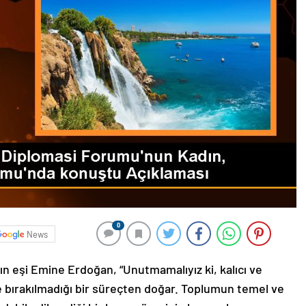
0
News
 eşi Emine Erdoğan, “Unutmamalıyız ki, kalıcı ve
de bırakılmadığı bir süreçten doğar. Toplumun temel ve