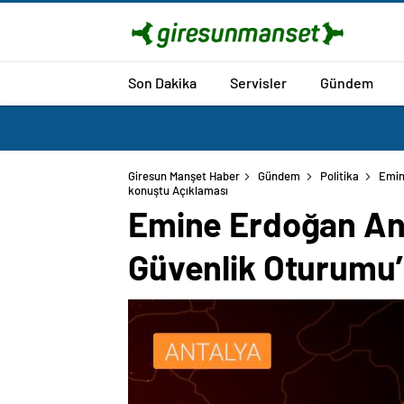
Son Dakika
Servisler
Gündem
Giresun Manşet Haber
Gündem
Politika
Emin
konuştu Açıklaması
Emine Erdoğan Ant
Güvenlik Oturumu’