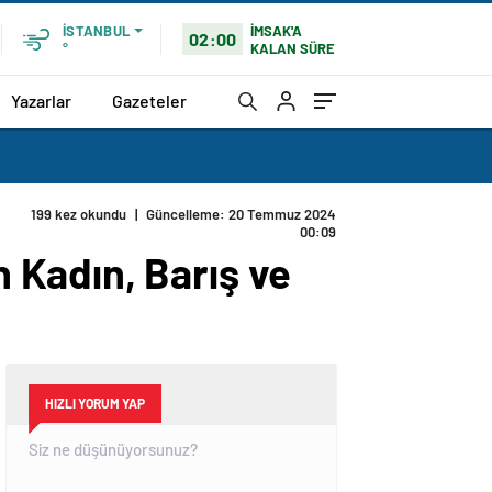
İMSAK'A
İSTANBUL
02:00
KALAN SÜRE
°
Yazarlar
Gazeteler
199 kez okundu
|
Güncelleme: 20 Temmuz 2024
00:09
 Kadın, Barış ve
HIZLI YORUM YAP