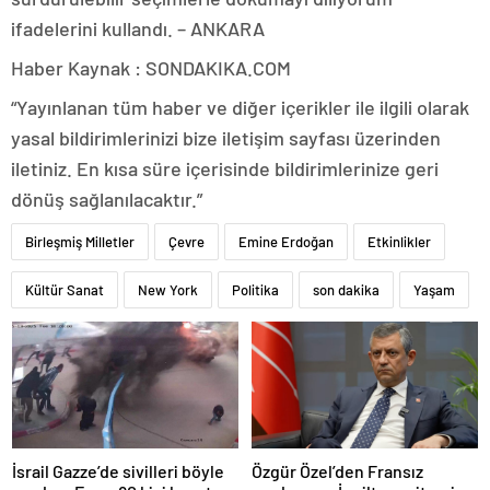
ifadelerini kullandı. – ANKARA
Haber Kaynak : SONDAKIKA.COM
“Yayınlanan tüm haber ve diğer içerikler ile ilgili olarak
yasal bildirimlerinizi bize iletişim sayfası üzerinden
iletiniz. En kısa süre içerisinde bildirimlerinize geri
dönüş sağlanılacaktır.”
Birleşmiş Milletler
Çevre
Emine Erdoğan
Etkinlikler
Kültür Sanat
New York
Politika
son dakika
Yaşam
İsrail Gazze’de sivilleri böyle
Özgür Özel’den Fransız