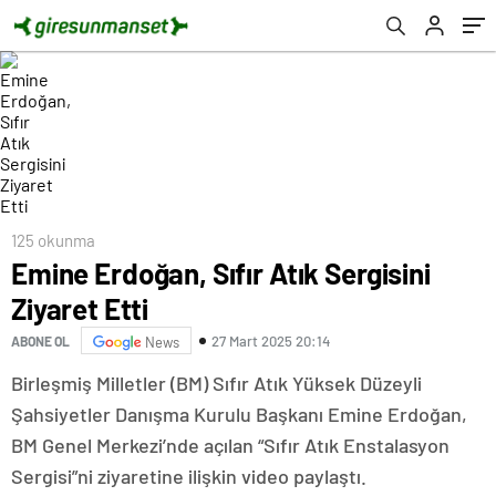
125 okunma
Emine Erdoğan, Sıfır Atık Sergisini
Ziyaret Etti
27 Mart 2025 20:14
ABONE OL
News
Birleşmiş Milletler (BM) Sıfır Atık Yüksek Düzeyli
Şahsiyetler Danışma Kurulu Başkanı Emine Erdoğan,
BM Genel Merkezi’nde açılan “Sıfır Atık Enstalasyon
Sergisi”ni ziyaretine ilişkin video paylaştı.