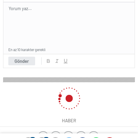
En az 10 karakter gerekli
Gönder
HABER