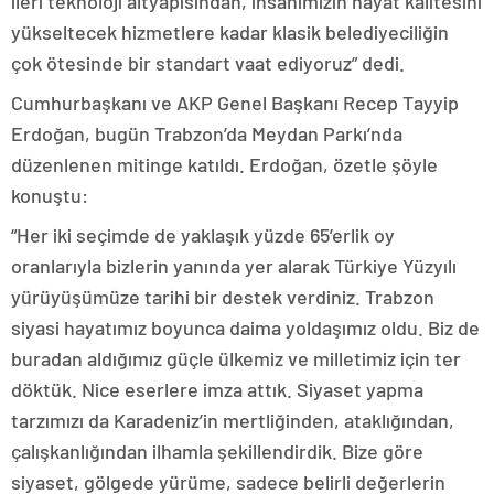
ileri teknoloji altyapısından, insanımızın hayat kalitesini
yükseltecek hizmetlere kadar klasik belediyeciliğin
çok ötesinde bir standart vaat ediyoruz” dedi.
Cumhurbaşkanı ve AKP Genel Başkanı Recep Tayyip
Erdoğan, bugün Trabzon’da Meydan Parkı’nda
düzenlenen mitinge katıldı. Erdoğan, özetle şöyle
konuştu:
“Her iki seçimde de yaklaşık yüzde 65’erlik oy
oranlarıyla bizlerin yanında yer alarak Türkiye Yüzyılı
yürüyüşümüze tarihi bir destek verdiniz. Trabzon
siyasi hayatımız boyunca daima yoldaşımız oldu. Biz de
buradan aldığımız güçle ülkemiz ve milletimiz için ter
döktük. Nice eserlere imza attık. Siyaset yapma
tarzımızı da Karadeniz’in mertliğinden, ataklığından,
çalışkanlığından ilhamla şekillendirdik. Bize göre
siyaset, gölgede yürüme, sadece belirli değerlerin