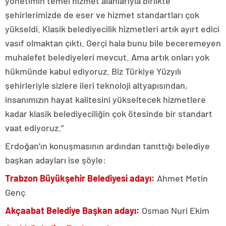
yönetimin temel hizmet alanlarıyla birlikte
şehirlerimizde de eser ve hizmet standartları çok
yükseldi. Klasik belediyecilik hizmetleri artık ayırt edici
vasıf olmaktan çıktı. Gerçi hala bunu bile beceremeyen
muhalefet belediyeleri mevcut. Ama artık onları yok
hükmünde kabul ediyoruz. Biz Türkiye Yüzyılı
şehirleriyle sizlere ileri teknoloji altyapısından,
insanımızın hayat kalitesini yükseltecek hizmetlere
kadar klasik belediyeciliğin çok ötesinde bir standart
vaat ediyoruz.”
Erdoğan’ın konuşmasının ardından tanıttığı belediye
başkan adayları ise şöyle:
Trabzon Büyükşehir Belediyesi adayı:
Ahmet Metin
Genç
Akçaabat Belediye Başkan adayı:
Osman Nuri Ekim