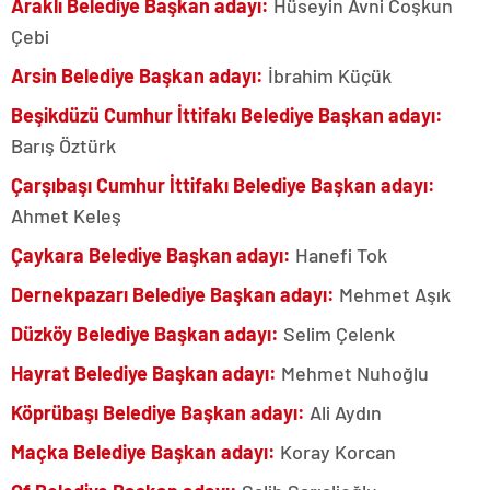
Araklı Belediye Başkan adayı:
Hüseyin Avni Coşkun
Çebi
Arsin Belediye Başkan adayı:
İbrahim Küçük
Beşikdüzü Cumhur İttifakı Belediye Başkan adayı:
Barış Öztürk
Çarşıbaşı Cumhur İttifakı Belediye Başkan adayı:
Ahmet Keleş
Çaykara Belediye Başkan adayı:
Hanefi Tok
Dernekpazarı Belediye Başkan adayı:
Mehmet Aşık
Düzköy Belediye Başkan adayı:
Selim Çelenk
Hayrat Belediye Başkan adayı:
Mehmet Nuhoğlu
Köprübaşı Belediye Başkan adayı:
Ali Aydın
Maçka Belediye Başkan adayı:
Koray Korcan