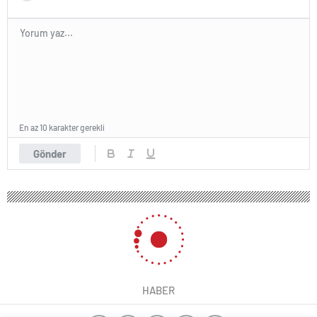
En az 10 karakter gerekli
Gönder
HABER