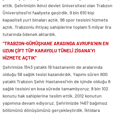
ettik. Şehrimizin ikinci devlet üniversitesi olan Trabzon
Üniversitesi’ni faaliyete geçirdik. 9 bin 610 kişi
kapasiteli yurt binaları açtık. 96 spor tesisini hizmete
açtık. Trabzonlu ihtiyaç sahiplerine toplam 5 milyar lira
tutarında ödenek aktardık.
“TRABZON-GÜMÜŞHANE ARASINDA AVRUPA’NIN EN
UZUN ÇİFT TÜP KARAYOLU TÜNELİ ZİGANA’YI
HİZMETE AÇTIK”
Şehrimize 1543 yataklı 19 hastanenin de aralarında
olduğu 58 sağlık tesisi kazandırdık. Yapımı süren 900
yataklı Trabzon Şehir Hastanesi’nin de içinde olduğu 6
sağlık tesisini en kısa sürede tamamlıyoruz. 8 bin 102
konutu hak sahiplerine teslim ettik. 2012 konutun
yapımına devam ediyoruz. Şehrimizde 1467 bağımsız
bölümünü dönüşümünü gerçekleştirdik. İktidara