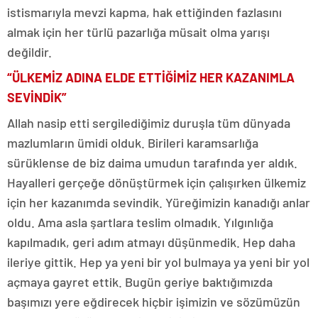
istismarıyla mevzi kapma, hak ettiğinden fazlasını
almak için her türlü pazarlığa müsait olma yarışı
değildir.
“ÜLKEMİZ ADINA ELDE ETTİĞİMİZ HER KAZANIMLA
SEVİNDİK”
Allah nasip etti sergilediğimiz duruşla tüm dünyada
mazlumların ümidi olduk. Birileri karamsarlığa
sürüklense de biz daima umudun tarafında yer aldık.
Hayalleri gerçeğe dönüştürmek için çalışırken ülkemiz
için her kazanımda sevindik. Yüreğimizin kanadığı anlar
oldu. Ama asla şartlara teslim olmadık. Yılgınlığa
kapılmadık, geri adım atmayı düşünmedik. Hep daha
ileriye gittik. Hep ya yeni bir yol bulmaya ya yeni bir yol
açmaya gayret ettik. Bugün geriye baktığımızda
başımızı yere eğdirecek hiçbir işimizin ve sözümüzün