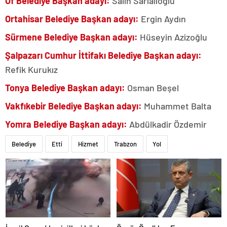
Of Belediye Başkan adayı:
Salih Sarıalioğlu
Ortahisar Belediye Başkan adayı:
Ergin Aydın
Sürmene Belediye Başkan adayı:
Hüseyin Azizoğlu
Şalpazarı Cumhur İttifakı Belediye Başkan adayı:
Refik Kurukız
Tonya Belediye Başkan adayı:
Osman Beşel
Vakfıkebir Belediye Başkan adayı:
Muhammet Balta
Yomra Belediye Başkan adayı:
Abdülkadir Özdemir
Belediye
Etti
Hizmet
Trabzon
Yol