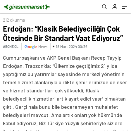
212 okunma
Erdoğan: “Klasik Belediyeciliğin Çok
Ötesinde Bir Standart Vaat Ediyoruz”
18 Mart 2024 00:36
ABONE OL
News
Cumhurbaşkanı ve AKP Genel Başkanı Recep Tayyip
Erdoğan, Trabzon’da; “Ülkemize geçtiğimiz 21 yılda
yaptığımız bu yatırımlar sayesinde merkezi yönetimin
temel hizmet alanlarıyla birlikte şehirlerimizde de eser
ve hizmet standartları çok yükseldi. Klasik
belediyecilik hizmetleri artık ayırt edici vasıf olmaktan
çıktı. Gerçi hala bunu bile beceremeyen muhalefet
belediyeleri mevcut. Ama artık onları yok hükmünde
kabul ediyoruz. Biz Türkiye Yüzyılı şehirleriyle sizlere