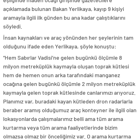
eşliğinde maden ocağı girişinde gazetecilere
açıklamada bulunan Bakan Yerlikaya, kayıp 9 kişiyi
aramayla ilgili ilk günden bu ana kadar çalıştıklarını
söyledi.
İnsan kaynakları ve araç yönünden her şeylerinin tam
olduğunu ifade eden Yerlikaya, şöyle konuştu:
“Hem Sabırlar Vadisi’ne gelen bugünkü ölçümle 8
milyon metreküplük kaymayla oluşan toprak kütlesi
hem de hemen onun arka tarafındaki manganez
ocağına gelen bugünkü ölçümle 2 milyon metreküplük
kaymayla gelen toprak kütlesinde canlarımızı arıyoruz.
Planımız var, buradaki kayan kütleden dron radarlarla
beraber aramış olduğumuz araç konteyner ile ilgili olan
lokasyonlarda çalışmalarımız belli ama tüm arama
kurtarma veya tüm arama faaliyetlerinde bizim
olmazsa olmaz bir önceliğimiz var. O arama kurtarma