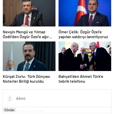
Nevşin Mengü ve Yılmaz
Ömer Çelik: Özgür Özel’e
Özdil’den Özgür Özel’e ağır
yapılan saldırıyı lanetliyoruz
eleştiriler
Kürşat Zorlu: Türk Dünyası
Bahçeli’den Ahmet Türk’e
Noterler Birliği kuruldu
tebrik telefonu
Gönder