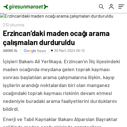
210 okunma
Erzincan’daki maden ocağı arama
çalışmaları durduruldu
30 Mart 2024 00:12
ABONE OL
News
İçişleri Bakanı Ali Yerlikaya, Erzincan’ın İliç ilçesindeki
maden ocağında meydana gelen toprak kayması
sonrası başlatılan arama çalışmalarına ilişkin, kayıp
işçilerin arandığı noktalardan biri olan manganez
ocağındaki toprak kayması riskinin devam etmesi
nedeniyle buradaki arama faaliyetlerini durduklarını
bildirdi.
Enerji ve Tabii Kaynaklar Bakanı Alparslan Bayraktar