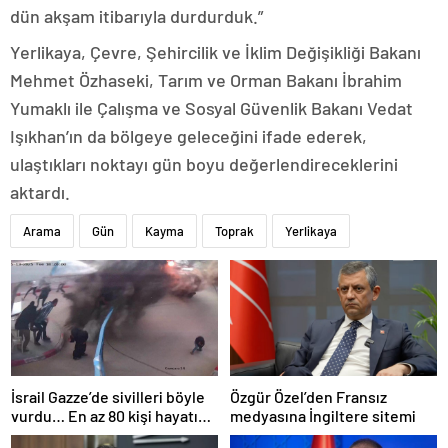
dün akşam itibarıyla durdurduk.”
Yerlikaya, Çevre, Şehircilik ve İklim Değişikliği Bakanı
Mehmet Özhaseki, Tarım ve Orman Bakanı İbrahim
Yumaklı ile Çalışma ve Sosyal Güvenlik Bakanı Vedat
Işıkhan’ın da bölgeye geleceğini ifade ederek,
ulaştıkları noktayı gün boyu değerlendireceklerini
aktardı.
Arama
Gün
Kayma
Toprak
Yerlikaya
İsrail Gazze’de sivilleri böyle
Özgür Özel’den Fransız
vurdu… En az 80 kişi hayatını
medyasına İngiltere sitemi
kaybetti