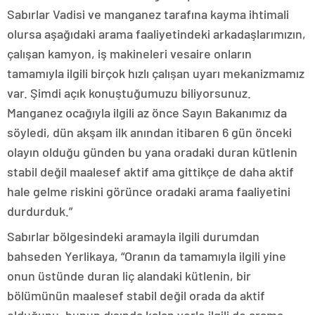
Sabırlar Vadisi ve manganez tarafına kayma ihtimali
olursa aşağıdaki arama faaliyetindeki arkadaşlarımızın,
çalışan kamyon, iş makineleri vesaire onların
tamamıyla ilgili birçok hızlı çalışan uyarı mekanizmamız
var. Şimdi açık konuştuğumuzu biliyorsunuz.
Manganez ocağıyla ilgili az önce Sayın Bakanımız da
söyledi, dün akşam ilk anından itibaren 6 gün önceki
olayın olduğu günden bu yana oradaki duran kütlenin
stabil değil maalesef aktif ama gittikçe de daha aktif
hale gelme riskini görünce oradaki arama faaliyetini
durdurduk.”
Sabırlar bölgesindeki aramayla ilgili durumdan
bahseden Yerlikaya, “Oranın da tamamıyla ilgili yine
onun üstünde duran liç alandaki kütlenin, bir
bölümünün maalesef stabil değil orada da aktif