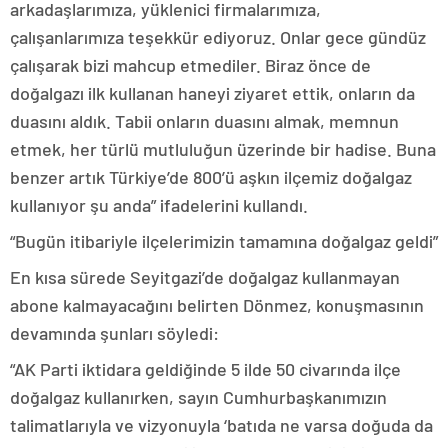
arkadaşlarımıza, yüklenici firmalarımıza,
çalışanlarımıza teşekkür ediyoruz. Onlar gece gündüz
çalışarak bizi mahcup etmediler. Biraz önce de
doğalgazı ilk kullanan haneyi ziyaret ettik, onların da
duasını aldık. Tabii onların duasını almak, memnun
etmek, her türlü mutluluğun üzerinde bir hadise. Buna
benzer artık Türkiye’de 800’ü aşkın ilçemiz doğalgaz
kullanıyor şu anda” ifadelerini kullandı.
“Bugün itibariyle ilçelerimizin tamamına doğalgaz geldi”
En kısa sürede Seyitgazi’de doğalgaz kullanmayan
abone kalmayacağını belirten Dönmez, konuşmasının
devamında şunları söyledi:
“AK Parti iktidara geldiğinde 5 ilde 50 civarında ilçe
doğalgaz kullanırken, sayın Cumhurbaşkanımızın
talimatlarıyla ve vizyonuyla ‘batıda ne varsa doğuda da