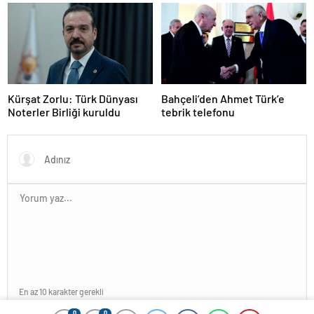
eleştiriler
Kürşat Zorlu: Türk Dünyası
Bahçeli’den Ahmet Türk’e
Noterler Birliği kuruldu
tebrik telefonu
En az 10 karakter gerekli
0
0