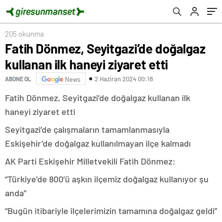
205 okunma
Fatih Dönmez, Seyitgazi’de doğalgaz
kullanan ilk haneyi ziyaret etti
2 Haziran 2024 00:18
ABONE OL
News
Fatih Dönmez, Seyitgazi’de doğalgaz kullanan ilk
haneyi ziyaret etti
Seyitgazi’de çalışmaların tamamlanmasıyla
Eskişehir’de doğalgaz kullanılmayan ilçe kalmadı
AK Parti Eskişehir Milletvekili Fatih Dönmez:
“Türkiye’de 800’ü aşkın ilçemiz doğalgaz kullanıyor şu
anda”
“Bugün itibariyle ilçelerimizin tamamına doğalgaz geldi”