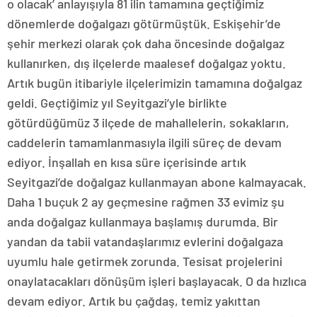
o olacak’ anlayışıyla 81 ilin tamamına geçtiğimiz
dönemlerde doğalgazı götürmüştük. Eskişehir’de
şehir merkezi olarak çok daha öncesinde doğalgaz
kullanırken, dış ilçelerde maalesef doğalgaz yoktu.
Artık bugün itibariyle ilçelerimizin tamamına doğalgaz
geldi. Geçtiğimiz yıl Seyitgazi’yle birlikte
götürdüğümüz 3 ilçede de mahallelerin, sokakların,
caddelerin tamamlanmasıyla ilgili süreç de devam
ediyor. İnşallah en kısa süre içerisinde artık
Seyitgazi’de doğalgaz kullanmayan abone kalmayacak.
Daha 1 buçuk 2 ay geçmesine rağmen 33 evimiz şu
anda doğalgaz kullanmaya başlamış durumda. Bir
yandan da tabii vatandaşlarımız evlerini doğalgaza
uyumlu hale getirmek zorunda. Tesisat projelerini
onaylatacakları dönüşüm işleri başlayacak. O da hızlıca
devam ediyor. Artık bu çağdaş, temiz yakıttan