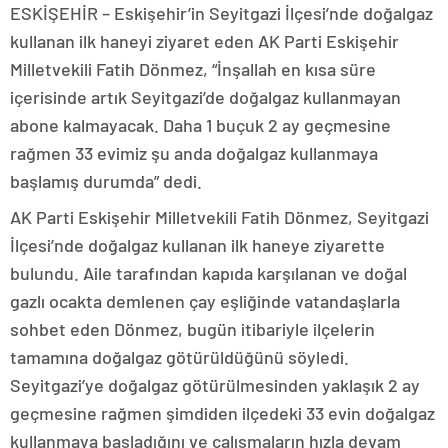
ESKİŞEHİR – Eskişehir’in Seyitgazi İlçesi’nde doğalgaz
kullanan ilk haneyi ziyaret eden AK Parti Eskişehir
Milletvekili Fatih Dönmez, “İnşallah en kısa süre
içerisinde artık Seyitgazi’de doğalgaz kullanmayan
abone kalmayacak. Daha 1 buçuk 2 ay geçmesine
rağmen 33 evimiz şu anda doğalgaz kullanmaya
başlamış durumda” dedi.
AK Parti Eskişehir Milletvekili Fatih Dönmez, Seyitgazi
İlçesi’nde doğalgaz kullanan ilk haneye ziyarette
bulundu. Aile tarafından kapıda karşılanan ve doğal
gazlı ocakta demlenen çay eşliğinde vatandaşlarla
sohbet eden Dönmez, bugün itibariyle ilçelerin
tamamına doğalgaz götürüldüğünü söyledi.
Seyitgazi’ye doğalgaz götürülmesinden yaklaşık 2 ay
geçmesine rağmen şimdiden ilçedeki 33 evin doğalgaz
kullanmaya başladığını ve çalışmaların hızla devam