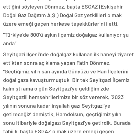
ettiğini söyleyen Dönmez, başta ESGAZ (Eskişehir
Doğal Gaz Dağıtım A.Ş.) Doğal Gaz yetkilileri olmak
üzere emeği geçen herkese teşekkürlerini iletti.
“Türkiye’de 800’ü aşkın ilçemiz doğalgaz kullanıyor şu
anda”
Seyitgazi İlçesi’nde doğalgaz kullanan ilk haneyi ziyaret
ettikten sonra açıklama yapan Fatih Dönmez,
“Geçtiğimiz yıl nisan ayında Günyüzü ve Han İlçelerini
doğal gaza kavuşturmuştuk. Bir tek Seyitgazi İlçemiz
kalmıştı ama o gün Seyitgazi’ye geldiğimizde
Seyitgazili hemşehrilerimize bir söz vererek, ‘2023
yılının sonuna kadar inşallah gazı Seyitgazi’ye
getireceğiz’ demiştik. Hamdolsun, geçtiğimiz yılın
sonu itibariyle doğalgazı Seyitgazi’ye getirdik. Burada
tabii ki başta ESGAZ olmak üzere emeği geçen