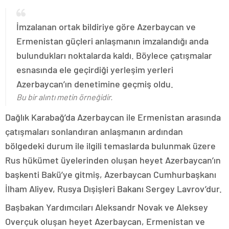
İmzalanan ortak bildiriye göre Azerbaycan ve
Ermenistan güçleri anlaşmanın imzalandığı anda
bulundukları noktalarda kaldı. Böylece çatışmalar
esnasında ele geçirdiği yerleşim yerleri
Azerbaycan’ın denetimine geçmiş oldu.
Bu bir alıntı metin örneğidir.
Dağlık Karabağ’da Azerbaycan ile Ermenistan arasında
çatışmaları sonlandıran anlaşmanın ardından
bölgedeki durum ile ilgili temaslarda bulunmak üzere
Rus hükümet üyelerinden oluşan heyet Azerbaycan’ın
başkenti Bakü’ye gitmiş, Azerbaycan Cumhurbaşkanı
İlham Aliyev, Rusya Dışişleri Bakanı Sergey Lavrov’dur.
Başbakan Yardımcıları Aleksandr Novak ve Aleksey
Overçuk oluşan heyet Azerbaycan, Ermenistan ve