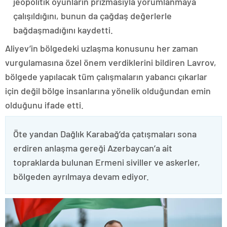
jeopolitik oyunların prizmasıyla yorumlanmaya
çalışıldığını, bunun da çağdaş değerlerle
bağdaşmadığını kaydetti.
Aliyev’in bölgedeki uzlaşma konusunu her zaman
vurgulamasına özel önem verdiklerini bildiren Lavrov,
bölgede yapılacak tüm çalışmaların yabancı çıkarlar
için değil bölge insanlarına yönelik olduğundan emin
olduğunu ifade etti.
Öte yandan Dağlık Karabağ’da çatışmaları sona
erdiren anlaşma gereği Azerbaycan’a ait
topraklarda bulunan Ermeni siviller ve askerler,
bölgeden ayrılmaya devam ediyor.