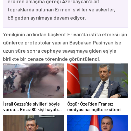
erdiren anlaşma gereği Azerbaycan’a ait
topraklarda bulunan Ermeni siviller ve askerler,
bölgeden ayrılmaya devam ediyor.
Yenilginin ardından başkent Erivan’da istifa etmesi için
günlerce protestolar yapılan Başbakan Paşinyan ise
uzun süre sonra cepheye savaşmaya giden eşiyle
birlikte bir cenaze töreninde görüntülendi.
İsrail Gazze’de sivilleri böyle
Özgür Özel’den Fransız
vurdu… En az 80 kişi hayatını
medyasına İngiltere sitemi
kaybetti