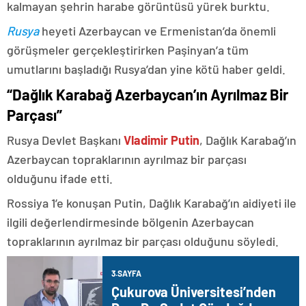
kalmayan şehrin harabe görüntüsü yürek burktu.
Rusya
heyeti Azerbaycan ve Ermenistan’da önemli
görüşmeler gerçekleştirirken Paşinyan’a tüm
umutlarını başladığı Rusya’dan yine kötü haber geldi.
“Dağlık Karabağ Azerbaycan’ın Ayrılmaz Bir
Parçası”
Rusya Devlet Başkanı
Vladimir Putin
, Dağlık Karabağ’ın
Azerbaycan topraklarının ayrılmaz bir parçası
olduğunu ifade etti.
Rossiya 1’e konuşan Putin, Dağlık Karabağ’ın aidiyeti ile
ilgili değerlendirmesinde bölgenin Azerbaycan
topraklarının ayrılmaz bir parçası olduğunu söyledi.
3.SAYFA
Çukurova Üniversitesi’nden