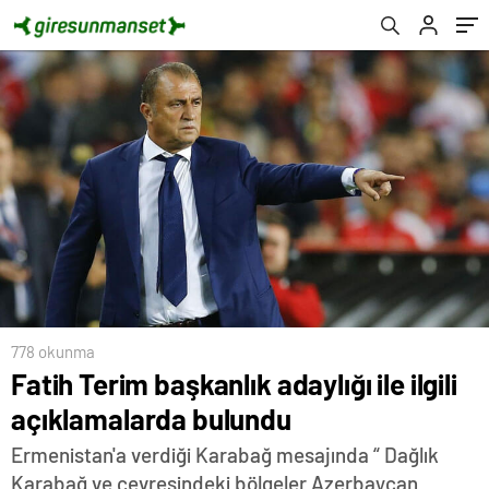
778 okunma
Fatih Terim başkanlık adaylığı ile ilgili
açıklamalarda bulundu
Ermenistan'a verdiği Karabağ mesajında “ Dağlık
Karabağ ve çevresindeki bölgeler Azerbaycan