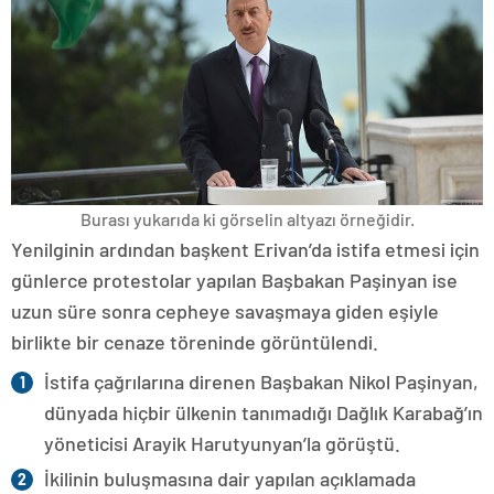
Burası yukarıda ki görselin altyazı örneğidir.
Yenilginin ardından başkent Erivan’da istifa etmesi için
günlerce protestolar yapılan Başbakan Paşinyan ise
uzun süre sonra cepheye savaşmaya giden eşiyle
birlikte bir cenaze töreninde görüntülendi.
İstifa çağrılarına direnen Başbakan Nikol Paşinyan,
dünyada hiçbir ülkenin tanımadığı Dağlık Karabağ’ın
yöneticisi Arayik Harutyunyan’la görüştü.
İkilinin buluşmasına dair yapılan açıklamada