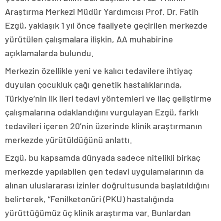
Araştırma Merkezi Müdür Yardımcısı Prof. Dr. Fatih
Ezgü, yaklaşık 1 yıl önce faaliyete geçirilen merkezde
yürütülen çalışmalara ilişkin, AA muhabirine
açıklamalarda bulundu.
Merkezin özellikle yeni ve kalıcı tedavilere ihtiyaç
duyulan çocukluk çağı genetik hastalıklarında,
Türkiye’nin ilk ileri tedavi yöntemleri ve ilaç geliştirme
çalışmalarına odaklandığını vurgulayan Ezgü, farklı
tedavileri içeren 20’nin üzerinde klinik araştırmanın
merkezde yürütüldüğünü anlattı.
Ezgü, bu kapsamda dünyada sadece nitelikli birkaç
merkezde yapılabilen gen tedavi uygulamalarının da
alınan uluslararası izinler doğrultusunda başlatıldığını
belirterek, “Fenilketonüri (PKU) hastalığında
yürüttüğümüz üç klinik araştırma var. Bunlardan