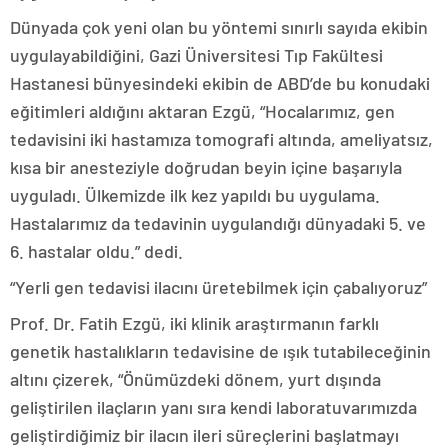
Dünyada çok yeni olan bu yöntemi sınırlı sayıda ekibin
uygulayabildiğini, Gazi Üniversitesi Tıp Fakültesi
Hastanesi bünyesindeki ekibin de ABD’de bu konudaki
eğitimleri aldığını aktaran Ezgü, “Hocalarımız, gen
tedavisini iki hastamıza tomografi altında, ameliyatsız,
kısa bir anesteziyle doğrudan beyin içine başarıyla
uyguladı. Ülkemizde ilk kez yapıldı bu uygulama.
Hastalarımız da tedavinin uygulandığı dünyadaki 5. ve
6. hastalar oldu.” dedi.
“Yerli gen tedavisi ilacını üretebilmek için çabalıyoruz”
Prof. Dr. Fatih Ezgü, iki klinik araştırmanın farklı
genetik hastalıkların tedavisine de ışık tutabileceğinin
altını çizerek, “Önümüzdeki dönem, yurt dışında
geliştirilen ilaçların yanı sıra kendi laboratuvarımızda
geliştirdiğimiz bir ilacın ileri süreçlerini başlatmayı