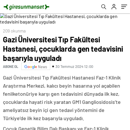
209 okunma
Gazi Üniversitesi Tıp Fakültesi
Hastanesi, çocuklarda gen tedavisini
başarıyla uyguladı
30 Temmuz 2024 12:00
ABONE OL
News
Gazi Üniversitesi Tıp Fakültesi Hastanesi Faz-1 Klinik
Araştırma Merkezi, kalıcı beyin hasarına yol açabilen
fenilketonüriye karşı gen tedavisini dünyada ilk kez,
çocuklarda hayati risk yaratan GM1 Gangliosidosis’te
ameliyatsız beyin içi gen tedavi yöntemini de
Türkiye’de ilk kez başarıyla uyguladı.
Çocuk Genetik Bilim Dalı Başkanı ve Faz-1 Klinik