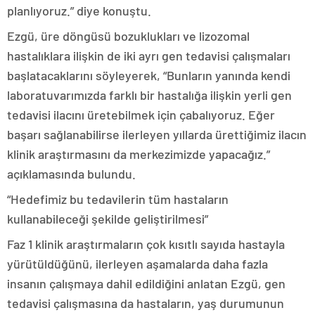
planlıyoruz.” diye konuştu.
Ezgü, üre döngüsü bozuklukları ve lizozomal
hastalıklara ilişkin de iki ayrı gen tedavisi çalışmaları
başlatacaklarını söyleyerek, “Bunların yanında kendi
laboratuvarımızda farklı bir hastalığa ilişkin yerli gen
tedavisi ilacını üretebilmek için çabalıyoruz. Eğer
başarı sağlanabilirse ilerleyen yıllarda ürettiğimiz ilacın
klinik araştırmasını da merkezimizde yapacağız.”
açıklamasında bulundu.
“Hedefimiz bu tedavilerin tüm hastaların
kullanabileceği şekilde geliştirilmesi”
Faz 1 klinik araştırmaların çok kısıtlı sayıda hastayla
yürütüldüğünü, ilerleyen aşamalarda daha fazla
insanın çalışmaya dahil edildiğini anlatan Ezgü, gen
tedavisi çalışmasına da hastaların, yaş durumunun