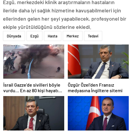
Ezgü, merkezdeki klinik araştırmaların hastaların
ileride daha iyi sağlık hizmetine kavuşabilmeleri için
ellerinden gelen her şeyi yapabilecek, profesyonel bir
ekiple yürütüldüğünü sözlerine ekledi.
Dünyada
Ezgü
Hasta
Merkez
Tedavi
İsrail Gazze’de sivilleri böyle
Özgür Özel’den Fransız
vurdu… En az 80 kişi hayatını
medyasına İngiltere sitemi
kaybetti