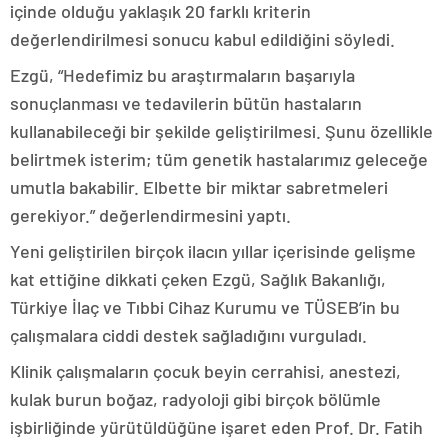
içinde olduğu yaklaşık 20 farklı kriterin
değerlendirilmesi sonucu kabul edildiğini söyledi.
Ezgü, “Hedefimiz bu araştırmaların başarıyla
sonuçlanması ve tedavilerin bütün hastaların
kullanabileceği bir şekilde geliştirilmesi. Şunu özellikle
belirtmek isterim; tüm genetik hastalarımız geleceğe
umutla bakabilir. Elbette bir miktar sabretmeleri
gerekiyor.” değerlendirmesini yaptı.
Yeni geliştirilen birçok ilacın yıllar içerisinde gelişme
kat ettiğine dikkati çeken Ezgü, Sağlık Bakanlığı,
Türkiye İlaç ve Tıbbi Cihaz Kurumu ve TÜSEB’in bu
çalışmalara ciddi destek sağladığını vurguladı.
Klinik çalışmaların çocuk beyin cerrahisi, anestezi,
kulak burun boğaz, radyoloji gibi birçok bölümle
işbirliğinde yürütüldüğüne işaret eden Prof. Dr. Fatih