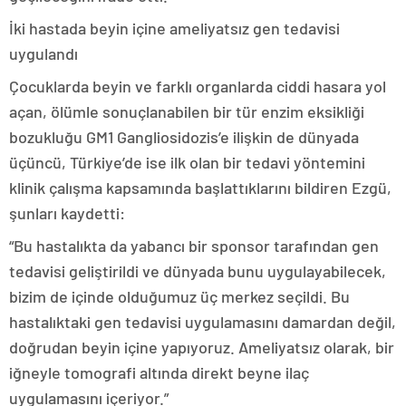
İki hastada beyin içine ameliyatsız gen tedavisi
uygulandı
Çocuklarda beyin ve farklı organlarda ciddi hasara yol
açan, ölümle sonuçlanabilen bir tür enzim eksikliği
bozukluğu GM1 Gangliosidozis’e ilişkin de dünyada
üçüncü, Türkiye’de ise ilk olan bir tedavi yöntemini
klinik çalışma kapsamında başlattıklarını bildiren Ezgü,
şunları kaydetti:
“Bu hastalıkta da yabancı bir sponsor tarafından gen
tedavisi geliştirildi ve dünyada bunu uygulayabilecek,
bizim de içinde olduğumuz üç merkez seçildi. Bu
hastalıktaki gen tedavisi uygulamasını damardan değil,
doğrudan beyin içine yapıyoruz. Ameliyatsız olarak, bir
iğneyle tomografi altında direkt beyne ilaç
uygulamasını içeriyor.”