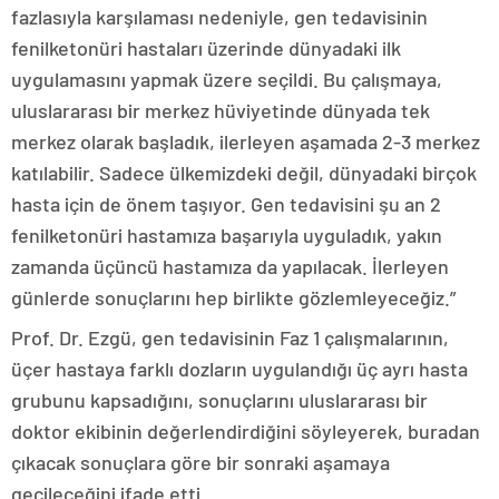
fazlasıyla karşılaması nedeniyle, gen tedavisinin
fenilketonüri hastaları üzerinde dünyadaki ilk
uygulamasını yapmak üzere seçildi. Bu çalışmaya,
uluslararası bir merkez hüviyetinde dünyada tek
merkez olarak başladık, ilerleyen aşamada 2-3 merkez
katılabilir. Sadece ülkemizdeki değil, dünyadaki birçok
hasta için de önem taşıyor. Gen tedavisini şu an 2
fenilketonüri hastamıza başarıyla uyguladık, yakın
zamanda üçüncü hastamıza da yapılacak. İlerleyen
günlerde sonuçlarını hep birlikte gözlemleyeceğiz.”
Prof. Dr. Ezgü, gen tedavisinin Faz 1 çalışmalarının,
üçer hastaya farklı dozların uygulandığı üç ayrı hasta
grubunu kapsadığını, sonuçlarını uluslararası bir
doktor ekibinin değerlendirdiğini söyleyerek, buradan
çıkacak sonuçlara göre bir sonraki aşamaya
geçileceğini ifade etti.