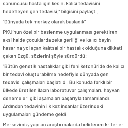
sonuncusu hastalığın kesin, kalıcı tedavisini
hedefleyen gen tedavisi.” bilgisini paylaştı.
“Dünyada tek merkez olarak başladık”
PKU’nun özel bir beslenme uygulanması gerektiren,
aksi halde çocuklarda zeka geriliği ve kalıcı beyin
hasarına yol açan kalıtsal bir hastalık olduğuna dikkati
çeken Ezgü, sözlerini şöyle sürdürdü:
“Bütün genetik hastalıklar gibi fenilketonüride de kalıcı
bir tedavi oluşturabilme hedefiyle dünyada gen
tedavisi çalışmaları başlatıldı. Bu konuda farklı bir
ülkede üretilen ilacın laboratuvar çalışmaları, hayvan
denemeleri gibi aşamaları başarıyla tamamlandı.
Ardından tedavinin ilk kez insanlar üzerindeki
uygulamaları gündeme geldi.
Merkezimiz, yapılan araştırmalarda belirlenen kriterleri