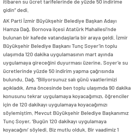
itibaren su ücret tarifelerinde de yüzde 50 indirime
gidin” dedi.
AK Parti İzmir Büyükşehir Belediye Başkan Adayı
Hamza Dağ, Bornova ilçesi Atatürk Mahallesi’nde
bulunan bir kafede vatandaşlarla bir araya geldi. İzmir
Büyükşehir Belediye Başkanı Tunç Soyer’in toplu
ulaşımda 120 dakika uygulamasının mart ayında
uygulamaya gireceğini duyurması üzerine, Soyer’e su
ücretlerinde yüzde 50 indirim yapma çağrısında
bulundu. Dağ, “Biliyorsunuz salı günü vaatlerimizi
açıkladık. Ama öncesinde ben toplu ulaşımda 90 dakika
konusunu tekrar uygulamaya koyacağımızı, öğrenciler
için de 120 dakikayı uygulamaya koyacağımızı
söylemiştim. Mevcut Büyükşehir Belediye Başkanımız
Tunç Soyer, ‘Bugün 120 dakikayı uygulamaya
koyacağını’ söyledi. Biz mutlu olduk. Bir vaadimiz 1