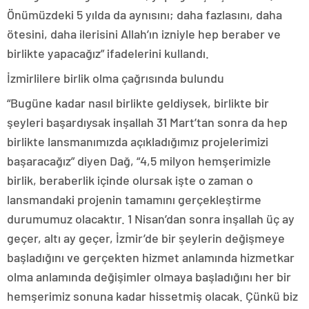
Önümüzdeki 5 yılda da aynısını; daha fazlasını, daha
ötesini, daha ilerisini Allah’ın izniyle hep beraber ve
birlikte yapacağız” ifadelerini kullandı.
İzmirlilere birlik olma çağrısında bulundu
“Bugüne kadar nasıl birlikte geldiysek, birlikte bir
şeyleri başardıysak inşallah 31 Mart’tan sonra da hep
birlikte lansmanımızda açıkladığımız projelerimizi
başaracağız” diyen Dağ, “4,5 milyon hemşerimizle
birlik, beraberlik içinde olursak işte o zaman o
lansmandaki projenin tamamını gerçekleştirme
durumumuz olacaktır. 1 Nisan’dan sonra inşallah üç ay
geçer, altı ay geçer, İzmir’de bir şeylerin değişmeye
başladığını ve gerçekten hizmet anlamında hizmetkar
olma anlamında değişimler olmaya başladığını her bir
hemşerimiz sonuna kadar hissetmiş olacak. Çünkü biz