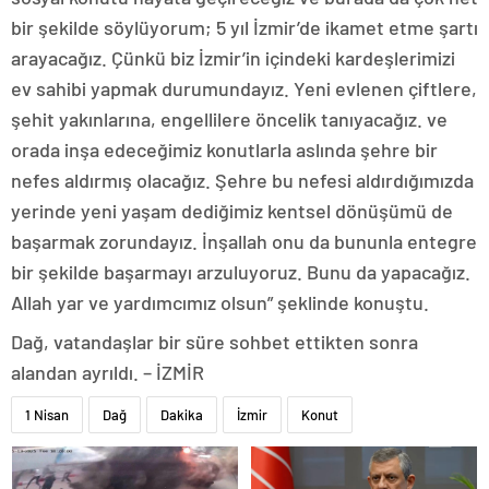
bir şekilde söylüyorum; 5 yıl İzmir’de ikamet etme şartı
arayacağız. Çünkü biz İzmir’in içindeki kardeşlerimizi
ev sahibi yapmak durumundayız. Yeni evlenen çiftlere,
şehit yakınlarına, engellilere öncelik tanıyacağız. ve
orada inşa edeceğimiz konutlarla aslında şehre bir
nefes aldırmış olacağız. Şehre bu nefesi aldırdığımızda
yerinde yeni yaşam dediğimiz kentsel dönüşümü de
başarmak zorundayız. İnşallah onu da bununla entegre
bir şekilde başarmayı arzuluyoruz. Bunu da yapacağız.
Allah yar ve yardımcımız olsun” şeklinde konuştu.
Dağ, vatandaşlar bir süre sohbet ettikten sonra
alandan ayrıldı. – İZMİR
1 Nisan
Dağ
Dakika
İzmir
Konut