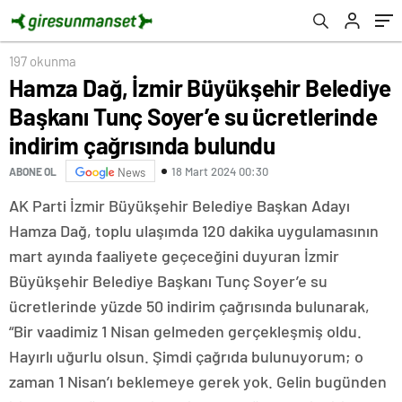
indirim çağrısında bulundu
197 okunma
Hamza Dağ, İzmir Büyükşehir Belediye
Başkanı Tunç Soyer’e su ücretlerinde
indirim çağrısında bulundu
18 Mart 2024 00:30
ABONE OL
News
AK Parti İzmir Büyükşehir Belediye Başkan Adayı
Hamza Dağ, toplu ulaşımda 120 dakika uygulamasının
mart ayında faaliyete geçeceğini duyuran İzmir
Büyükşehir Belediye Başkanı Tunç Soyer’e su
ücretlerinde yüzde 50 indirim çağrısında bulunarak,
“Bir vaadimiz 1 Nisan gelmeden gerçekleşmiş oldu.
Hayırlı uğurlu olsun. Şimdi çağrıda bulunuyorum; o
zaman 1 Nisan’ı beklemeye gerek yok. Gelin bugünden