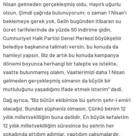
Nisan gelmeden gerçekleşmiş oldu. Hayırlı uğurlu
olsun. Şimdi çağrıda bulunuyorum; o zaman 1 Nisan’ı
beklemeye gerek yok. Gelin bugünden itibaren su
ücret tarifelerinde de yüzde 50 indirime gidin.
Cumhuriyet Halk Partisi Genel Merkezi büyükşehir
belediye başkanına talimatı versin, bu konuda da
hamleyi yapsın. Biz de artık bu konuda kampanya
dönemi boyunca herhangi bir talepte ve istekte,
vaatte bulunmamış olalım. Vaatlerimizi daha 1 Nisan
gelmeden gerçekleşmiş olmanın da büyük bir
mutluluğunu yaşadığımı ifade etmek isterim” dedi.
Dağ ayrıca, “Biz bütün ekibimize bu şehrin şehr-i emiri
olacağız. Bundan şüpheniz olmasın. Çünkü benim 12
yıllık milletvekilliğim buna delildir. En büyük kefaletim
12 yıllık milletvekilliğim süresince bu şehrin her
sokağında attığım adımlar, yaptığım çalışmalardır.