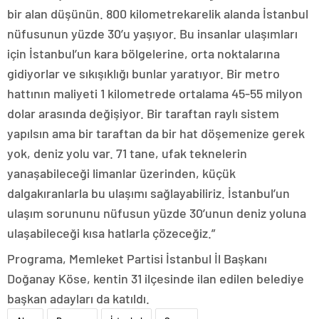
bir alan düşünün. 800 kilometrekarelik alanda İstanbul
nüfusunun yüzde 30’u yaşıyor. Bu insanlar ulaşımları
için İstanbul’un kara bölgelerine, orta noktalarına
gidiyorlar ve sıkışıklığı bunlar yaratıyor. Bir metro
hattının maliyeti 1 kilometrede ortalama 45-55 milyon
dolar arasında değişiyor. Bir taraftan raylı sistem
yapılsın ama bir taraftan da bir hat döşemenize gerek
yok, deniz yolu var. 71 tane, ufak teknelerin
yanaşabileceği limanlar üzerinden, küçük
dalgakıranlarla bu ulaşımı sağlayabiliriz. İstanbul’un
ulaşım sorununu nüfusun yüzde 30’unun deniz yoluna
ulaşabileceği kısa hatlarla çözeceğiz.”
Programa, Memleket Partisi İstanbul İl Başkanı
Doğanay Köse, kentin 31 ilçesinde ilan edilen belediye
başkan adayları da katıldı.