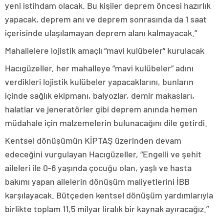
yeni istihdam olacak. Bu kişiler deprem öncesi hazırlık
yapacak, deprem anı ve deprem sonrasında da 1 saat
içerisinde ulaşılamayan deprem alanı kalmayacak.”
Mahallelere lojistik amaçlı “mavi kulübeler” kurulacak
Hacıgüzeller, her mahalleye “mavi kulübeler” adını
verdikleri lojistik kulübeler yapacaklarını, bunların
içinde sağlık ekipmanı, balyozlar, demir makasları,
halatlar ve jeneratörler gibi deprem anında hemen
müdahale için malzemelerin bulunacağını dile getirdi.
Kentsel dönüşümün KİPTAŞ üzerinden devam
edeceğini vurgulayan Hacıgüzeller, “Engelli ve şehit
aileleri ile 0-6 yaşında çocuğu olan, yaşlı ve hasta
bakımı yapan ailelerin dönüşüm maliyetlerini İBB
karşılayacak. Bütçeden kentsel dönüşüm yardımlarıyla
birlikte toplam 11,5 milyar liralık bir kaynak ayıracağız.”