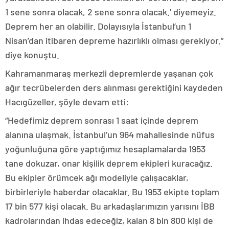
1 sene sonra olacak, 2 sene sonra olacak.’ diyemeyiz.
Deprem her an olabilir. Dolayısıyla İstanbul’un 1
Nisan’dan itibaren depreme hazırlıklı olması gerekiyor.”
diye konuştu.
Kahramanmaraş merkezli depremlerde yaşanan çok
ağır tecrübelerden ders alınması gerektiğini kaydeden
Hacıgüzeller, şöyle devam etti:
“Hedefimiz deprem sonrası 1 saat içinde deprem
alanına ulaşmak. İstanbul’un 964 mahallesinde nüfus
yoğunluğuna göre yaptığımız hesaplamalarda 1953
tane dokuzar, onar kişilik deprem ekipleri kuracağız.
Bu ekipler örümcek ağı modeliyle çalışacaklar,
birbirleriyle haberdar olacaklar. Bu 1953 ekipte toplam
17 bin 577 kişi olacak. Bu arkadaşlarımızın yarısını İBB
kadrolarından ihdas edeceğiz, kalan 8 bin 800 kişi de