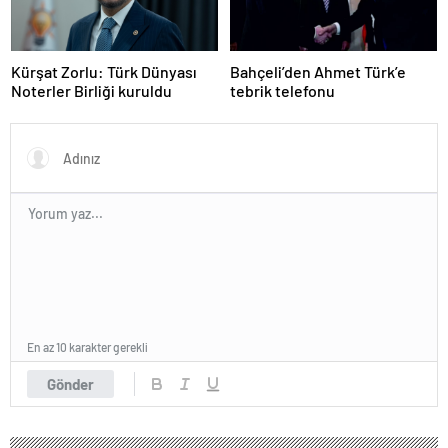
Kürşat Zorlu: Türk Dünyası
Bahçeli’den Ahmet Türk’e
Noterler Birliği kuruldu
tebrik telefonu
En az 10 karakter gerekli
Gönder