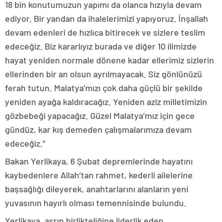
18 bin konutumuzun yapımı da olanca hızıyla devam
ediyor. Bir yandan da ihalelerimizi yapıyoruz. İnşallah
devam edenleri de hızlıca bitirecek ve sizlere teslim
edeceğiz. Biz kararlıyız burada ve diğer 10 ilimizde
hayat yeniden normale dönene kadar ellerimiz sizlerin
ellerinden bir an olsun ayrılmayacak. Siz gönlünüzü
ferah tutun. Malatya’mızı çok daha güçlü bir şekilde
yeniden ayağa kaldıracağız. Yeniden aziz milletimizin
gözbebeği yapacağız. Güzel Malatya’mız için gece
gündüz, kar kış demeden çalışmalarımıza devam
edeceğiz.”
Bakan Yerlikaya, 6 Şubat depremlerinde hayatını
kaybedenlere Allah’tan rahmet, kederli ailelerine
başsağlığı dileyerek, anahtarlarını alanların yeni
yuvasının hayırlı olması temennisinde bulundu.
Yerlikaya, asrın birlikteliğine liderlik eden