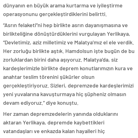
dünyanın en büyük arama kurtarma ve iyileştirme
operasyonunu gerçekleştirdiklerini belirtti.
“Asrın felaketi”ni hep birlikte asrın dayanışmasına ve
birlikteliğine dönüştürdüklerini vurgulayan Yerlikaya,
“Devletimiz, aziz milletimiz ve Malatya’mız el ele verdik.
Her zorluğu birlikte aştık. Hamdolsun işte bugün de bu
zorluklardan birini daha aşıyoruz. Malatya’da, siz
kardeşlerimizle birlikte deprem konutlarımızın kura ve
anahtar teslim törenini şükürler olsun
gerçekleştiriyoruz. Sizleri, depremzede kardeşlerimizi
yeni yuvalarına kavuşturmaya hiç şüpheniz olmasın
devam ediyoruz.” diye konuştu.
Her zaman depremzedelerin yanında olduklarını
aktaran Yerlikaya, depremde kaybettikleri
vatandaşları ve enkazda kalan hayalleri hiç