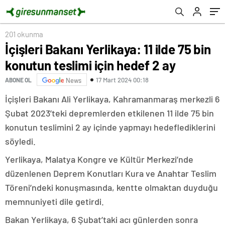
201 okunma
İçişleri Bakanı Yerlikaya: 11 ilde 75 bin
konutun teslimi için hedef 2 ay
17 Mart 2024 00:18
ABONE OL
News
İçişleri Bakanı Ali Yerlikaya, Kahramanmaraş merkezli 6
Şubat 2023’teki depremlerden etkilenen 11 ilde 75 bin
konutun teslimini 2 ay içinde yapmayı hedeflediklerini
söyledi.
Yerlikaya, Malatya Kongre ve Kültür Merkezi’nde
düzenlenen Deprem Konutları Kura ve Anahtar Teslim
Töreni’ndeki konuşmasında, kentte olmaktan duyduğu
memnuniyeti dile getirdi.
Bakan Yerlikaya, 6 Şubat’taki acı günlerden sonra