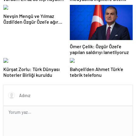
kaybetti
Nevşin Mengü ve Yılmaz
Özdil’den Özgür Özel’e ağır
eleştiriler
Ömer Çelik: Özgür Özel’e
yapılan saldırıyı lanetliyoruz
Kürşat Zorlu: Türk Dünyası
Bahçeli’den Ahmet Türk’e
Noterler Birliği kuruldu
tebrik telefonu