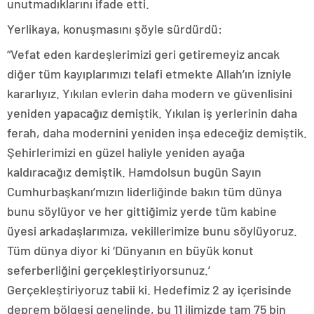
unutmadıklarını ifade etti.
Yerlikaya, konuşmasını şöyle sürdürdü:
“Vefat eden kardeşlerimizi geri getiremeyiz ancak
diğer tüm kayıplarımızı telafi etmekte Allah’ın izniyle
kararlıyız. Yıkılan evlerin daha modern ve güvenlisini
yeniden yapacağız demiştik. Yıkılan iş yerlerinin daha
ferah, daha modernini yeniden inşa edeceğiz demiştik.
Şehirlerimizi en güzel haliyle yeniden ayağa
kaldıracağız demiştik. Hamdolsun bugün Sayın
Cumhurbaşkanı’mızın liderliğinde bakın tüm dünya
bunu söylüyor ve her gittiğimiz yerde tüm kabine
üyesi arkadaşlarımıza, vekillerimize bunu söylüyoruz.
Tüm dünya diyor ki ‘Dünyanın en büyük konut
seferberliğini gerçekleştiriyorsunuz.’
Gerçekleştiriyoruz tabii ki. Hedefimiz 2 ay içerisinde
deprem bölgesi genelinde, bu 11 ilimizde tam 75 bin