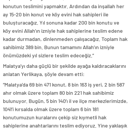
konutun teslimini yapmaktır. Ardından da inşallah her
ay 15-20 bin konut ve köy evini hak sahipleri ile
buluşturacağız. Yıl sonuna kadar 200 bin konutu ve
köy evini Allah’ın izniyle hak sahiplerine teslim edene
kadar durmadan, dinlenmeden çalışacağız. Toplam hak
sahibimiz 389 bin. Bunun tamamını Allah’ın izniyle
önümüzdeki yıl sizlere teslim edeceğiz.”
Malatya’yı daha güçlü bir şekilde ayağa kaldıracaklarını
anlatan Yerlikaya, şöyle devam etti:
“Malatya’da 69 bin 471 konut, 8 bin 163 iş yeri, 2 bin 587
ahır olmak üzere toplam 80 bin 221 hak sahibimiz
bulunuyor. Bugün, 5 bin 140’ı il ve ilçe merkezlerimizde,
1041’i kırsalda olmak üzere toplam 6 bin 181
konutumuzun kuralarını çekip siz kıymetli hak
sahiplerine anahtarlarını teslim ediyoruz. Yine yaklaşık