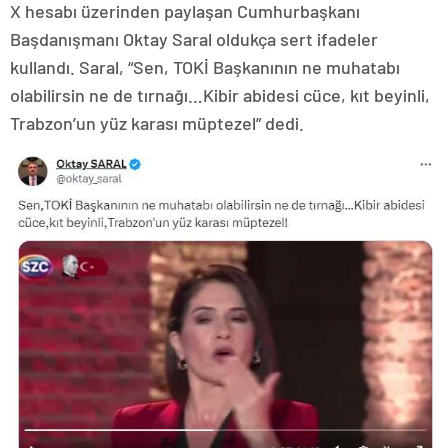
X hesabı üzerinden paylaşan Cumhurbaşkanı
Başdanışmanı Oktay Saral oldukça sert ifadeler
kullandı. Saral, “Sen, TOKİ Başkanının ne muhatabı
olabilirsin ne de tırnağı…Kibir abidesi cüce, kıt beyinli,
Trabzon’un yüz karası müptezel” dedi.