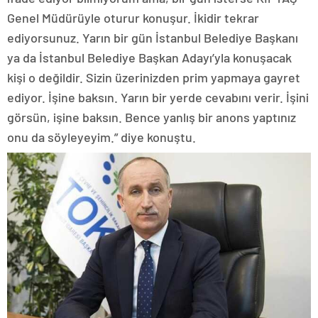
Genel Müdürüyle oturur konuşur. İkidir tekrar
ediyorsunuz. Yarın bir gün İstanbul Belediye Başkanı
ya da İstanbul Belediye Başkan Adayı’yla konuşacak
kişi o değildir. Sizin üzerinizden prim yapmaya gayret
ediyor. İşine baksın. Yarın bir yerde cevabını verir. İşini
görsün, işine baksın. Bence yanlış bir anons yaptınız
onu da söyleyeyim.” diye konuştu.