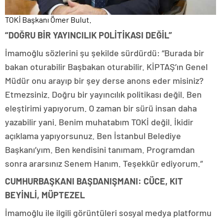
TOKİ Başkanı Ömer Bulut.
“DOĞRU BİR YAYINCILIK POLİTİKASI DEĞİL”
İmamoğlu sözlerini şu şekilde sürdürdü: “Burada bir
bakan oturabilir Başbakan oturabilir. KİPTAŞ’ın Genel
Müdür onu arayıp bir şey derse anons eder misiniz?
Etmezsiniz. Doğru bir yayıncılık politikası değil. Ben
eleştirimi yapıyorum. O zaman bir sürü insan daha
yazabilir yani. Benim muhatabım TOKİ değil. İkidir
açıklama yapıyorsunuz. Ben İstanbul Belediye
Başkanı’yım. Ben kendisini tanımam. Programdan
sonra ararsınız Senem Hanım. Teşekkür ediyorum.”
CUMHURBAŞKANI BAŞDANIŞMANI: CÜCE, KIT
BEYİNLİ, MÜPTEZEL
İmamoğlu ile ilgili görüntüleri sosyal medya platformu