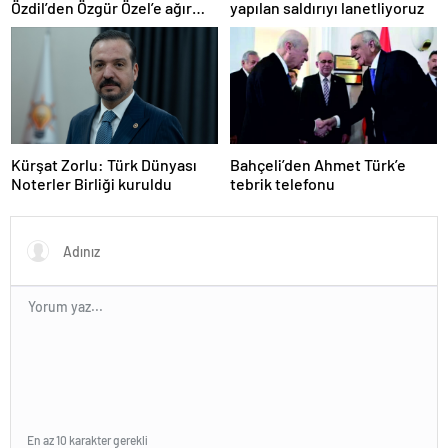
Özdil’den Özgür Özel’e ağır
yapılan saldırıyı lanetliyoruz
eleştiriler
Kürşat Zorlu: Türk Dünyası
Bahçeli’den Ahmet Türk’e
Noterler Birliği kuruldu
tebrik telefonu
En az 10 karakter gerekli