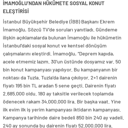
İMAMOĞLU’NDAN HÜKÜMETE SOSYAL KONUT
ELEŞTİRİSİ
İstanbul Büyükşehir Belediye (İBB) Başkanı Ekrem
İmamoğlu, Sözcü TV’de soruları yanıtladı. Gündeme
ilişkin açıklamalarda bulunan İmamoğlu ile hükümetin
İstanbul’daki sosyal konut ve kentsel dönüşüm
çalışmalarını eleştirdi. İmamoğlu, “Deprem kapıda,
acele etmemiz lazım. 30’un üstünde dosyamız var. 50
bin konut kampanyası yapılıyor. Bu kampanyanın bir
noktası da Tuzla. Tuzla’da ilana çıkılıyor. 2+1 dairenin
fiyatı 195 bin TL aradan 5 sene geçti. Dairenin fiyatı
2.685.000 oldu. 180 ay taksitle verilecek toplamda
ödenecek rakam 34.000.000 lira. Bir başka vaat. Yine
ilk evim ilk iş yerim kampanyası iktidarın kampanyası.
Kampanya tarihinde daire bedeli 850 bin 240 ay vadeli.
240 ay sonunda bu dairenin fiyatı 52.000.000 lira.