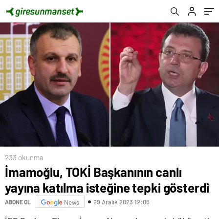
233 okunma
İmamoğlu, TOKİ Başkanının canlı
yayına katılma isteğine tepki gösterdi
29 Aralık 2023 12:06
ABONE OL
News