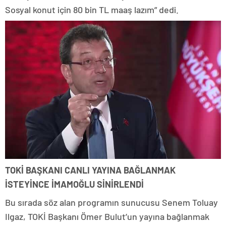
Sosyal konut için 80 bin TL maaş lazım” dedi.
TOKİ BAŞKANI CANLI YAYINA BAĞLANMAK
İSTEYİNCE İMAMOĞLU SİNİRLENDİ
Bu sırada söz alan programın sunucusu Senem Toluay
Ilgaz, TOKİ Başkanı Ömer Bulut’un yayına bağlanmak